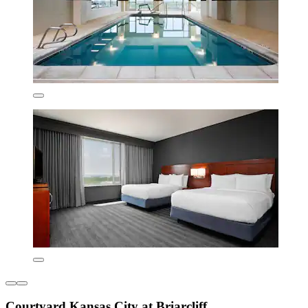
Courtyard Kansas City at Briarcliff