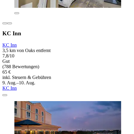
KC Inn
KC Inn
3,5 km von Oaks entfernt
7,8/10
Gut
(788 Bewertungen)
65 €
inkl. Steuern & Gebühren
9. Aug.–10. Aug.
KC Inn