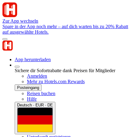
Zur App wechseln
Spare in der App noch mehr – auf dich warten bis zu 20% Rabatt
auf ausgewählte Hotels.
App herunterladen
Sichere dir Sofortrabatte dank Preisen für Mitglieder
Anmelden
Mehr zu Hotels.com Rewards
Posteingang
Reisen buchen
Hilfe
Deutsch · EUR · DE
Unterkunft registrieren