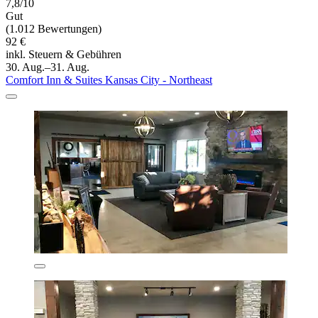
7,8/10
Gut
(1.012 Bewertungen)
92 €
inkl. Steuern & Gebühren
30. Aug.–31. Aug.
Comfort Inn & Suites Kansas City - Northeast