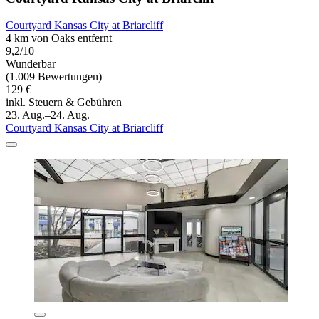
Courtyard Kansas City at Briarcliff
4 km von Oaks entfernt
9,2/10
Wunderbar
(1.009 Bewertungen)
129 €
inkl. Steuern & Gebühren
23. Aug.–24. Aug.
Courtyard Kansas City at Briarcliff