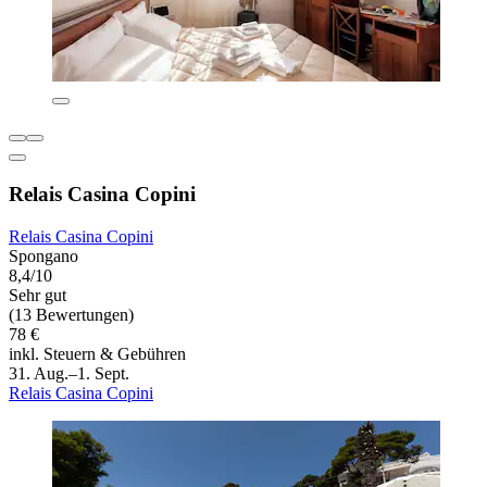
Relais Casina Copini
Relais Casina Copini
Spongano
8,4/10
Sehr gut
(13 Bewertungen)
78 €
inkl. Steuern & Gebühren
31. Aug.–1. Sept.
Relais Casina Copini