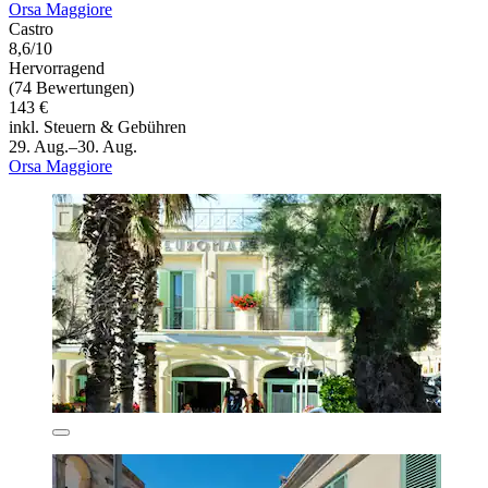
Orsa Maggiore
Castro
8,6/10
Hervorragend
(74 Bewertungen)
143 €
inkl. Steuern & Gebühren
29. Aug.–30. Aug.
Orsa Maggiore