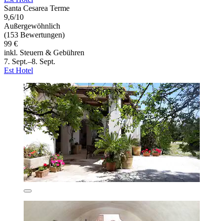
Santa Cesarea Terme
9,6/10
Außergewöhnlich
(153 Bewertungen)
99 €
inkl. Steuern & Gebühren
7. Sept.–8. Sept.
Est Hotel