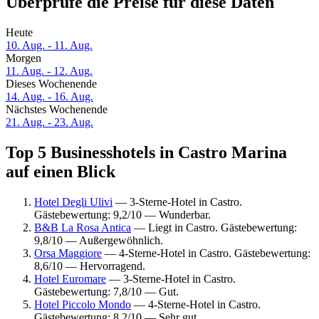
Überprüfe die Preise für diese Daten
Heute
10. Aug. - 11. Aug.
Morgen
11. Aug. - 12. Aug.
Dieses Wochenende
14. Aug. - 16. Aug.
Nächstes Wochenende
21. Aug. - 23. Aug.
Top 5 Businesshotels in Castro Marina
auf einen Blick
Hotel Degli Ulivi
— 3-Sterne-Hotel in Castro.
Gästebewertung: 9,2/10 — Wunderbar.
B&B La Rosa Antica
— Liegt in Castro. Gästebewertung:
9,8/10 — Außergewöhnlich.
Orsa Maggiore
— 4-Sterne-Hotel in Castro. Gästebewertung:
8,6/10 — Hervorragend.
Hotel Euromare
— 3-Sterne-Hotel in Castro.
Gästebewertung: 7,8/10 — Gut.
Hotel Piccolo Mondo
— 4-Sterne-Hotel in Castro.
Gästebewertung: 8,2/10 — Sehr gut.