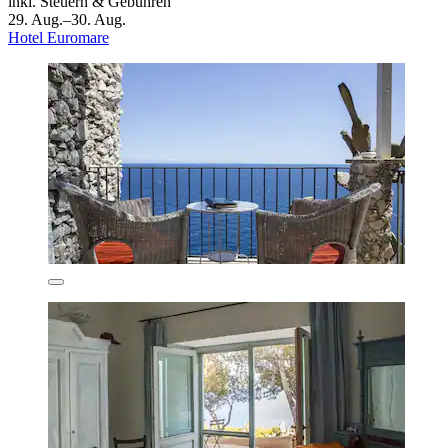
inkl. Steuern & Gebühren
29. Aug.–30. Aug.
Hotel Euromare