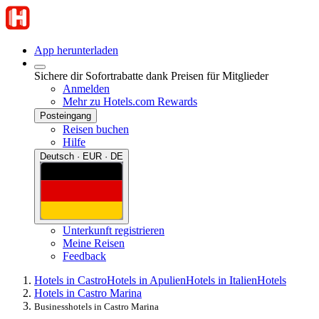
App herunterladen
Sichere dir Sofortrabatte dank Preisen für Mitglieder
Anmelden
Mehr zu Hotels.com Rewards
Posteingang
Reisen buchen
Hilfe
Deutsch · EUR · DE
Unterkunft registrieren
Meine Reisen
Feedback
Hotels in Castro
Hotels in Apulien
Hotels in Italien
Hotels
Hotels in Castro Marina
Businesshotels in Castro Marina