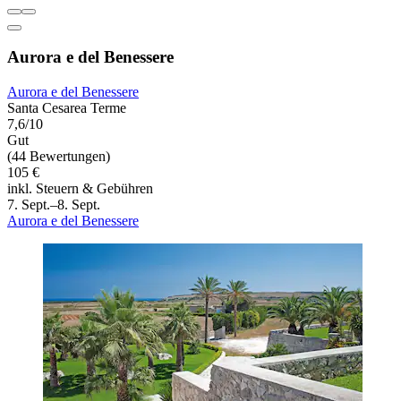
Aurora e del Benessere
Aurora e del Benessere
Santa Cesarea Terme
7,6/10
Gut
(44 Bewertungen)
105 €
inkl. Steuern & Gebühren
7. Sept.–8. Sept.
Aurora e del Benessere