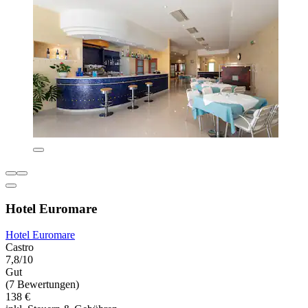
Hotel Euromare
Hotel Euromare
Castro
7,8/10
Gut
(7 Bewertungen)
138 €