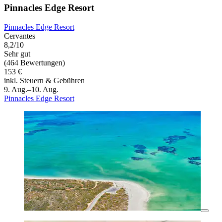
Pinnacles Edge Resort
Pinnacles Edge Resort
Cervantes
8,2/10
Sehr gut
(464 Bewertungen)
153 €
inkl. Steuern & Gebühren
9. Aug.–10. Aug.
Pinnacles Edge Resort