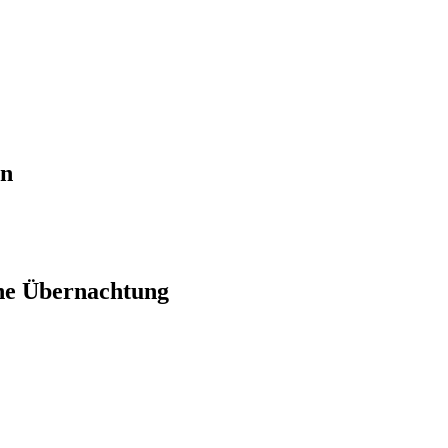
en
ne Übernachtung