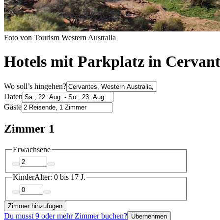
Foto von Tourism Western Australia
Hotels mit Parkplatz in Cervant
Wo soll’s hingehen?
Daten
Gäste
Zimmer 1
Erwachsene
Kinder
Alter: 0 bis 17 J.
Zimmer hinzufügen
Du musst 9 oder mehr Zimmer buchen?
Übernehmen