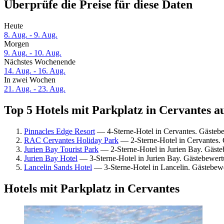
Überprüfe die Preise für diese Daten
Heute
8. Aug. - 9. Aug.
Morgen
9. Aug. - 10. Aug.
Nächstes Wochenende
14. Aug. - 16. Aug.
In zwei Wochen
21. Aug. - 23. Aug.
Top 5 Hotels mit Parkplatz in Cervantes au
Pinnacles Edge Resort
— 4-Sterne-Hotel in Cervantes. Gästebe
RAC Cervantes Holiday Park
— 2-Sterne-Hotel in Cervantes.
Jurien Bay Tourist Park
— 2-Sterne-Hotel in Jurien Bay. Gäst
Jurien Bay Hotel
— 3-Sterne-Hotel in Jurien Bay. Gästebewert
Lancelin Sands Hotel
— 3-Sterne-Hotel in Lancelin. Gästebewe
Hotels mit Parkplatz in Cervantes