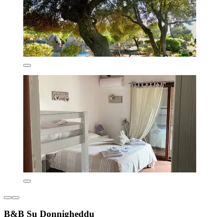
B&B Su Donnigheddu