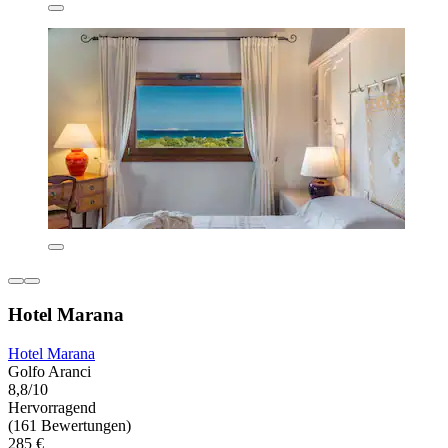
Hotel Marana
Hotel Marana
Golfo Aranci
8,8/10
Hervorragend
(161 Bewertungen)
285 €