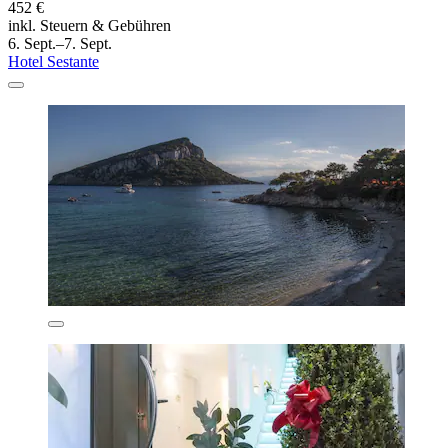
452 €
inkl. Steuern & Gebühren
6. Sept.–7. Sept.
Hotel Sestante