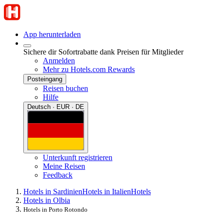
App herunterladen
Sichere dir Sofortrabatte dank Preisen für Mitglieder
Anmelden
Mehr zu Hotels.com Rewards
Posteingang
Reisen buchen
Hilfe
Deutsch · EUR · DE
Unterkunft registrieren
Meine Reisen
Feedback
Hotels in Sardinien
Hotels in Italien
Hotels
Hotels in Olbia
Hotels in Porto Rotondo