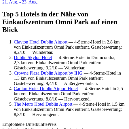
21. Aug. - 23. Aug.
Top 5 Hotels in der Nähe von
Einkaufszentrum Omni Park auf einen
Blick
Clayton Hotel Dublin Airport
— 4-Sterne-Hotel in 2,8 km
von Einkaufszentrum Omni Park entfernt. Gästebewertung:
9,2/10 — Wunderbar.
Dublin Skylon Hotel
— 4-Sterne-Hotel in Drumcondra,
2,3 km von Einkaufszentrum Omni Park entfernt.
Gästebewertung: 9,2/10 — Wunderbar.
Crowne Plaza Dublin Airport by IHG
— 4-Sterne-Hotel in
1,3 km von Einkaufszentrum Omni Park entfernt.
Gästebewertung: 9,4/10 — Außergewöhnlich.
Carlton Hotel Dublin Airport Hotel
— 4-Sterne-Hotel in 2,5
km von Einkaufszentrum Omni Park entfernt.
Gästebewertung: 8,8/10 — Hervorragend.
The Metro Hotel Dublin Airport
— 4-Sterne-Hotel in 1,5 km
von Einkaufszentrum Omni Park entfernt. Gästebewertung:
8,8/10 — Hervorragend.
Empfohlene Unterkünfte
Preis