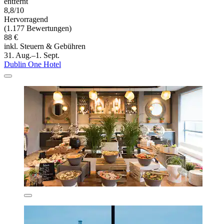
entfernt
8,8/10
Hervorragend
(1.177 Bewertungen)
88 €
inkl. Steuern & Gebühren
31. Aug.–1. Sept.
Dublin One Hotel