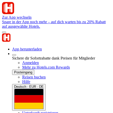
Zur App wechseln
Spare in der App noch mehr – auf dich warten bis zu 20% Rabatt
auf ausgewählte Hotels.
App herunterladen
Sichere dir Sofortrabatte dank Preisen für Mitglieder
Anmelden
Mehr zu Hotels.com Rewards
Posteingang
Reisen buchen
Hilfe
Deutsch · EUR · DE
Unterkunft registrieren