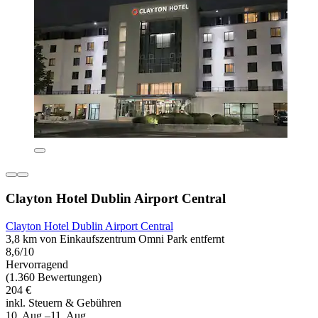
Clayton Hotel Dublin Airport Central
Clayton Hotel Dublin Airport Central
3,8 km von Einkaufszentrum Omni Park entfernt
8,6/10
Hervorragend
(1.360 Bewertungen)
204 €
inkl. Steuern & Gebühren
10. Aug.–11. Aug.