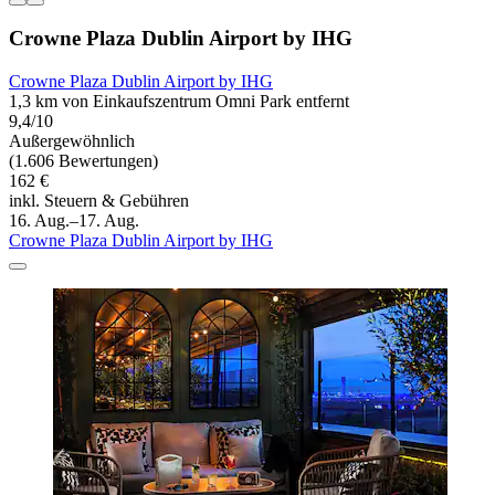
Crowne Plaza Dublin Airport by IHG
Crowne Plaza Dublin Airport by IHG
1,3 km von Einkaufszentrum Omni Park entfernt
9,4/10
Außergewöhnlich
(1.606 Bewertungen)
162 €
inkl. Steuern & Gebühren
16. Aug.–17. Aug.
Crowne Plaza Dublin Airport by IHG