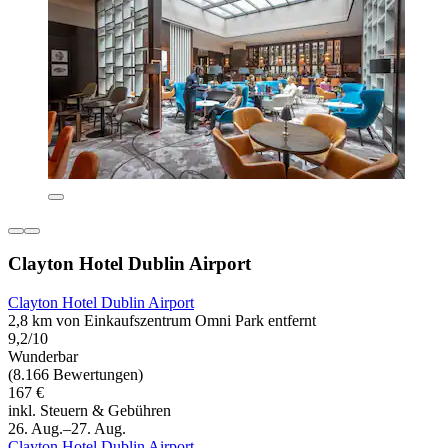
Clayton Hotel Dublin Airport
Clayton Hotel Dublin Airport
2,8 km von Einkaufszentrum Omni Park entfernt
9,2/10
Wunderbar
(8.166 Bewertungen)
167 €
inkl. Steuern & Gebühren
26. Aug.–27. Aug.
Clayton Hotel Dublin Airport