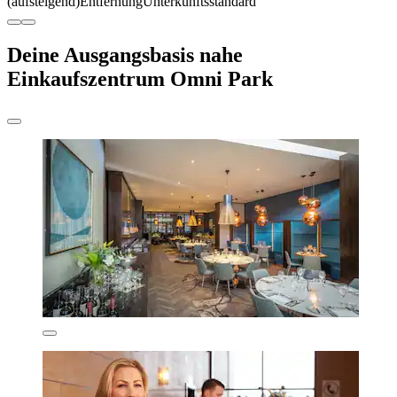
(aufsteigend)
Entfernung
Unterkunftsstandard
Deine Ausgangsbasis nahe
Einkaufszentrum Omni Park