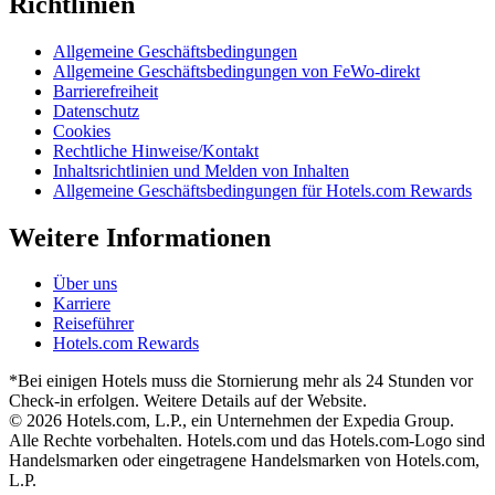
Richtlinien
Allgemeine Geschäftsbedingungen
Allgemeine Geschäftsbedingungen von FeWo-direkt
Barrierefreiheit
Datenschutz
Cookies
Rechtliche Hinweise/Kontakt
Inhaltsrichtlinien und Melden von Inhalten
Allgemeine Geschäftsbedingungen für Hotels.com Rewards
Weitere Informationen
Über uns
Karriere
Reiseführer
Hotels.com Rewards
*Bei einigen Hotels muss die Stornierung mehr als 24 Stunden vor
Check-in erfolgen. Weitere Details auf der Website.
© 2026 Hotels.com, L.P., ein Unternehmen der Expedia Group.
Alle Rechte vorbehalten. Hotels.com und das Hotels.com-Logo sind
Handelsmarken oder eingetragene Handelsmarken von Hotels.com,
L.P.