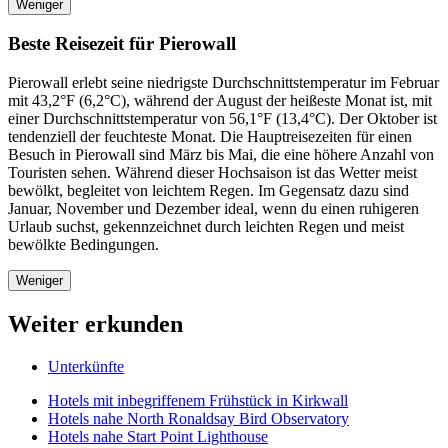
Weniger
Beste Reisezeit für Pierowall
Pierowall erlebt seine niedrigste Durchschnittstemperatur im Februar
mit 43,2°F (6,2°C), während der August der heißeste Monat ist, mit
einer Durchschnittstemperatur von 56,1°F (13,4°C). Der Oktober ist
tendenziell der feuchteste Monat. Die Hauptreisezeiten für einen
Besuch in Pierowall sind März bis Mai, die eine höhere Anzahl von
Touristen sehen. Während dieser Hochsaison ist das Wetter meist
bewölkt, begleitet von leichtem Regen. Im Gegensatz dazu sind
Januar, November und Dezember ideal, wenn du einen ruhigeren
Urlaub suchst, gekennzeichnet durch leichten Regen und meist
bewölkte Bedingungen.
Weniger
Weiter erkunden
Unterkünfte
Hotels mit inbegriffenem Frühstück in Kirkwall
Hotels nahe North Ronaldsay Bird Observatory
Hotels nahe Start Point Lighthouse