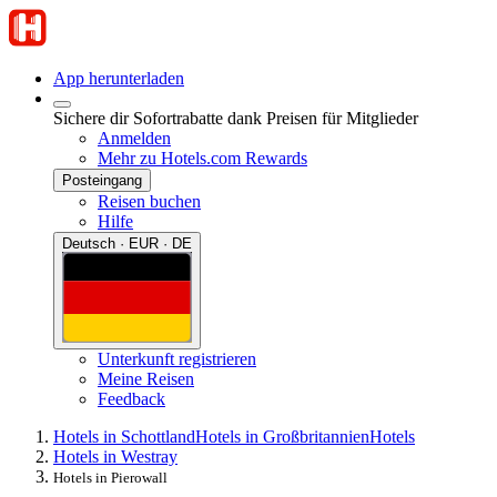
App herunterladen
Sichere dir Sofortrabatte dank Preisen für Mitglieder
Anmelden
Mehr zu Hotels.com Rewards
Posteingang
Reisen buchen
Hilfe
Deutsch · EUR · DE
Unterkunft registrieren
Meine Reisen
Feedback
Hotels in Schottland
Hotels in Großbritannien
Hotels
Hotels in Westray
Hotels in Pierowall