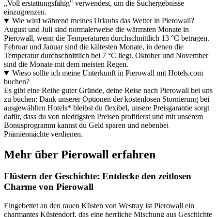
„Voll erstattungsfähig" verwendest, um die Suchergebnisse
einzugrenzen.
Wie wird während meines Urlaubs das Wetter in Pierowall?
August und Juli sind normalerweise die wärmsten Monate in
Pierowall, wenn die Temperaturen durchschnittlich 13 °C betragen.
Februar und Januar sind die kältesten Monate, in denen die
Temperatur durchschnittlich bei 7 °C liegt. Oktober und November
sind die Monate mit dem meisten Regen.
Wieso sollte ich meine Unterkunft in Pierowall mit Hotels.com
buchen?
Es gibt eine Reihe guter Gründe, deine Reise nach Pierowall bei uns
zu buchen: Dank unserer Optionen der kostenlosen Stornierung bei
ausgewählten Hotels* bleibst du flexibel, unsere Preisgarantie sorgt
dafür, dass du von niedrigsten Preisen profitierst und mit unserem
Bonusprogramm kannst du Geld sparen und nebenbei
Prämiennächte verdienen.
Mehr über Pierowall erfahren
Flüstern der Geschichte: Entdecke den zeitlosen
Charme von Pierowall
Eingebettet an den rauen Küsten von Westray ist Pierowall ein
charmantes Küstendorf, das eine herrliche Mischung aus Geschichte