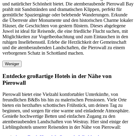
und natürlicher Schönheit bietet. Die atemberaubende Pierowall Bay
prahlt mit Sandstränden und dramatischen Klippen, perfekt für
gemütliche Spaziergänge oder belebende Wanderungen. Erkunde
die Überreste alter Monumente und den historischen Charme lokaler
Häuser, die Geschichten von gestern flüstern. Dieses abgelegene
Juwel ist ideal für Reisende, die eine friedliche Flucht suchen, mit
Möglichkeiten zur Vogelbeobachtung und zum Eintauchen in den
ruhigen Insellebensstil. Erlebe die Herzlichkeit der Gemeinschaft
und die atemberaubenden Landschaften, die Pierowall zu einem
verborgenen Schatz in Schottland machen.
Weniger
Entdecke großartige Hotels in der Nähe von
Pierowall
Pierowall bietet eine Vielzahl komfortabler Unterkünfte, von
freundlichen B&Bs bis hin zu malerischen Pensionen. Viele Orte
bieten ein herzhaftes schottisches Frühstück, um deinen Tag zu
beginnen, und sorgen für eine warme und einladende Atmosphäre.
Genieße hochwertige Betten und einfachen Zugang zu den
atemberaubenden Landschaften von Westray. Hier sind einige der
Lieblingshotels unserer Reisenden in der Nähe von Pierowall: