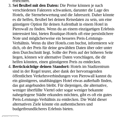
erleichtert.
Sei flexibel mit den Daten:
Die Preise können je nach
verschiedenen Faktoren schwanken, darunter die Lage des
Hotels, die Sternebewertung und die Jahreszeit. Daher könnte
es dir helfen, flexibel bei deinen Reisedaten zu sein, um eine
günstigere Option für deinen Aufenthalt in einem Hotel in
Pierowall zu finden. Wenn du an einem einzigartigen Erlebnis
interessiert bist, bieten Boutique-Hotels oft eine persönlichere
Note und möglicherweise ein besseres Preis-Leistungs-
Verhältnis. Wenn du über Hotels.com buchst, informieren wir
dich, ob der Preis für deine gewählten Daten über oder unter
dem Durchschnitt liegt. Sollte der Preis auf der höheren Seite
liegen, können wir alternative Daten vorschlagen, die dir
helfen könnten, einen günstigeren Preis zu entdecken.
Berücksichtige deinen Standort:
Hotels im Stadtzentrum
sind in der Regel teurer, aber dank der hervorragenden
öffentlichen Verkehrsverbindungen von Pierowall kannst du
ein günstigeres, unabhängiges Hotel etwas außerhalb finden,
das gut angebunden bleibt. Für diejenigen, die alternative,
weniger überfüllte Viertel oder sogar weniger bekannte
nahegelegene Städte erkunden möchten, gibt es oft ein gutes
Preis-Leistungs-Verhältnis zu entdecken. Die Wahl dieser
alternativen Ziele könnte ein authentischeres und
budgetfreundlicheres Erlebnis bieten.