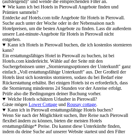
(aufsteigend)" und wende die entsprechenden Filter an.
Wie kann ich bei Hotels in Pierowall Angebote finden und
Prämien sammeln?
Entdecke auf Hotels.com tolle Angebote für Hotels in Pierowall.
Suche auch unter der Woche oder in der Nebensaison nach
Hotelpreisen, um die besten Angebote zu finden. Lass dir außerdem
unsere Last-minute-Angebote für Hotels in Pierowall nicht
entgehen.
Kann ich Hotels in Pierowall buchen, die ich kostenlos stornieren
kann?
Ein erstattungsfähiges Hotel in Pierowall zu buchen, ist bei
Hotels.com kinderleicht. Wähle auf der Seite mit den
Suchergebnissen unter „Stornierungsoptionen der Unterkunft" ganz
einfach „Voll erstattungsfähige Unterkunft" aus. Der Großteil der
Hotels lässt sich kostenlos stornieren, sodass du bei Bedarf eine
Rückerstattung erhältst. Bei einigen Hotels ist es erforderlich, dass
die Stornierung mindestens 24 Stunden vor der Anreise erfolgt.
Prüfe also die Bedingungen deiner Buchung vorher.
Welche Hotels schätzen Urlauber in Pierowall?
Gäste mögen
Lower Cottage
und
Rousay cottage
.
Kann ich in Pierowall erstattungsfähige Hotels buchen?
Wenn Sie nach der Möglichkeit suchen, Ihre Reise nach Pierowall
flexibel ändern zu können, bieten die meisten Hotels
erstattungsfähige* Preise. Du kannst diese Unterkünfte finden,
indem du deine Suche auf unserer Website startest und den Filter