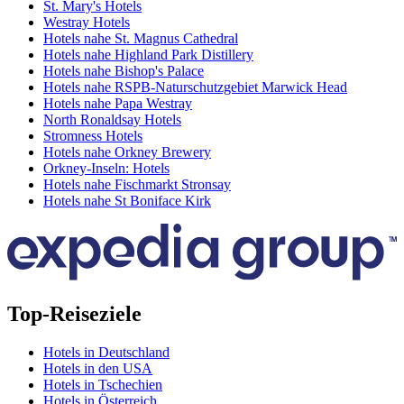
St. Mary's Hotels
Westray Hotels
Hotels nahe St. Magnus Cathedral
Hotels nahe Highland Park Distillery
Hotels nahe Bishop's Palace
Hotels nahe RSPB-Naturschutzgebiet Marwick Head
Hotels nahe Papa Westray
North Ronaldsay Hotels
Stromness Hotels
Hotels nahe Orkney Brewery
Orkney-Inseln: Hotels
Hotels nahe Fischmarkt Stronsay
Hotels nahe St Boniface Kirk
Top-Reiseziele
Hotels in Deutschland
Hotels in den USA
Hotels in Tschechien
Hotels in Österreich