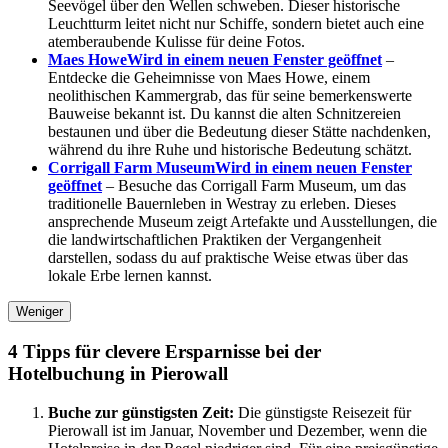
Seevögel über den Wellen schweben. Dieser historische
Leuchtturm leitet nicht nur Schiffe, sondern bietet auch eine
atemberaubende Kulisse für deine Fotos.
Maes Howe
Wird in einem neuen Fenster geöffnet
–
Entdecke die Geheimnisse von Maes Howe, einem
neolithischen Kammergrab, das für seine bemerkenswerte
Bauweise bekannt ist. Du kannst die alten Schnitzereien
bestaunen und über die Bedeutung dieser Stätte nachdenken,
während du ihre Ruhe und historische Bedeutung schätzt.
Corrigall Farm Museum
Wird in einem neuen Fenster
geöffnet
– Besuche das Corrigall Farm Museum, um das
traditionelle Bauernleben in Westray zu erleben. Dieses
ansprechende Museum zeigt Artefakte und Ausstellungen, die
die landwirtschaftlichen Praktiken der Vergangenheit
darstellen, sodass du auf praktische Weise etwas über das
lokale Erbe lernen kannst.
Weniger
4 Tipps für clevere Ersparnisse bei der
Hotelbuchung in Pierowall
Buche zur günstigsten Zeit:
Die günstigste Reisezeit für
Pierowall ist im Januar, November und Dezember, wenn die