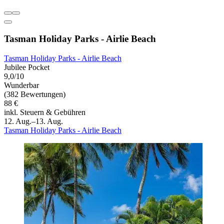
Tasman Holiday Parks - Airlie Beach
Tasman Holiday Parks - Airlie Beach
Jubilee Pocket
9,0/10
Wunderbar
(382 Bewertungen)
88 €
inkl. Steuern & Gebühren
12. Aug.–13. Aug.
Tasman Holiday Parks - Airlie Beach