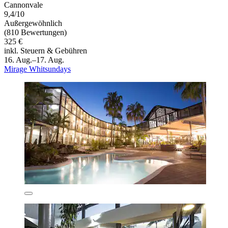
Cannonvale
9,4/10
Außergewöhnlich
(810 Bewertungen)
325 €
inkl. Steuern & Gebühren
16. Aug.–17. Aug.
Mirage Whitsundays