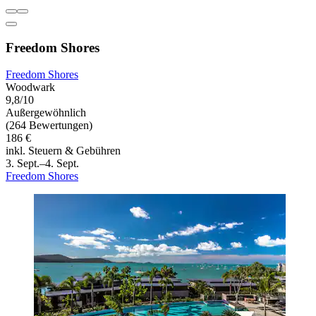
Freedom Shores
Freedom Shores
Woodwark
9,8/10
Außergewöhnlich
(264 Bewertungen)
186 €
inkl. Steuern & Gebühren
3. Sept.–4. Sept.
Freedom Shores