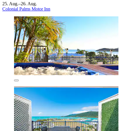
25. Aug.–26. Aug.
Colonial Palms Motor Inn