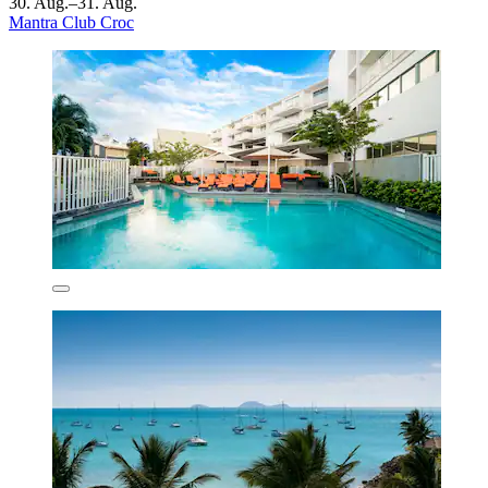
30. Aug.–31. Aug.
Mantra Club Croc