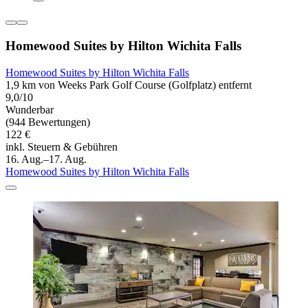
Homewood Suites by Hilton Wichita Falls
Homewood Suites by Hilton Wichita Falls
1,9 km von Weeks Park Golf Course (Golfplatz) entfernt
9,0/10
Wunderbar
(944 Bewertungen)
122 €
inkl. Steuern & Gebühren
16. Aug.–17. Aug.
Homewood Suites by Hilton Wichita Falls