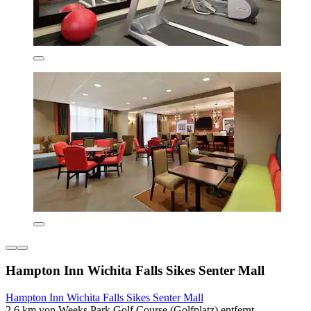
Hampton Inn Wichita Falls Sikes Senter Mall
Hampton Inn Wichita Falls Sikes Senter Mall
2,6 km von Weeks Park Golf Course (Golfplatz) entfernt