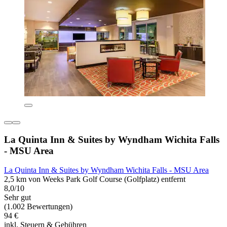
La Quinta Inn & Suites by Wyndham Wichita Falls
- MSU Area
La Quinta Inn & Suites by Wyndham Wichita Falls - MSU Area
2,5 km von Weeks Park Golf Course (Golfplatz) entfernt
8,0/10
Sehr gut
(1.002 Bewertungen)
94 €
inkl. Steuern & Gebühren