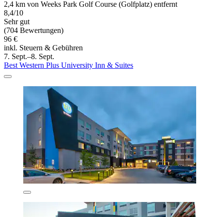
2,4 km von Weeks Park Golf Course (Golfplatz) entfernt
8,4/10
Sehr gut
(704 Bewertungen)
96 €
inkl. Steuern & Gebühren
7. Sept.–8. Sept.
Best Western Plus University Inn & Suites