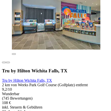
Tru by Hilton Wichita Falls, TX
Tru by Hilton Wichita Falls, TX
2 km von Weeks Park Golf Course (Golfplatz) entfernt
9,2/10
Wunderbar
(745 Bewertungen)
108 €
inkl. Steuern & Gebühren