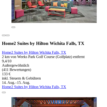
Home2 Suites by Hilton Wichita Falls, TX
Home2 Suites by Hilton Wichita Falls, TX
2 km von Weeks Park Golf Course (Golfplatz) entfernt
9,4/10
Außergewöhnlich
(411 Bewertungen)
133 €
inkl. Steuern & Gebühren
14. Aug.–15. Aug.
Home2 Suites by Hilton Wichita Falls, TX