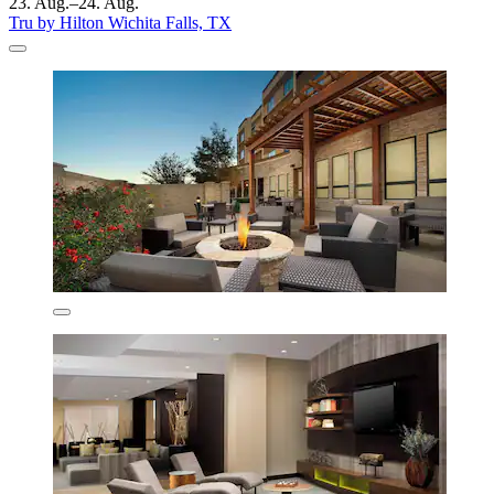
23. Aug.–24. Aug.
Tru by Hilton Wichita Falls, TX