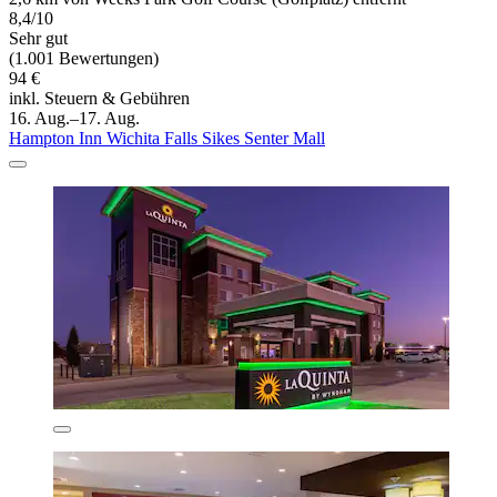
8,4/10
Sehr gut
(1.001 Bewertungen)
94 €
inkl. Steuern & Gebühren
16. Aug.–17. Aug.
Hampton Inn Wichita Falls Sikes Senter Mall