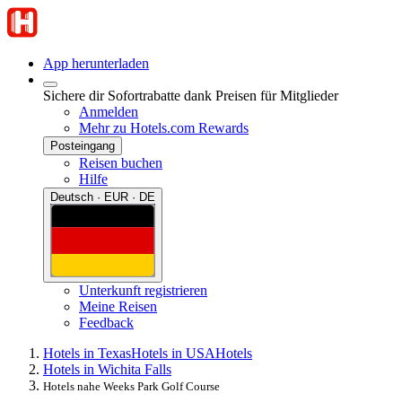
App herunterladen
Sichere dir Sofortrabatte dank Preisen für Mitglieder
Anmelden
Mehr zu Hotels.com Rewards
Posteingang
Reisen buchen
Hilfe
Deutsch · EUR · DE
Unterkunft registrieren
Meine Reisen
Feedback
Hotels in Texas
Hotels in USA
Hotels
Hotels in Wichita Falls
Hotels nahe Weeks Park Golf Course