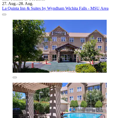
27. Aug.–28. Aug.
La Quinta Inn & Suites by Wyndham Wichita Falls - MSU Area