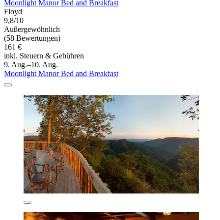
Moonlight Manor Bed and Breakfast
Floyd
9,8/10
Außergewöhnlich
(58 Bewertungen)
161 €
inkl. Steuern & Gebühren
9. Aug.–10. Aug.
Moonlight Manor Bed and Breakfast