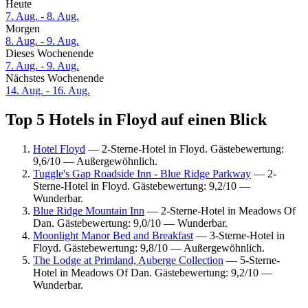
Heute
7. Aug. - 8. Aug.
Morgen
8. Aug. - 9. Aug.
Dieses Wochenende
7. Aug. - 9. Aug.
Nächstes Wochenende
14. Aug. - 16. Aug.
Top 5 Hotels in Floyd auf einen Blick
Hotel Floyd
— 2-Sterne-Hotel in Floyd. Gästebewertung:
9,6/10 — Außergewöhnlich.
Tuggle's Gap Roadside Inn - Blue Ridge Parkway
— 2-
Sterne-Hotel in Floyd. Gästebewertung: 9,2/10 —
Wunderbar.
Blue Ridge Mountain Inn
— 2-Sterne-Hotel in Meadows Of
Dan. Gästebewertung: 9,0/10 — Wunderbar.
Moonlight Manor Bed and Breakfast
— 3-Sterne-Hotel in
Floyd. Gästebewertung: 9,8/10 — Außergewöhnlich.
The Lodge at Primland, Auberge Collection
— 5-Sterne-
Hotel in Meadows Of Dan. Gästebewertung: 9,2/10 —
Wunderbar.