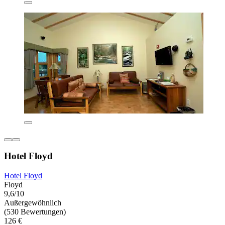
Hotel Floyd
Hotel Floyd
Floyd
9,6/10
Außergewöhnlich
(530 Bewertungen)
126 €