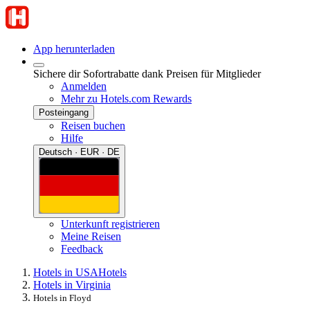
App herunterladen
Sichere dir Sofortrabatte dank Preisen für Mitglieder
Anmelden
Mehr zu Hotels.com Rewards
Posteingang
Reisen buchen
Hilfe
Deutsch · EUR · DE
Unterkunft registrieren
Meine Reisen
Feedback
Hotels in USA
Hotels
Hotels in Virginia
Hotels in Floyd