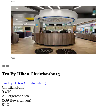
Tru By Hilton Christiansburg
Tru By Hilton Christiansburg
Christiansburg
9,4/10
Außergewöhnlich
(539 Bewertungen)
85 €