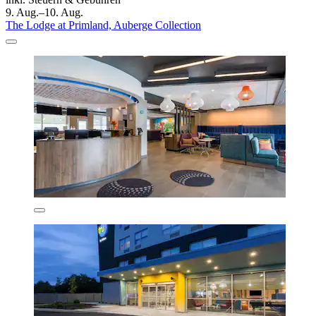
9. Aug.–10. Aug.
The Lodge at Primland, Auberge Collection