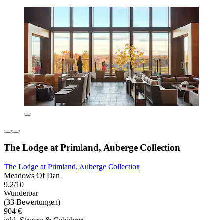
The Lodge at Primland, Auberge Collection
The Lodge at Primland, Auberge Collection
Meadows Of Dan
9,2/10
Wunderbar
(33 Bewertungen)
904 €
inkl. Steuern & Gebühren