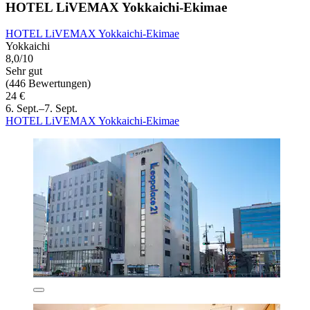
HOTEL LiVEMAX Yokkaichi-Ekimae
HOTEL LiVEMAX Yokkaichi-Ekimae
Yokkaichi
8,0/10
Sehr gut
(446 Bewertungen)
24 €
6. Sept.–7. Sept.
HOTEL LiVEMAX Yokkaichi-Ekimae