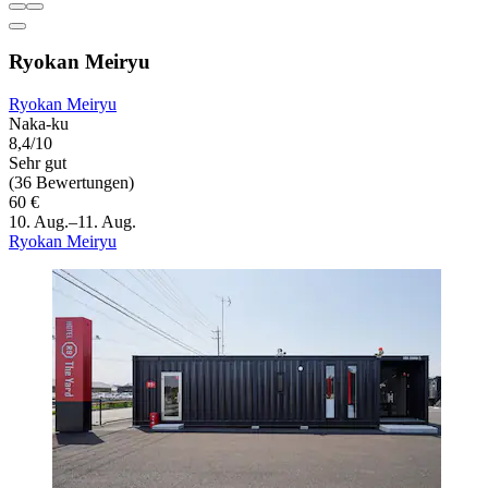
Ryokan Meiryu
Ryokan Meiryu
Naka-ku
8,4/10
Sehr gut
(36 Bewertungen)
60 €
10. Aug.–11. Aug.
Ryokan Meiryu