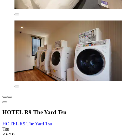
HOTEL R9 The Yard Tsu
HOTEL R9 The Yard Tsu
Tsu
8,6/10