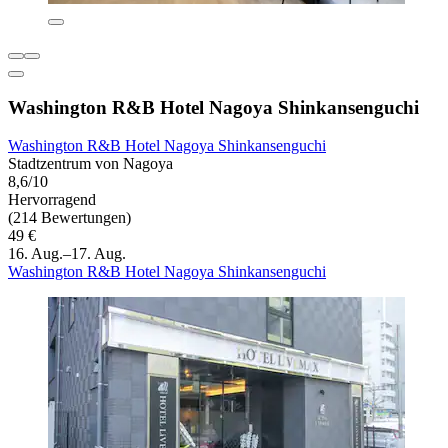
Washington R&B Hotel Nagoya Shinkansenguchi
Washington R&B Hotel Nagoya Shinkansenguchi
Stadtzentrum von Nagoya
8,6/10
Hervorragend
(214 Bewertungen)
49 €
16. Aug.–17. Aug.
Washington R&B Hotel Nagoya Shinkansenguchi