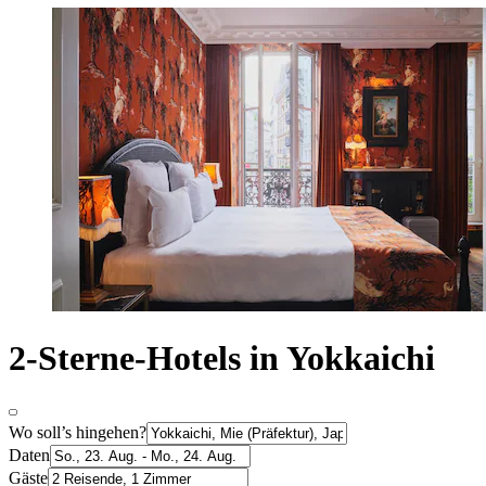
2-Sterne-Hotels in Yokkaichi
Wo soll’s hingehen?
Daten
Gäste