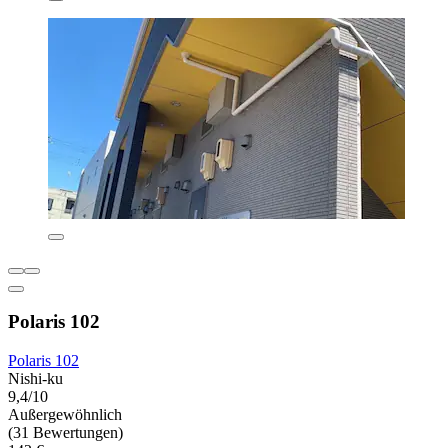
Polaris 102
Polaris 102
Nishi-ku
9,4/10
Außergewöhnlich
(31 Bewertungen)