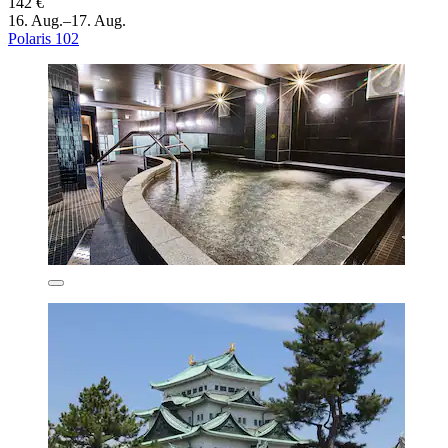
142 €
16. Aug.–17. Aug.
Polaris 102