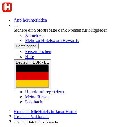
App herunterladen
Sichere dir Sofortrabatte dank Preisen für Mitglieder
Anmelden
Mehr zu Hotels.com Rewards
Posteingang
Reisen buchen
Hilfe
Deutsch · EUR · DE
Unterkunft registrieren
Meine Reisen
Feedback
Hotels in Mie
Hotels in Japan
Hotels
Hotels in Yokkaichi
2-Sterne-Hotels in Yokkaichi