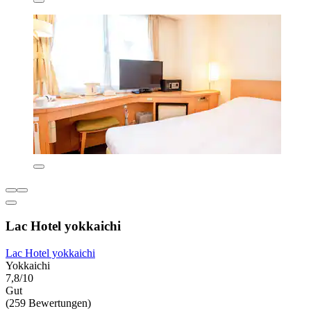
Lac Hotel yokkaichi
Lac Hotel yokkaichi
Yokkaichi
7,8/10
Gut
(259 Bewertungen)