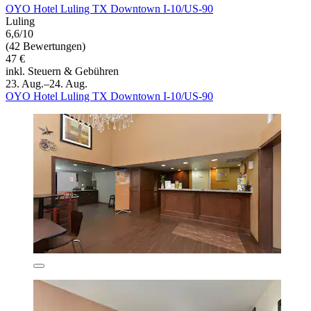
OYO Hotel Luling TX Downtown I-10/US-90
Luling
6,6/10
(42 Bewertungen)
47 €
inkl. Steuern & Gebühren
23. Aug.–24. Aug.
OYO Hotel Luling TX Downtown I-10/US-90