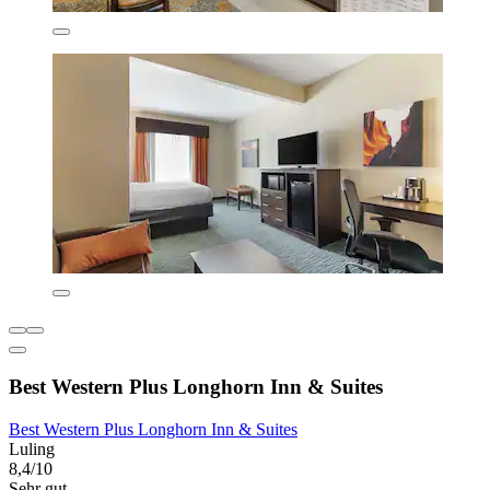
Best Western Plus Longhorn Inn & Suites
Best Western Plus Longhorn Inn & Suites
Luling
8,4/10
Sehr gut