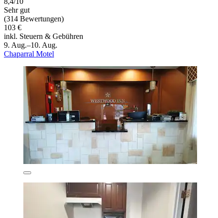
8,4/10
Sehr gut
(314 Bewertungen)
103 €
inkl. Steuern & Gebühren
9. Aug.–10. Aug.
Chaparral Motel