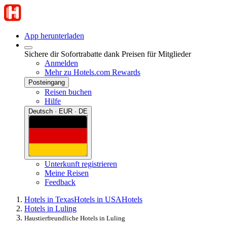
App herunterladen
Sichere dir Sofortrabatte dank Preisen für Mitglieder
Anmelden
Mehr zu Hotels.com Rewards
Posteingang
Reisen buchen
Hilfe
Deutsch · EUR · DE
Unterkunft registrieren
Meine Reisen
Feedback
Hotels in Texas
Hotels in USA
Hotels
Hotels in Luling
Haustierfreundliche Hotels in Luling