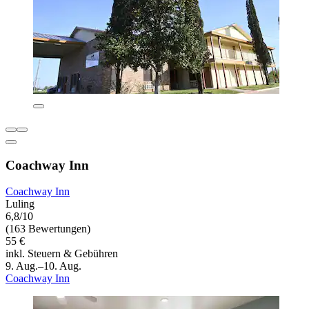
Coachway Inn
Coachway Inn
Luling
6,8/10
(163 Bewertungen)
55 €
inkl. Steuern & Gebühren
9. Aug.–10. Aug.
Coachway Inn