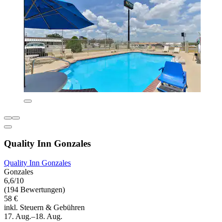
Quality Inn Gonzales
Quality Inn Gonzales
Gonzales
6,6/10
(194 Bewertungen)
58 €
inkl. Steuern & Gebühren
17. Aug.–18. Aug.