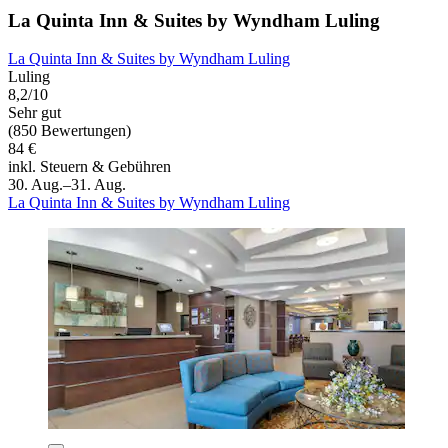
La Quinta Inn & Suites by Wyndham Luling
La Quinta Inn & Suites by Wyndham Luling
Luling
8,2/10
Sehr gut
(850 Bewertungen)
84 €
inkl. Steuern & Gebühren
30. Aug.–31. Aug.
La Quinta Inn & Suites by Wyndham Luling