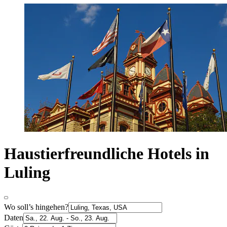
Haustierfreundliche Hotels in
Luling
Wo soll’s hingehen?
Daten