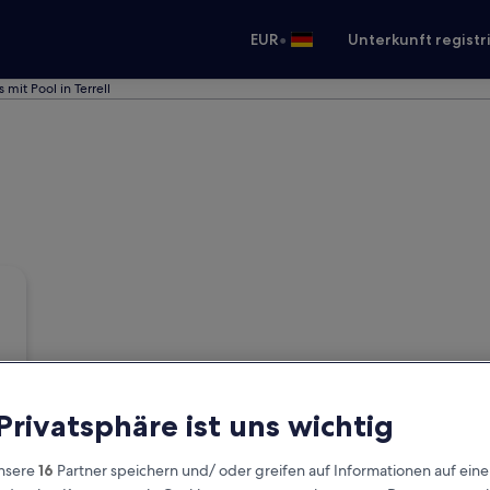
•
EUR
Unterkunft registr
 mit Pool in Terrell
 Privatsphäre ist uns wichtig
nsere
16
Partner speichern und/ oder greifen auf Informationen auf ein