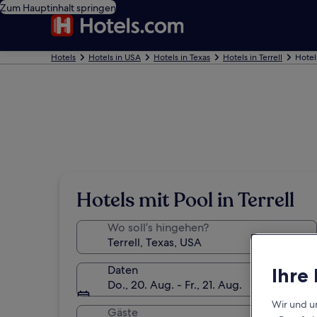
Zum Hauptinhalt springen
Hotels
Hotels in USA
Hotels in Texas
Hotels in Terrell
Hotels
Hotels mit Pool in Terrell
Wo soll’s hingehen?
Daten
Ihre
Do., 20. Aug. - Fr., 21. Aug.
Wir und u
Gäste