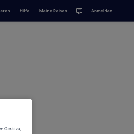
ieren
Hilfe
Meine Reisen
Anmelden
em Gerät zu,