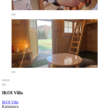
IKOI Villa
IKOI Villa
Karuizawa