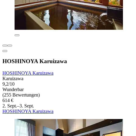
HOSHINOYA Karuizawa
HOSHINOYA Karuizawa
Karuizawa
9,2/10
Wunderbar
(255 Bewertungen)
614 €
2. Sept.–3. Sept.
HOSHINOYA Karuizawa