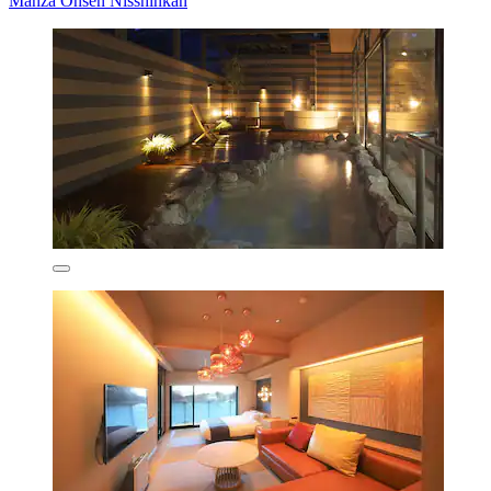
Manza Onsen Nisshinkan