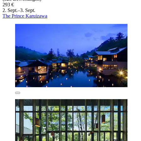
293 €
2. Sept.–3. Sept.
The Prince Karuizawa