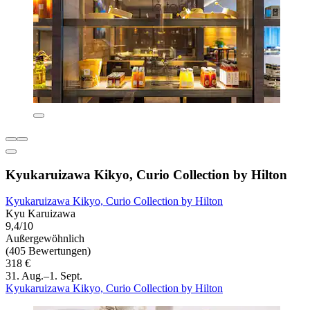
Kyukaruizawa Kikyo, Curio Collection by Hilton
Kyukaruizawa Kikyo, Curio Collection by Hilton
Kyu Karuizawa
9,4/10
Außergewöhnlich
(405 Bewertungen)
318 €
31. Aug.–1. Sept.
Kyukaruizawa Kikyo, Curio Collection by Hilton