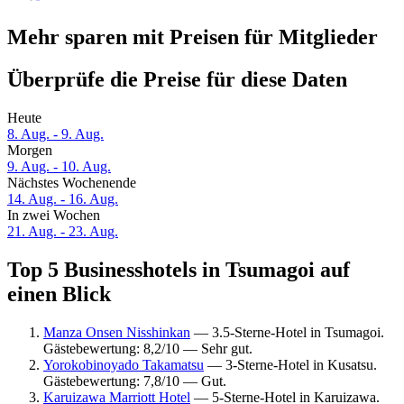
Mehr sparen mit Preisen für Mitglieder
Überprüfe die Preise für diese Daten
Heute
8. Aug. - 9. Aug.
Morgen
9. Aug. - 10. Aug.
Nächstes Wochenende
14. Aug. - 16. Aug.
In zwei Wochen
21. Aug. - 23. Aug.
Top 5 Businesshotels in Tsumagoi auf
einen Blick
Manza Onsen Nisshinkan
— 3.5-Sterne-Hotel in Tsumagoi.
Gästebewertung: 8,2/10 — Sehr gut.
Yorokobinoyado Takamatsu
— 3-Sterne-Hotel in Kusatsu.
Gästebewertung: 7,8/10 — Gut.
Karuizawa Marriott Hotel
— 5-Sterne-Hotel in Karuizawa.