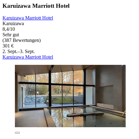
Karuizawa Marriott Hotel
Karuizawa Marriott Hotel
Karuizawa
8,4/10
Sehr gut
(387 Bewertungen)
301 €
2. Sept.–3. Sept.
Karuizawa Marriott Hotel