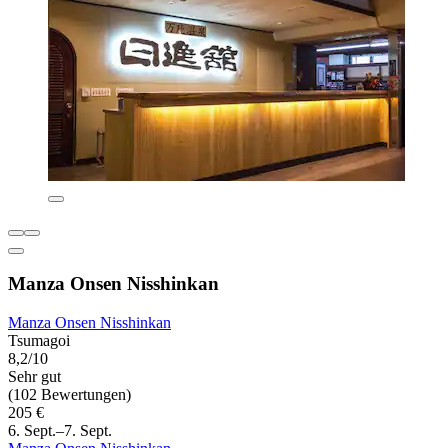
Manza Onsen Nisshinkan
Manza Onsen Nisshinkan
Tsumagoi
8,2/10
Sehr gut
(102 Bewertungen)
205 €
6. Sept.–7. Sept.