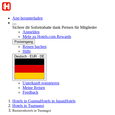
App herunterladen
Sichere dir Sofortrabatte dank Preisen für Mitglieder
Anmelden
Mehr zu Hotels.com Rewards
Posteingang
Reisen buchen
Hilfe
Deutsch · EUR · DE
Unterkunft registrieren
Meine Reisen
Feedback
Hotels in Gunma
Hotels in Japan
Hotels
Hotels in Tsumagoi
Businesshotels in Tsumagoi