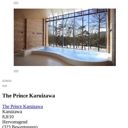
The Prince Karuizawa
The Prince Karuizawa
Karuizawa
8,8/10
Hervorragend
(323 Bewertungen)