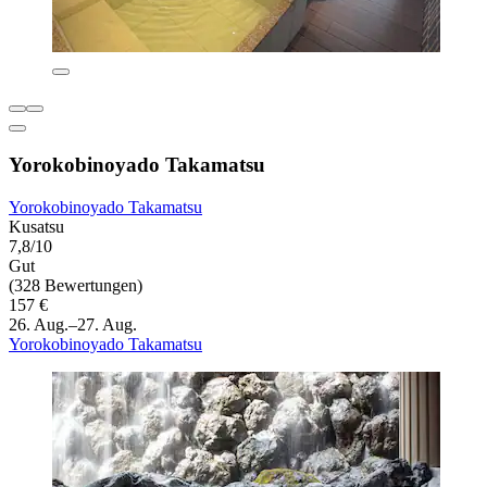
Yorokobinoyado Takamatsu
Yorokobinoyado Takamatsu
Kusatsu
7,8/10
Gut
(328 Bewertungen)
157 €
26. Aug.–27. Aug.
Yorokobinoyado Takamatsu