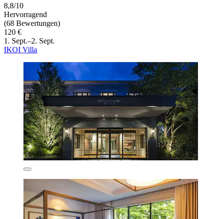
8,8/10
Hervorragend
(68 Bewertungen)
120 €
1. Sept.–2. Sept.
IKOI Villa