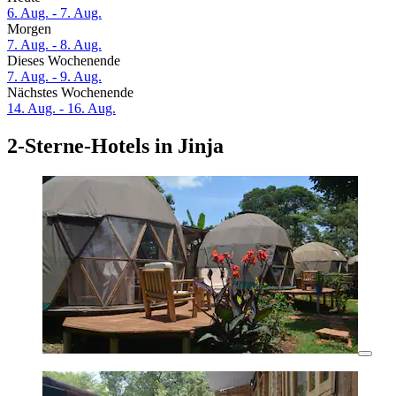
6. Aug. - 7. Aug.
Morgen
7. Aug. - 8. Aug.
Dieses Wochenende
7. Aug. - 9. Aug.
Nächstes Wochenende
14. Aug. - 16. Aug.
2-Sterne-Hotels in Jinja