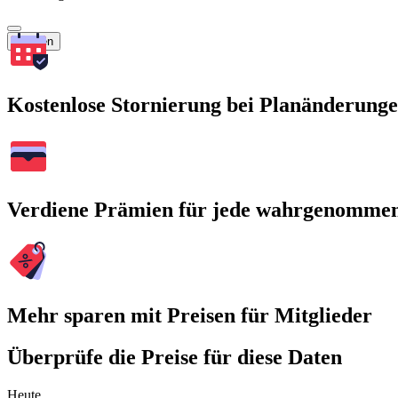
Suchen
Kostenlose Stornierung bei Planänderung
Verdiene Prämien für jede wahrgenomme
Mehr sparen mit Preisen für Mitglieder
Überprüfe die Preise für diese Daten
Heute