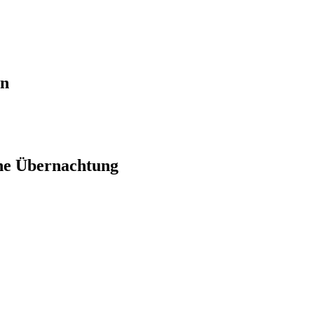
en
ne Übernachtung