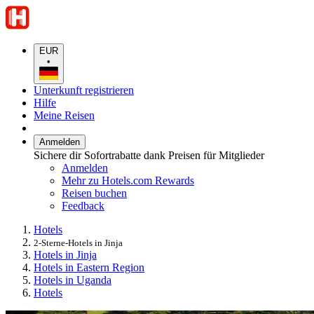
EUR
•
Unterkunft registrieren
Hilfe
Meine Reisen
Anmelden
Sichere dir Sofortrabatte dank Preisen für Mitglieder
Anmelden
Mehr zu Hotels.com Rewards
Reisen buchen
Feedback
Hotels
2-Sterne-Hotels in Jinja
Hotels in Jinja
Hotels in Eastern Region
Hotels in Uganda
Hotels