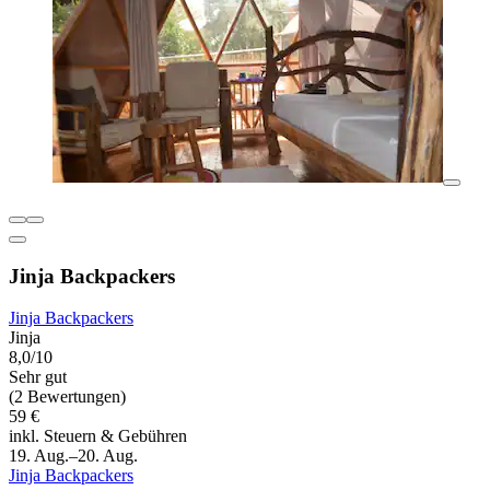
Jinja Backpackers
Jinja Backpackers
Jinja
8,0/10
Sehr gut
(2 Bewertungen)
59 €
inkl. Steuern & Gebühren
19. Aug.–20. Aug.
Jinja Backpackers