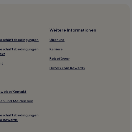
Weitere Informationen
Geschäftsbedingungen
Über uns
Geschäftsbedingungen
Karriere
ekt
Reiseführer
it
Hotels.com Rewards
inweise/Kontakt
inien und Melden von
Geschäftsbedingungen
om Rewards