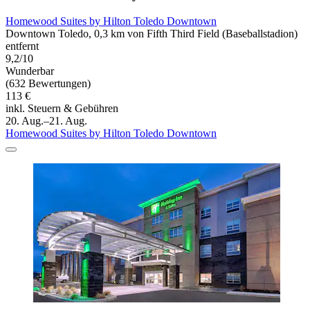
Homewood Suites by Hilton Toledo Downtown
Downtown Toledo, 0,3 km von Fifth Third Field (Baseballstadion)
entfernt
9,2/10
Wunderbar
(632 Bewertungen)
113 €
inkl. Steuern & Gebühren
20. Aug.–21. Aug.
Homewood Suites by Hilton Toledo Downtown