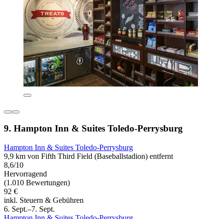
9. Hampton Inn & Suites Toledo-Perrysburg
Hampton Inn & Suites Toledo-Perrysburg
9,9 km von Fifth Third Field (Baseballstadion) entfernt
8,6/10
Hervorragend
(1.010 Bewertungen)
92 €
inkl. Steuern & Gebühren
6. Sept.–7. Sept.
Hampton Inn & Suites Toledo-Perrysburg