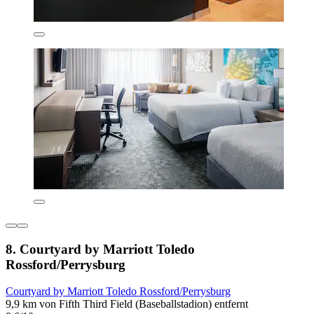
8. Courtyard by Marriott Toledo
Rossford/Perrysburg
Courtyard by Marriott Toledo Rossford/Perrysburg
9,9 km von Fifth Third Field (Baseballstadion) entfernt