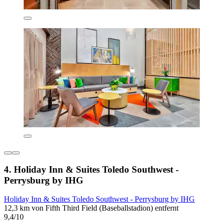
4. Holiday Inn & Suites Toledo Southwest -
Perrysburg by IHG
Holiday Inn & Suites Toledo Southwest - Perrysburg by IHG
12,3 km von Fifth Third Field (Baseballstadion) entfernt
9,4/10