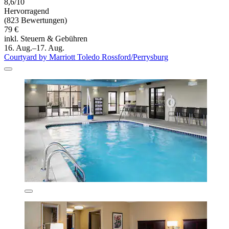
8,6/10
Hervorragend
(823 Bewertungen)
79 €
inkl. Steuern & Gebühren
16. Aug.–17. Aug.
Courtyard by Marriott Toledo Rossford/Perrysburg