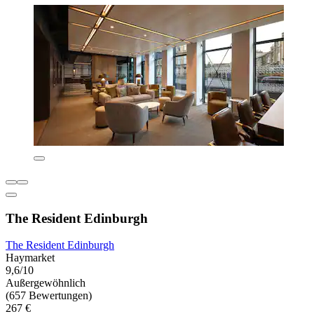
The Resident Edinburgh
The Resident Edinburgh
Haymarket
9,6/10
Außergewöhnlich
(657 Bewertungen)
267 €