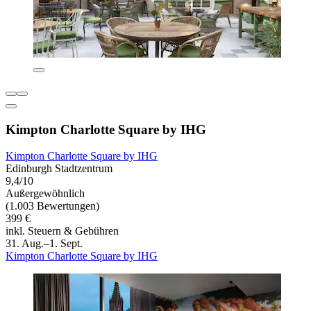
Kimpton Charlotte Square by IHG
Kimpton Charlotte Square by IHG
Edinburgh Stadtzentrum
9,4/10
Außergewöhnlich
(1.003 Bewertungen)
399 €
inkl. Steuern & Gebühren
31. Aug.–1. Sept.
Kimpton Charlotte Square by IHG