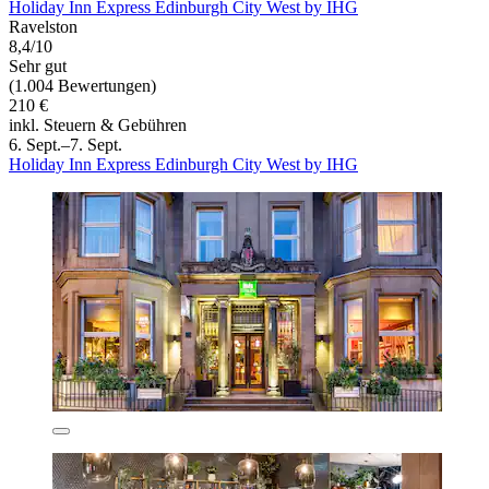
Holiday Inn Express Edinburgh City West by IHG
Ravelston
8,4/10
Sehr gut
(1.004 Bewertungen)
210 €
inkl. Steuern & Gebühren
6. Sept.–7. Sept.
Holiday Inn Express Edinburgh City West by IHG