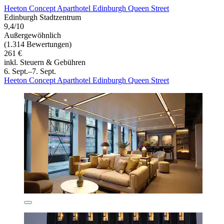
Heeton Concept Aparthotel Edinburgh Queen Street
Edinburgh Stadtzentrum
9,4/10
Außergewöhnlich
(1.314 Bewertungen)
261 €
inkl. Steuern & Gebühren
6. Sept.–7. Sept.
Heeton Concept Aparthotel Edinburgh Queen Street