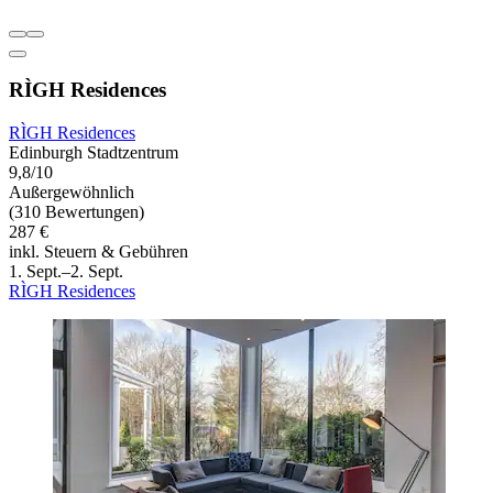
RÌGH Residences
RÌGH Residences
Edinburgh Stadtzentrum
9,8/10
Außergewöhnlich
(310 Bewertungen)
287 €
inkl. Steuern & Gebühren
1. Sept.–2. Sept.
RÌGH Residences