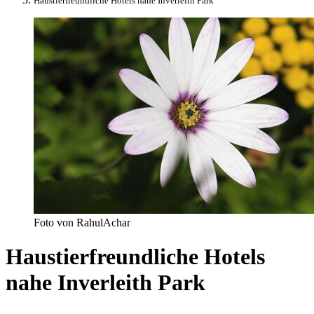
Haustierfreundliche Hotels nahe Inverleith Park
Foto von ‎RahulAchar
Haustierfreundliche Hotels
nahe Inverleith Park