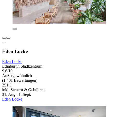
Eden Locke
Eden Locke
Edinburgh Stadtzentrum
9,6/10
Außergewöhnlich
(1.401 Bewertungen)
251 €
inkl. Steuern & Gebühren
31. Aug.–1. Sept.
Eden Locke