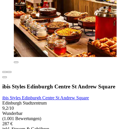
ibis Styles Edinburgh Centre St Andrew Square
ibis Styles Edinburgh Centre St Andrew Square
Edinburgh Stadtzentrum
9,2/10
Wunderbar
(1.001 Bewertungen)
287 €
inkl. Steuern & Gebühren