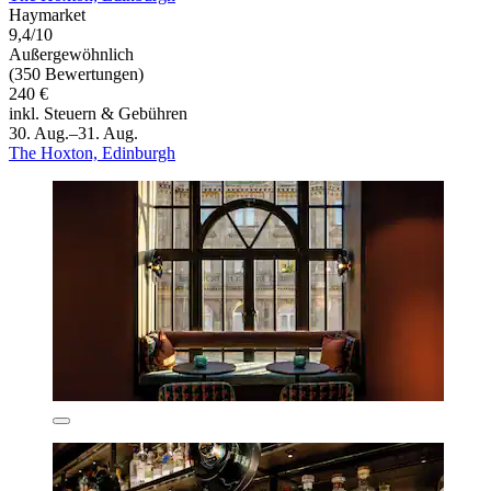
Haymarket
9,4/10
Außergewöhnlich
(350 Bewertungen)
240 €
inkl. Steuern & Gebühren
30. Aug.–31. Aug.
The Hoxton, Edinburgh