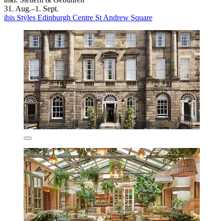
31. Aug.–1. Sept.
ibis Styles Edinburgh Centre St Andrew Square