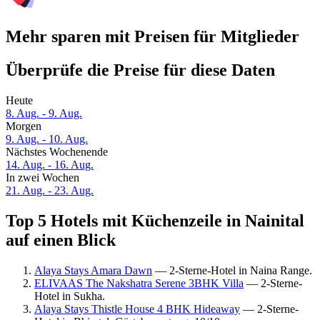
Mehr sparen mit Preisen für Mitglieder
Überprüfe die Preise für diese Daten
Heute
8. Aug. - 9. Aug.
Morgen
9. Aug. - 10. Aug.
Nächstes Wochenende
14. Aug. - 16. Aug.
In zwei Wochen
21. Aug. - 23. Aug.
Top 5 Hotels mit Küchenzeile in Nainital
auf einen Blick
Alaya Stays Amara Dawn
— 2-Sterne-Hotel in Naina Range.
ELIVAAS The Nakshatra Serene 3BHK Villa
— 2-Sterne-
Hotel in Sukha.
Alaya Stays Thistle House 4 BHK Hideaway
— 2-Sterne-