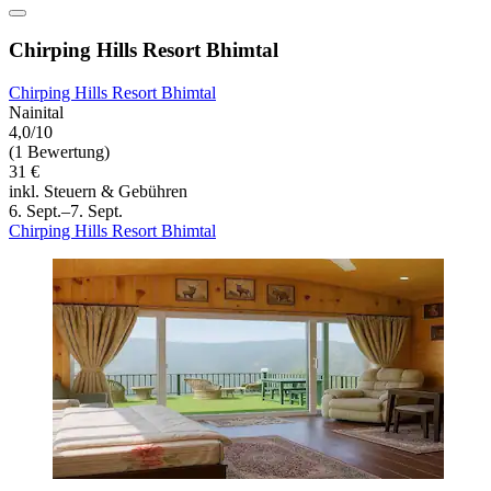
Chirping Hills Resort Bhimtal
Chirping Hills Resort Bhimtal
Nainital
4,0/10
(1 Bewertung)
31 €
inkl. Steuern & Gebühren
6. Sept.–7. Sept.
Chirping Hills Resort Bhimtal