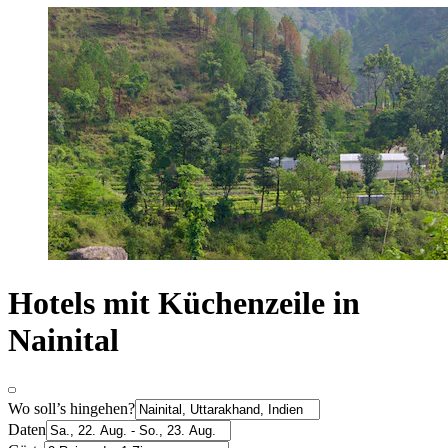
Hotels mit Küchenzeile in
Nainital
Wo soll’s hingehen?
Daten