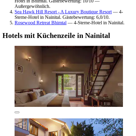
Hotel in Bhimtal. Gästebewertung: 10/10 —
Außergewöhnlich.
Sea Hawk Hill Resort - A Luxury Boutique Resort
— 4-
Sterne-Hotel in Nainital. Gästebewertung: 6,0/10.
Rosewood Retreat Bhimtal
— 4-Sterne-Hotel in Nainital.
Hotels mit Küchenzeile in Nainital