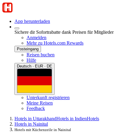
App herunterladen
Sichere dir Sofortrabatte dank Preisen für Mitglieder
Anmelden
Mehr zu Hotels.com Rewards
Posteingang
Reisen buchen
Hilfe
Deutsch · EUR · DE
Unterkunft registrieren
Meine Reisen
Feedback
Hotels in Uttarakhand
Hotels in Indien
Hotels
Hotels in Nainital
Hotels mit Küchenzeile in Nainital