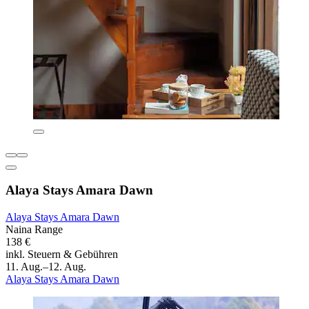
Alaya Stays Amara Dawn
Alaya Stays Amara Dawn
Naina Range
138 €
inkl. Steuern & Gebühren
11. Aug.–12. Aug.
Alaya Stays Amara Dawn