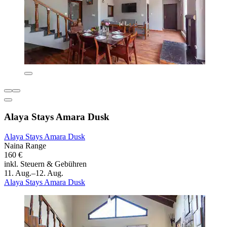
Alaya Stays Amara Dusk
Alaya Stays Amara Dusk
Naina Range
160 €
inkl. Steuern & Gebühren
11. Aug.–12. Aug.
Alaya Stays Amara Dusk