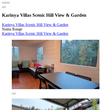
Karinya Villas Scenic Hill View & Garden
Karinya Villas Scenic Hill View & Garden
Naina Range
Karinya Villas Scenic Hill View & Garden