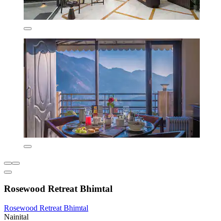
Rosewood Retreat Bhimtal
Rosewood Retreat Bhimtal
Nainital