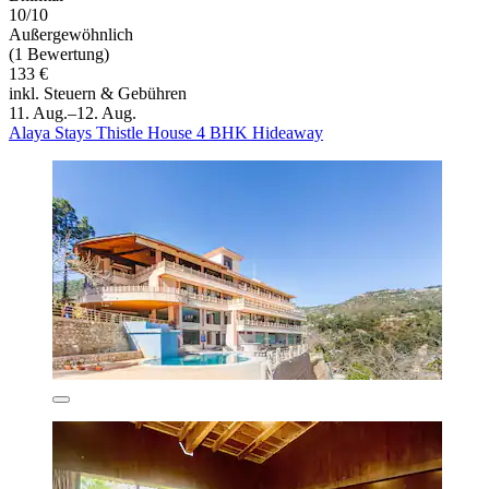
10/10
Außergewöhnlich
(1 Bewertung)
133 €
inkl. Steuern & Gebühren
11. Aug.–12. Aug.
Alaya Stays Thistle House 4 BHK Hideaway