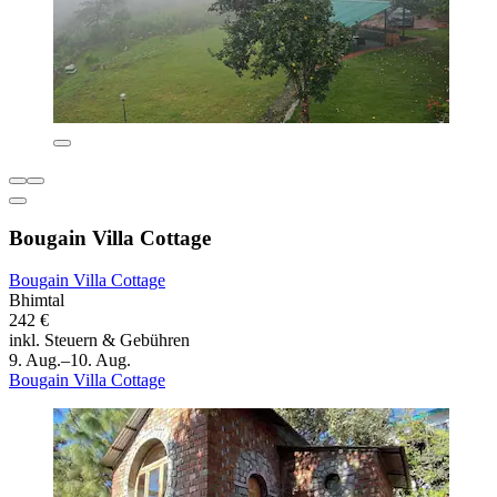
Bougain Villa Cottage
Bougain Villa Cottage
Bhimtal
242 €
inkl. Steuern & Gebühren
9. Aug.–10. Aug.
Bougain Villa Cottage