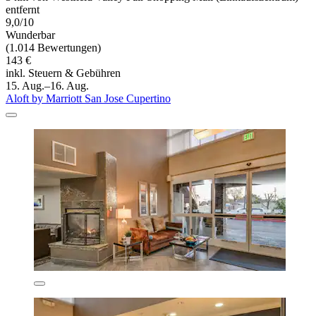
entfernt
9,0/10
Wunderbar
(1.014 Bewertungen)
143 €
inkl. Steuern & Gebühren
15. Aug.–16. Aug.
Aloft by Marriott San Jose Cupertino