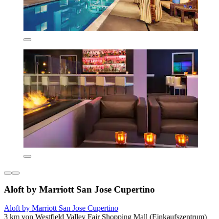
Aloft by Marriott San Jose Cupertino
Aloft by Marriott San Jose Cupertino
3 km von Westfield Valley Fair Shopping Mall (Einkaufszentrum)