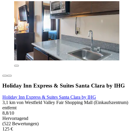
Holiday Inn Express & Suites Santa Clara by IHG
Holiday Inn Express & Suites Santa Clara by IHG
3,1 km von Westfield Valley Fair Shopping Mall (Einkaufszentrum)
entfernt
8,8/10
Hervorragend
(522 Bewertungen)
125 €