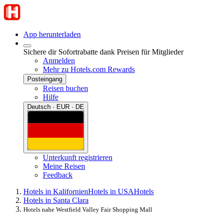
App herunterladen
Sichere dir Sofortrabatte dank Preisen für Mitglieder
Anmelden
Mehr zu Hotels.com Rewards
Posteingang
Reisen buchen
Hilfe
Deutsch · EUR · DE
Unterkunft registrieren
Meine Reisen
Feedback
Hotels in Kalifornien
Hotels in USA
Hotels
Hotels in Santa Clara
Hotels nahe Westfield Valley Fair Shopping Mall