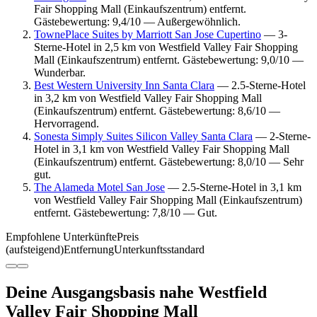
Fair Shopping Mall (Einkaufszentrum) entfernt.
Gästebewertung: 9,4/10 — Außergewöhnlich.
TownePlace Suites by Marriott San Jose Cupertino
— 3-
Sterne-Hotel in 2,5 km von Westfield Valley Fair Shopping
Mall (Einkaufszentrum) entfernt. Gästebewertung: 9,0/10 —
Wunderbar.
Best Western University Inn Santa Clara
— 2.5-Sterne-Hotel
in 3,2 km von Westfield Valley Fair Shopping Mall
(Einkaufszentrum) entfernt. Gästebewertung: 8,6/10 —
Hervorragend.
Sonesta Simply Suites Silicon Valley Santa Clara
— 2-Sterne-
Hotel in 3,1 km von Westfield Valley Fair Shopping Mall
(Einkaufszentrum) entfernt. Gästebewertung: 8,0/10 — Sehr
gut.
The Alameda Motel San Jose
— 2.5-Sterne-Hotel in 3,1 km
von Westfield Valley Fair Shopping Mall (Einkaufszentrum)
entfernt. Gästebewertung: 7,8/10 — Gut.
Empfohlene Unterkünfte
Preis
(aufsteigend)
Entfernung
Unterkunftsstandard
Deine Ausgangsbasis nahe Westfield
Valley Fair Shopping Mall