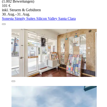
(1.002 Bewertungen)
101 €
inkl. Steuern & Gebühren
30. Aug.–31. Aug.
Sonesta Simply Suites Silicon Valley Santa Clara