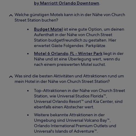
by Marriott Orlando Downtown
.
Welche günstigen Motels kann ich in der Nähe von Church
Street Station buchen?
Budget Motel
ist eine gute Option, um deinen
Aufenthalt in der Nähe von Church Street
Station budgetfreundlich zu gestalten. Hier
erwartet Gäste Folgendes: Parkplätze.
Motel 6 Orlando, FL - Winter Park
liegt in der
Nähe und ist eine Überlegung wert, wenn du
nach einem preiswerten Motel suchst.
Was sind die besten Aktivitäten und Attraktionen rund um
mein Hotel in der Nähe von Church Street Station?
Top-Attraktionen in der Nähe von Church Street
Station, wie Universal Studios Florida™,
Universal Orlando Resort™ und Kia Center, sind
ebenfalls einen Abstecher wert.
Weitere bekannte Attraktionen in der
Umgebung sind Universal Volcano Bay™,
Orlando International Premium Outlets und
Universal's Islands of Adventure™.