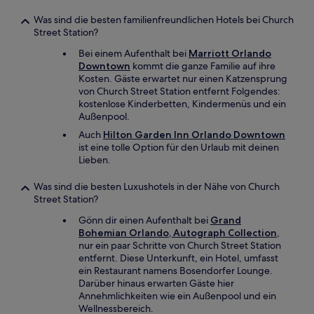
Was sind die besten familienfreundlichen Hotels bei Church
Street Station?
Bei einem Aufenthalt bei
Marriott Orlando
Downtown
kommt die ganze Familie auf ihre
Kosten. Gäste erwartet nur einen Katzensprung
von Church Street Station entfernt Folgendes:
kostenlose Kinderbetten, Kindermenüs und ein
Außenpool.
Auch
Hilton Garden Inn Orlando Downtown
ist eine tolle Option für den Urlaub mit deinen
Lieben.
Was sind die besten Luxushotels in der Nähe von Church
Street Station?
Gönn dir einen Aufenthalt bei
Grand
Bohemian Orlando, Autograph Collection
,
nur ein paar Schritte von Church Street Station
entfernt. Diese Unterkunft, ein Hotel, umfasst
ein Restaurant namens Bosendorfer Lounge.
Darüber hinaus erwarten Gäste hier
Annehmlichkeiten wie ein Außenpool und ein
Wellnessbereich.