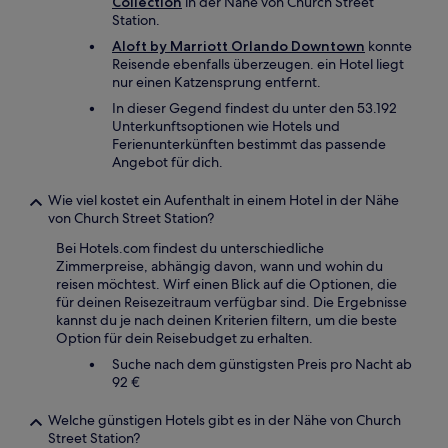
Collection
in der Nähe von Church Street
Station.
Aloft by Marriott Orlando Downtown
konnte
Reisende ebenfalls überzeugen. ein Hotel liegt
nur einen Katzensprung entfernt.
In dieser Gegend findest du unter den 53.192
Unterkunftsoptionen wie Hotels und
Ferienunterkünften bestimmt das passende
Angebot für dich.
Wie viel kostet ein Aufenthalt in einem Hotel in der Nähe
von Church Street Station?
Bei Hotels.com findest du unterschiedliche
Zimmerpreise, abhängig davon, wann und wohin du
reisen möchtest. Wirf einen Blick auf die Optionen, die
für deinen Reisezeitraum verfügbar sind. Die Ergebnisse
kannst du je nach deinen Kriterien filtern, um die beste
Option für dein Reisebudget zu erhalten.
Suche nach dem günstigsten Preis pro Nacht ab
92 €
Welche günstigen Hotels gibt es in der Nähe von Church
Street Station?