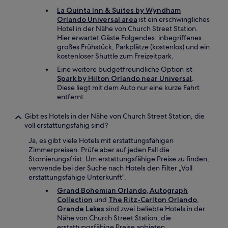
La Quinta Inn & Suites by Wyndham
Orlando Universal area
ist ein erschwingliches
Hotel in der Nähe von Church Street Station.
Hier erwartet Gäste Folgendes: inbegriffenes
großes Frühstück, Parkplätze (kostenlos) und ein
kostenloser Shuttle zum Freizeitpark.
Eine weitere budgetfreundliche Option ist
Spark by Hilton Orlando near Universal
.
Diese liegt mit dem Auto nur eine kurze Fahrt
entfernt.
Gibt es Hotels in der Nähe von Church Street Station, die
voll erstattungsfähig sind?
Ja, es gibt viele Hotels mit erstattungsfähigen
Zimmerpreisen. Prüfe aber auf jeden Fall die
Stornierungsfrist. Um erstattungsfähige Preise zu finden,
verwende bei der Suche nach Hotels den Filter „Voll
erstattungsfähige Unterkunft".
Grand Bohemian Orlando, Autograph
Collection
und
The Ritz-Carlton Orlando,
Grande Lakes
sind zwei beliebte Hotels in der
Nähe von Church Street Station, die
erstattungsfähige Preise anbieten.