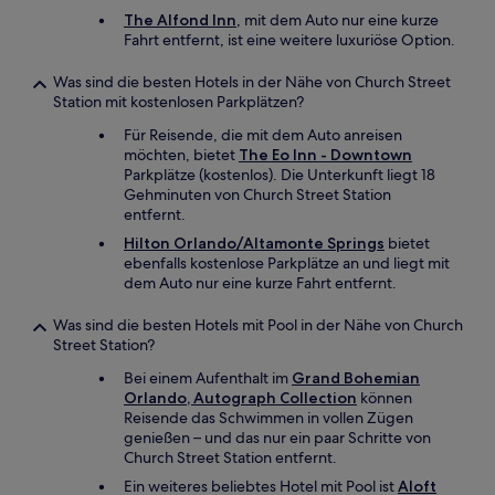
The Alfond Inn
, mit dem Auto nur eine kurze
Fahrt entfernt, ist eine weitere luxuriöse Option.
Was sind die besten Hotels in der Nähe von Church Street
Station mit kostenlosen Parkplätzen?
Für Reisende, die mit dem Auto anreisen
möchten, bietet
The Eo Inn - Downtown
Parkplätze (kostenlos). Die Unterkunft liegt 18
Gehminuten von Church Street Station
entfernt.
Hilton Orlando/Altamonte Springs
bietet
ebenfalls kostenlose Parkplätze an und liegt mit
dem Auto nur eine kurze Fahrt entfernt.
Was sind die besten Hotels mit Pool in der Nähe von Church
Street Station?
Bei einem Aufenthalt im
Grand Bohemian
Orlando, Autograph Collection
können
Reisende das Schwimmen in vollen Zügen
genießen – und das nur ein paar Schritte von
Church Street Station entfernt.
Ein weiteres beliebtes Hotel mit Pool ist
Aloft