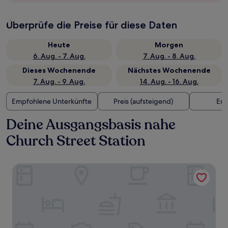
Überprüfe die Preise für diese Daten
Heute
Morgen
6. Aug. - 7. Aug.
7. Aug. - 8. Aug.
Dieses Wochenende
Nächstes Wochenende
7. Aug. - 9. Aug.
14. Aug. - 16. Aug.
Empfohlene Unterkünfte
Preis (aufsteigend)
Ent
Deine Ausgangsbasis nahe
Church Street Station
The Delaney Hotel