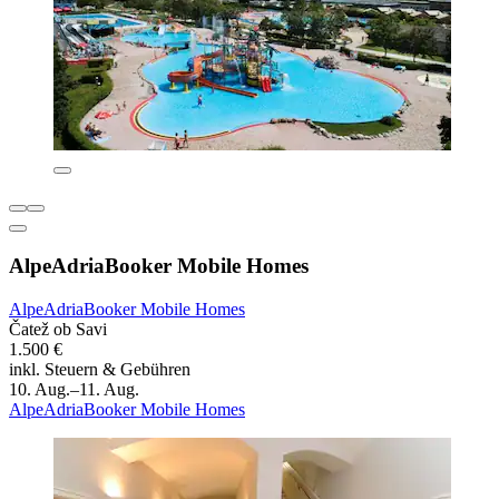
AlpeAdriaBooker Mobile Homes
AlpeAdriaBooker Mobile Homes
Čatež ob Savi
1.500 €
inkl. Steuern & Gebühren
10. Aug.–11. Aug.
AlpeAdriaBooker Mobile Homes