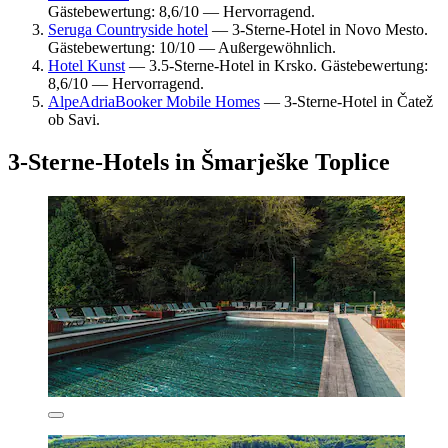
Gästebewertung: 8,6/10 — Hervorragend.
Seruga Countryside hotel
— 3-Sterne-Hotel in Novo Mesto.
Gästebewertung: 10/10 — Außergewöhnlich.
Hotel Kunst
— 3.5-Sterne-Hotel in Krsko. Gästebewertung:
8,6/10 — Hervorragend.
AlpeAdriaBooker Mobile Homes
— 3-Sterne-Hotel in Čatež
ob Savi.
3-Sterne-Hotels in Šmarješke Toplice