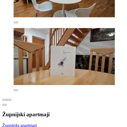
Župnijski apartmaji
Župnijski apartmaji