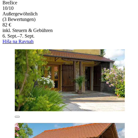
Brežice
10/10
Außergewöhnlich
(3 Bewertungen)
82 €
inkl. Steuern & Gebühren
6. Sept.–7. Sept.
Hiša na Ravnah