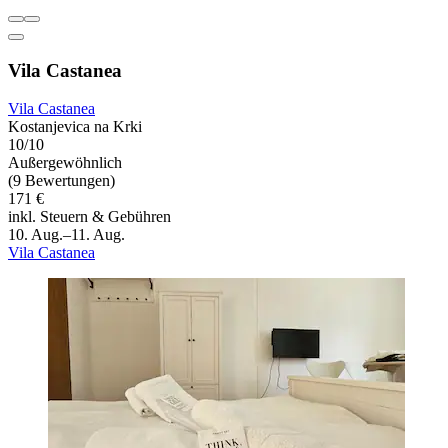
Vila Castanea
Vila Castanea
Kostanjevica na Krki
10/10
Außergewöhnlich
(9 Bewertungen)
171 €
inkl. Steuern & Gebühren
10. Aug.–11. Aug.
Vila Castanea