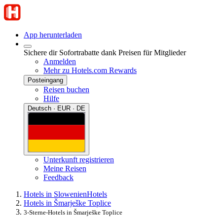
App herunterladen
Sichere dir Sofortrabatte dank Preisen für Mitglieder
Anmelden
Mehr zu Hotels.com Rewards
Posteingang
Reisen buchen
Hilfe
Deutsch · EUR · DE
Unterkunft registrieren
Meine Reisen
Feedback
Hotels in Slowenien
Hotels
Hotels in Šmarješke Toplice
3-Sterne-Hotels in Šmarješke Toplice