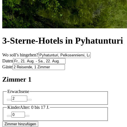
3-Sterne-Hotels in Pyhatunturi
Wo soll’s hingehen?
Daten
Gäste
Zimmer 1
Erwachsene
Kinder
Alter: 0 bis 17 J.
Zimmer hinzufügen