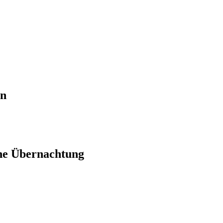
en
ne Übernachtung