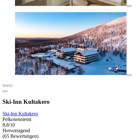
Ski-Inn Kultakero
Ski-Inn Kultakero
Pelkosenniemi
8,8/10
Hervorragend
(65 Bewertungen)