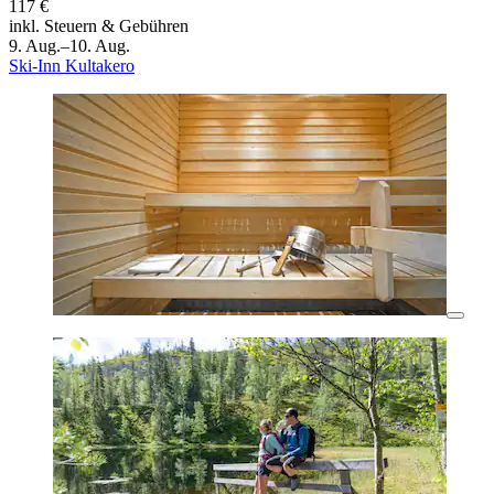
117 €
inkl. Steuern & Gebühren
9. Aug.–10. Aug.
Ski-Inn Kultakero