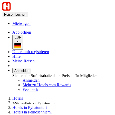
Reisen buchen
Mietwagen
App öffnen
EUR
•
Unterkunft registrieren
Hilfe
Meine Reisen
Anmelden
Sichere dir Sofortrabatte dank Preisen für Mitglieder
Anmelden
Mehr zu Hotels.com Rewards
Feedback
Hotels
3-Sterne-Hotels in Pyhatunturi
Hotels in Pyhatunturi
Hotels in Pelkosenniemi