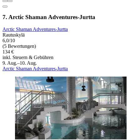
7. Arctic Shaman Adventures-Jurtta
Arctic Shaman Adventures-Jurtta
Rautuskylä
6,0/10
(5 Bewertungen)
134 €
inkl. Steuern & Gebühren
9. Aug.–10. Aug.
Arctic Shaman Adventures-Jurtta