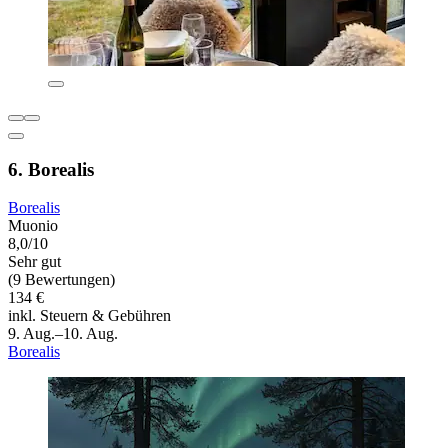
6. Borealis
Borealis
Muonio
8,0/10
Sehr gut
(9 Bewertungen)
134 €
inkl. Steuern & Gebühren
9. Aug.–10. Aug.
Borealis