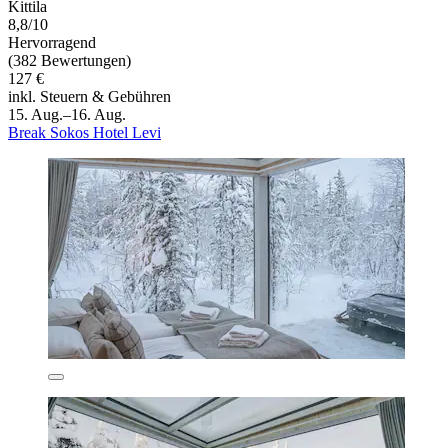
Kittila
8,8/10
Hervorragend
(382 Bewertungen)
127 €
inkl. Steuern & Gebühren
15. Aug.–16. Aug.
Break Sokos Hotel Levi