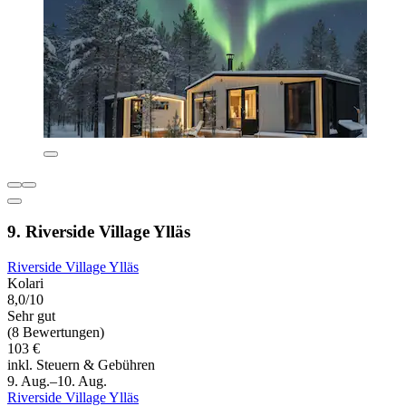
9. Riverside Village Ylläs
Riverside Village Ylläs
Kolari
8,0/10
Sehr gut
(8 Bewertungen)
103 €
inkl. Steuern & Gebühren
9. Aug.–10. Aug.
Riverside Village Ylläs