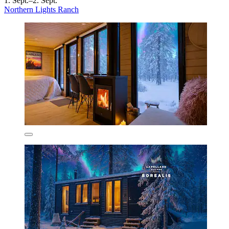
1. Sept.–2. Sept.
Northern Lights Ranch