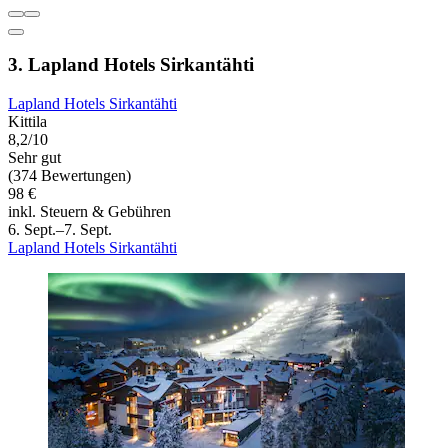
3. Lapland Hotels Sirkantähti
Lapland Hotels Sirkantähti
Kittila
8,2/10
Sehr gut
(374 Bewertungen)
98 €
inkl. Steuern & Gebühren
6. Sept.–7. Sept.
Lapland Hotels Sirkantähti