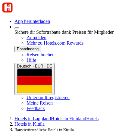
App herunterladen
Sichere dir Sofortrabatte dank Preisen für Mitglieder
Anmelden
Mehr zu Hotels.com Rewards
Posteingang
Reisen buchen
Hilfe
Deutsch · EUR · DE
Unterkunft registrieren
Meine Reisen
Feedback
Hotels in Lappland
Hotels in Finnland
Hotels
Hotels in Kittila
Haustierfreundliche Hotels in Kittila