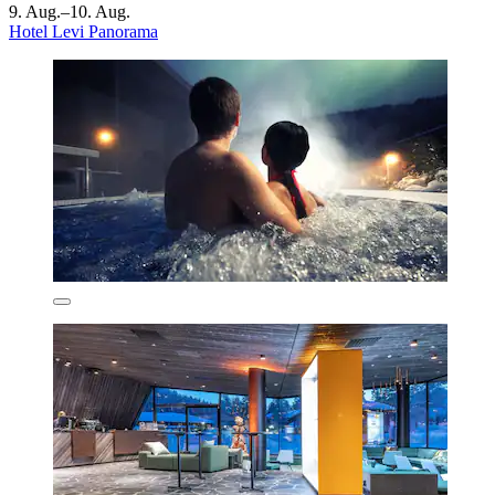
9. Aug.–10. Aug.
Hotel Levi Panorama