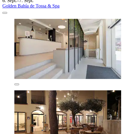
6. Sept.–7. Sept.
Golden Bahía de Tossa & Spa