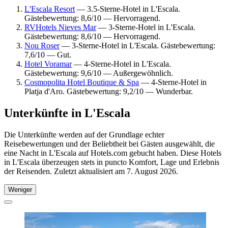
L'Escala Resort
— 3.5-Sterne-Hotel in L'Escala.
Gästebewertung: 8,6/10 — Hervorragend.
RVHotels Nieves Mar
— 3-Sterne-Hotel in L'Escala.
Gästebewertung: 8,6/10 — Hervorragend.
Nou Roser
— 3-Sterne-Hotel in L'Escala. Gästebewertung:
7,6/10 — Gut.
Hotel Voramar
— 4-Sterne-Hotel in L'Escala.
Gästebewertung: 9,6/10 — Außergewöhnlich.
Cosmopolita Hotel Boutique & Spa
— 4-Sterne-Hotel in
Platja d'Aro. Gästebewertung: 9,2/10 — Wunderbar.
Unterkünfte in L'Escala
Die Unterkünfte werden auf der Grundlage echter
Reisebewertungen und der Beliebtheit bei Gästen ausgewählt, die
eine Nacht in L'Escala auf Hotels.com gebucht haben. Diese Hotels
in L'Escala überzeugen stets in puncto Komfort, Lage und Erlebnis
der Reisenden. Zuletzt aktualisiert am
7. August 2026
.
Weniger