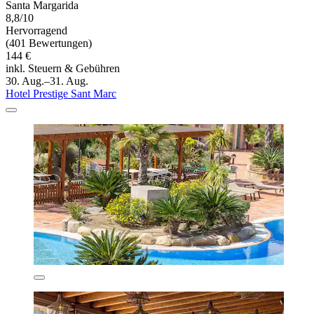
Santa Margarida
8,8/10
Hervorragend
(401 Bewertungen)
144 €
inkl. Steuern & Gebühren
30. Aug.–31. Aug.
Hotel Prestige Sant Marc