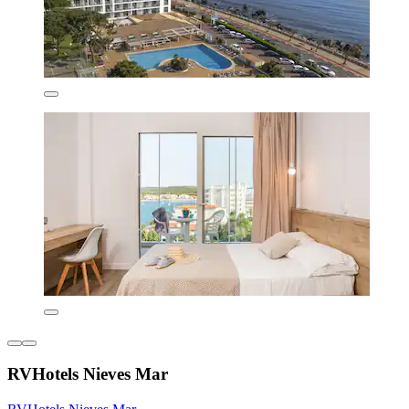
RVHotels Nieves Mar