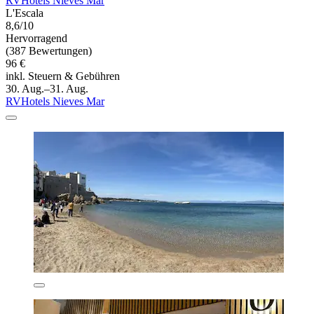
RVHotels Nieves Mar
L'Escala
8,6/10
Hervorragend
(387 Bewertungen)
96 €
inkl. Steuern & Gebühren
30. Aug.–31. Aug.
RVHotels Nieves Mar