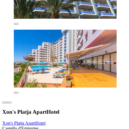
Xon's Platja ApartHotel
Xon's Platja ApartHotel
Castello d'Empuries