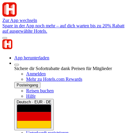
Zur App wechseln
Spare in der App noch mehr – auf dich warten bis zu 20% Rabatt
auf ausgewählte Hotels.
App herunterladen
Sichere dir Sofortrabatte dank Preisen für Mitglieder
Anmelden
Mehr zu Hotels.com Rewards
Posteingang
Reisen buchen
Hilfe
Deutsch · EUR · DE
Unterkunft registrieren