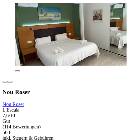
Nou Roser
Nou Roser
L'Escala
7,6/10
Gut
(114 Bewertungen)
56 €
inkl. Steuern & Gebühren