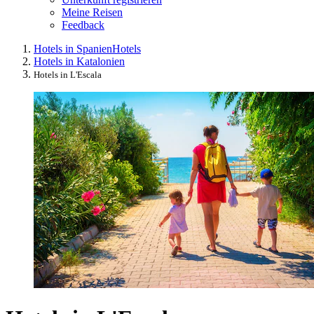
Meine Reisen
Feedback
Hotels in Spanien
Hotels
Hotels in Katalonien
Hotels in L'Escala