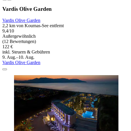
Vardis Olive Garden
Vardis Olive Garden
2,2 km von Kournas-See entfernt
9,4/10
Außergewöhnlich
(12 Bewertungen)
122 €
inkl. Steuern & Gebühren
9. Aug.–10. Aug.
Vardis Olive Garden