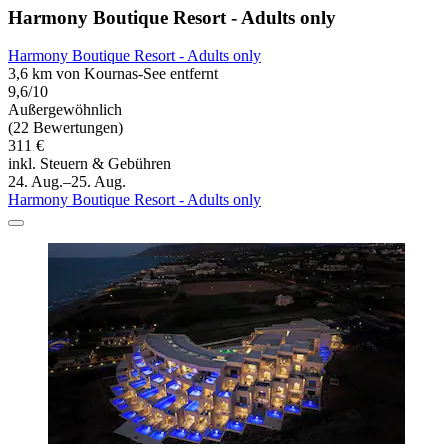
Harmony Boutique Resort - Adults only
Harmony Boutique Resort - Adults only
3,6 km von Kournas-See entfernt
9,6/10
Außergewöhnlich
(22 Bewertungen)
311 €
inkl. Steuern & Gebühren
24. Aug.–25. Aug.
Harmony Boutique Resort - Adults only