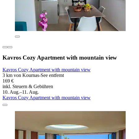
Kavros Cozy Apartment with mountain view
Kavros Cozy Apartment with mountain view
3 km von Kournas-See entfernt
169 €
inkl. Steuern & Gebühren
10. Aug.–11. Aug.
Kavros Cozy Apartment with mountain view