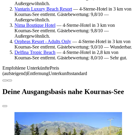
Außergewöhnlich.
Vantaris Luxury Beach Resort
— 4-Sterne-Hotel in 3 km von
Kournas-See entfernt. Gästebewertung: 9,8/10 —
Außergewöhnlich.
Nima Boutique Hotel
— 4-Sterne-Hotel in 3 km von
Kournas-See entfernt. Gästebewertung: 9,8/10 —
Außergewöhnlich.
Orpheas Resort - Adults Only
— 4-Sterne-Hotel in 3 km von
Kournas-See entfernt. Gästebewertung: 9,0/10 — Wunderbar.
Delfina Tropic Beach
— 4-Sterne-Hotel in 2,8 km von
Kournas-See entfernt. Gästebewertung: 8,0/10 — Sehr gut.
Empfohlene Unterkünfte
Preis
(aufsteigend)
Entfernung
Unterkunftsstandard
Deine Ausgangsbasis nahe Kournas-See