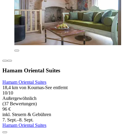
Hamam Oriental Suites
Hamam Oriental Suites
18,4 km von Kournas-See entfernt
10/10
Außergewöhnlich
(37 Bewertungen)
96 €
inkl. Steuern & Gebühren
7. Sept.–8. Sept.
Hamam Oriental Suites