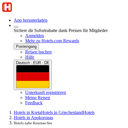
App herunterladen
Sichere dir Sofortrabatte dank Preisen für Mitglieder
Anmelden
Mehr zu Hotels.com Rewards
Posteingang
Reisen buchen
Hilfe
Deutsch · EUR · DE
Unterkunft registrieren
Meine Reisen
Feedback
Hotels in Kreta
Hotels in Griechenland
Hotels
Hotels in Apokoronas
Hotels nahe Kournas-See