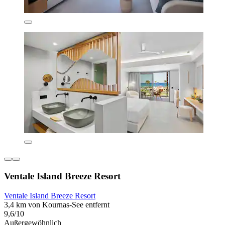
Ventale Island Breeze Resort
Ventale Island Breeze Resort
3,4 km von Kournas-See entfernt
9,6/10
Außergewöhnlich