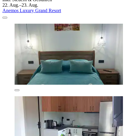
22. Aug.–23. Aug.
Anemos Luxury Grand Resort