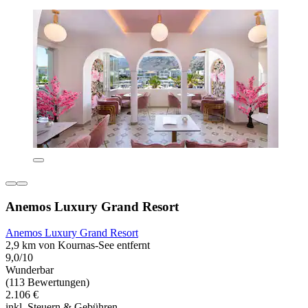
Anemos Luxury Grand Resort
Anemos Luxury Grand Resort
2,9 km von Kournas-See entfernt
9,0/10
Wunderbar
(113 Bewertungen)
2.106 €
inkl. Steuern & Gebühren