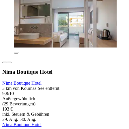
Nima Boutique Hotel
Nima Boutique Hotel
3 km von Kournas-See entfernt
9,8/10
Außergewöhnlich
(29 Bewertungen)
193 €
inkl. Steuern & Gebühren
29. Aug.–30. Aug.
Nima Boutique Hotel