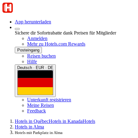
App herunterladen
Sichere dir Sofortrabatte dank Preisen für Mitglieder
Anmelden
Mehr zu Hotels.com Rewards
Posteingang
Reisen buchen
Hilfe
Deutsch · EUR · DE
Unterkunft registrieren
Meine Reisen
Feedback
Hotels in Québec
Hotels in Kanada
Hotels
Hotels in Alma
Hotels mit Parkplatz in Alma