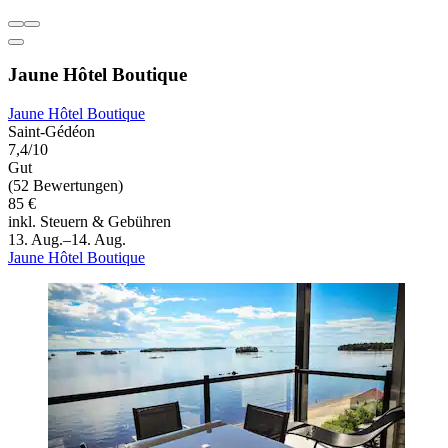
Jaune Hôtel Boutique
Jaune Hôtel Boutique
Saint-Gédéon
7,4/10
Gut
(52 Bewertungen)
85 €
inkl. Steuern & Gebühren
13. Aug.–14. Aug.
Jaune Hôtel Boutique