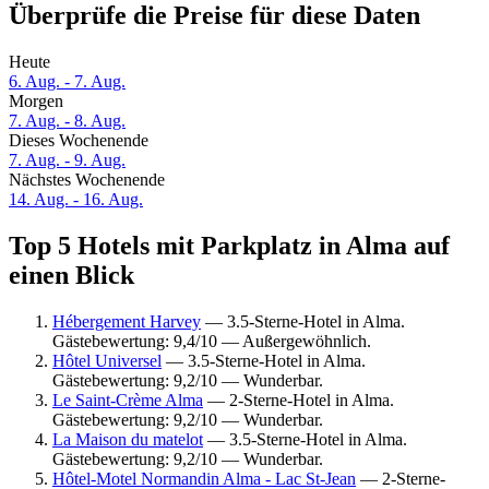
Überprüfe die Preise für diese Daten
Heute
6. Aug. - 7. Aug.
Morgen
7. Aug. - 8. Aug.
Dieses Wochenende
7. Aug. - 9. Aug.
Nächstes Wochenende
14. Aug. - 16. Aug.
Top 5 Hotels mit Parkplatz in Alma auf
einen Blick
Hébergement Harvey
— 3.5-Sterne-Hotel in Alma.
Gästebewertung: 9,4/10 — Außergewöhnlich.
Hôtel Universel
— 3.5-Sterne-Hotel in Alma.
Gästebewertung: 9,2/10 — Wunderbar.
Le Saint-Crème Alma
— 2-Sterne-Hotel in Alma.
Gästebewertung: 9,2/10 — Wunderbar.
La Maison du matelot
— 3.5-Sterne-Hotel in Alma.
Gästebewertung: 9,2/10 — Wunderbar.
Hôtel-Motel Normandin Alma - Lac St-Jean
— 2-Sterne-