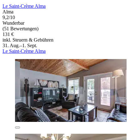
Le Saint-Crème Alma
Alma
9,2/10
Wunderbar
(51 Bewertungen)
131 €
inkl. Steuern & Gebühren
31. Aug.–1. Sept.
Le Saint-Crème Alma