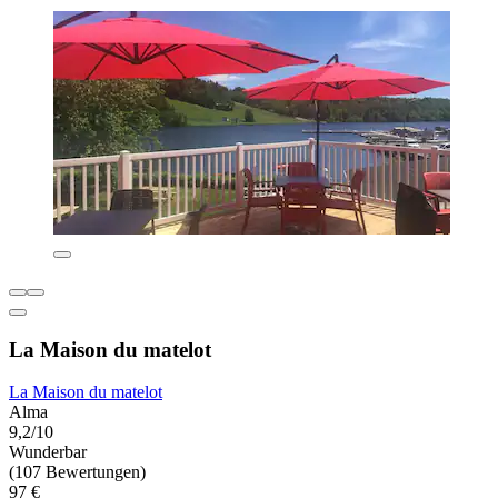
La Maison du matelot
La Maison du matelot
Alma
9,2/10
Wunderbar
(107 Bewertungen)
97 €