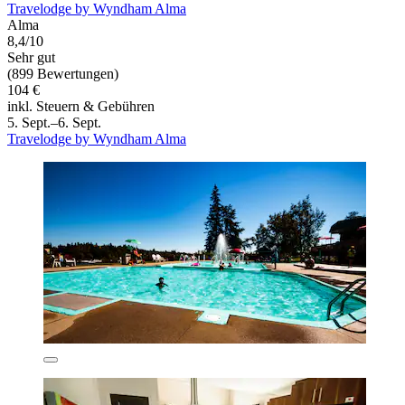
Travelodge by Wyndham Alma
Alma
8,4/10
Sehr gut
(899 Bewertungen)
104 €
inkl. Steuern & Gebühren
5. Sept.–6. Sept.
Travelodge by Wyndham Alma