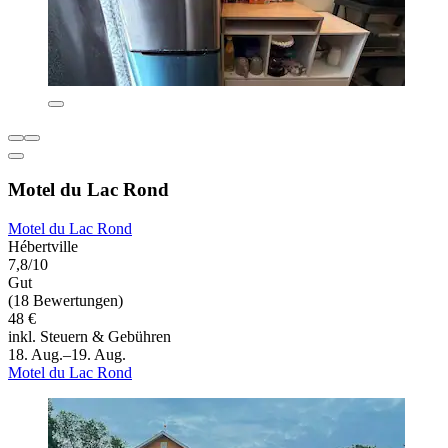
Motel du Lac Rond
Motel du Lac Rond
Hébertville
7,8/10
Gut
(18 Bewertungen)
48 €
inkl. Steuern & Gebühren
18. Aug.–19. Aug.
Motel du Lac Rond