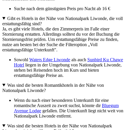
Suche nach dem günstigsten Preis pro Nacht ab 16 €
Gibt es Hotels in der Nähe von Nationalpark Liwonde, die voll
erstattungsfähig sind?
Ja, es gibt viele Hotels, die den Zimmerpreis im Falle einer
Stornierung erstatten. Allerdings solltest du vor der Buchung die
Stornierungsfrist prüfen. Um erstattungsfähige Preise zu finden,
nutze am besten bei der Suche die Filteroption „Voll
erstattungsfähige Unterkunft".
Sowohl
Waters Edge Liwonde
als auch
Sunbird Ku Chawe
Hotel
liegen in der Umgebung von Nationalpark Liwonde,
stehen bei Reisenden hoch im Kurs und bieten
erstattungsfähige Preise an.
Was sind die besten Romantikhotels in der Nähe von
Nationalpark Liwonde?
Wenn du nach einer besonderen Unterkunft für eine
romantische Auszeit zu zweit suchst, könnte dir
Bluegum
Avenue Lodge
gefallen. Die Unterkunft liegt nicht weit von
Nationalpark Liwonde entfernt.
Was sind die besten Hotels in der Nähe von Nationalpark