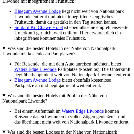
Liwonde mit inbegriffenem Frühstück?
Bluegum Avenue Lodge
liegt nicht weit von Nationalpark
Liwonde entfernt und bietet inbegriffenes englisches
Frühstück, damit du gestärkt in den Tag starten kannst.
Sunbird Ku Chawe Hotel
ist ebenfalls eine empfehlenswerte
Unterkunft gar nicht weit entfernt. Hier erwartet dich ein
inbegriffenes kontinentales Frühstück.
Was sind die besten Hotels in der Nähe von Nationalpark
Liwonde mit kostenlosen Parkplätzen?
Für Reisende, die mit dem Auto anreisen möchten, bietet
Waters Edge Liwonde
Parkplätze (kostenlos). Die Unterkunft
liegt überhaupt nicht weit von Nationalpark Liwonde entfernt.
Bluegum Avenue Lodge
bietet ebenfalls kostenlose
Parkplätze an und liegt gar nicht weit entfernt.
Was sind die besten Hotels mit Pool in der Nähe von
Nationalpark Liwonde?
Bei einem Aufenthalt im
Waters Edge Liwonde
können
Reisende das Schwimmen in vollen Zügen genießen – und
das überhaupt nicht weit von Nationalpark Liwonde entfernt.
Was sind die besten Lodges in der Nähe von Nationalpark