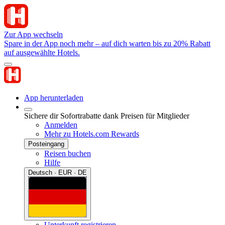
Zur App wechseln
Spare in der App noch mehr – auf dich warten bis zu 20% Rabatt
auf ausgewählte Hotels.
App herunterladen
Sichere dir Sofortrabatte dank Preisen für Mitglieder
Anmelden
Mehr zu Hotels.com Rewards
Posteingang
Reisen buchen
Hilfe
Deutsch · EUR · DE
Unterkunft registrieren