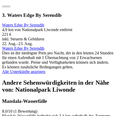
3. Waters Edge By Serendib
Waters Edge By Serendib
4,9 km von Nationalpark Liwonde entfernt
221 €
inkl. Steuern & Gebühren
22. Aug.–23. Aug.
Waters Edge By Serendib
Dies ist der niedrigste Preis pro Nacht, der in den letzten 24 Stunden
für einen Aufenthalt mit 1 Übernachtung von 2 Erwachsenen
gefunden wurde. Preise und Verfügbarkeiten können sich ändern.
Es können zusätzliche Bedingungen gelten.
Alle Unterkünfte anzeigen
Andere Sehenswürdigkeiten in der Nähe
von: Nationalpark Liwonde
Mandala-Wasserfälle
8.0/10 (1 Bewertung)
Mandala-Wasserfälle befindet sich 3,1 km außerhalb des Zentrums