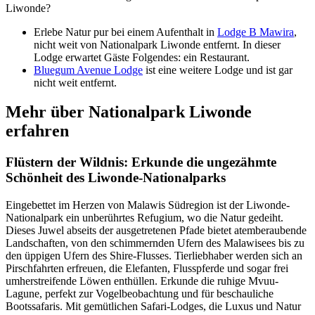
Liwonde?
Erlebe Natur pur bei einem Aufenthalt in
Lodge B Mawira
,
nicht weit von Nationalpark Liwonde entfernt. In dieser
Lodge erwartet Gäste Folgendes: ein Restaurant.
Bluegum Avenue Lodge
ist eine weitere Lodge und ist gar
nicht weit entfernt.
Mehr über Nationalpark Liwonde
erfahren
Flüstern der Wildnis: Erkunde die ungezähmte
Schönheit des Liwonde-Nationalparks
Eingebettet im Herzen von Malawis Südregion ist der Liwonde-
Nationalpark ein unberührtes Refugium, wo die Natur gedeiht.
Dieses Juwel abseits der ausgetretenen Pfade bietet atemberaubende
Landschaften, von den schimmernden Ufern des Malawisees bis zu
den üppigen Ufern des Shire-Flusses. Tierliebhaber werden sich an
Pirschfahrten erfreuen, die Elefanten, Flusspferde und sogar frei
umherstreifende Löwen enthüllen. Erkunde die ruhige Mvuu-
Lagune, perfekt zur Vogelbeobachtung und für beschauliche
Bootssafaris. Mit gemütlichen Safari-Lodges, die Luxus und Natur