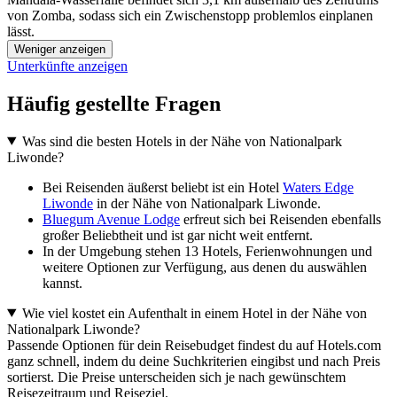
von Zomba, sodass sich ein Zwischenstopp problemlos einplanen
lässt.
Weniger anzeigen
Unterkünfte anzeigen
Häufig gestellte Fragen
Was sind die besten Hotels in der Nähe von Nationalpark
Liwonde?
Bei Reisenden äußerst beliebt ist ein Hotel
Waters Edge
Liwonde
in der Nähe von Nationalpark Liwonde.
Bluegum Avenue Lodge
erfreut sich bei Reisenden ebenfalls
großer Beliebtheit und ist gar nicht weit entfernt.
In der Umgebung stehen 13 Hotels, Ferienwohnungen und
weitere Optionen zur Verfügung, aus denen du auswählen
kannst.
Wie viel kostet ein Aufenthalt in einem Hotel in der Nähe von
Nationalpark Liwonde?
Passende Optionen für dein Reisebudget findest du auf Hotels.com
ganz schnell, indem du deine Suchkriterien eingibst und nach Preis
sortierst. Die Preise unterscheiden sich je nach gewünschtem
Reisezeitraum und Reiseziel.