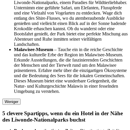
Liwonde-Nationalparks, einem Paradies für Wildtierliebhaber.
Unternimm eine geführte Safari, um Elefanten, Flusspferde
und eine Vielzahl von Vogelarten zu entdecken. Wage dich
entlang des Shire-Flusses, wo du atemberaubende Ausblicke
genießen und vielleicht einen Blick auf in der Sonne badende
Krokodile erhaschen kannst. Ob du wanderst oder eine
Bootsfahrt genießt, der Park bietet eine perfekte Mischung aus
Abenteuer und Ruhe inmitten seiner vielfältigen
Landschaften.
Malawisee-Museum
– Tauche ein in die reiche Geschichte
und das kulturelle Erbe der Region im Malawisee-Museum.
Erkunde Ausstellungen, die die faszinierenden Geschichten
der Menschen und der Tierwelt rund um den Malawisee
präsentieren. Erfahre mehr über die einzigartigen Ökosysteme
und die Bedeutung des Sees für die lokalen Gemeinschaften.
Dieses Museum bietet eine wunderbare Gelegenheit, die
Natur- und Kulturgeschichte Malawis in einer fesselnden
Umgebung zu verstehen.
Weniger
5 clevere Spartipps, wenn du ein Hotel in der Nähe
des Liwonde-Nationalparks buchst