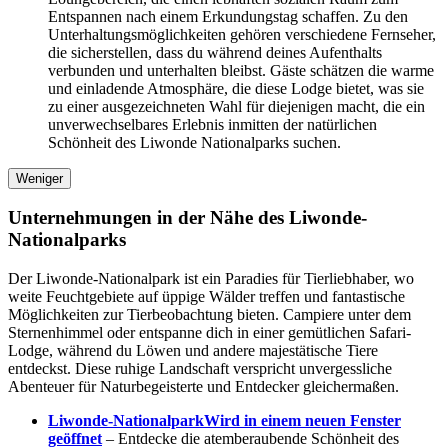
Entspannen nach einem Erkundungstag schaffen. Zu den
Unterhaltungsmöglichkeiten gehören verschiedene Fernseher,
die sicherstellen, dass du während deines Aufenthalts
verbunden und unterhalten bleibst. Gäste schätzen die warme
und einladende Atmosphäre, die diese Lodge bietet, was sie
zu einer ausgezeichneten Wahl für diejenigen macht, die ein
unverwechselbares Erlebnis inmitten der natürlichen
Schönheit des Liwonde Nationalparks suchen.
Weniger
Unternehmungen in der Nähe des Liwonde-
Nationalparks
Der Liwonde-Nationalpark ist ein Paradies für Tierliebhaber, wo
weite Feuchtgebiete auf üppige Wälder treffen und fantastische
Möglichkeiten zur Tierbeobachtung bieten. Campiere unter dem
Sternenhimmel oder entspanne dich in einer gemütlichen Safari-
Lodge, während du Löwen und andere majestätische Tiere
entdeckst. Diese ruhige Landschaft verspricht unvergessliche
Abenteuer für Naturbegeisterte und Entdecker gleichermaßen.
Liwonde-Nationalpark
Wird in einem neuen Fenster
geöffnet
– Entdecke die atemberaubende Schönheit des