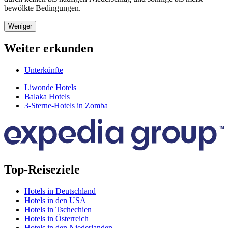
bewölkte Bedingungen.
Weniger
Weiter erkunden
Unterkünfte
Liwonde Hotels
Balaka Hotels
3-Sterne-Hotels in Zomba
Top-Reiseziele
Hotels in Deutschland
Hotels in den USA
Hotels in Tschechien
Hotels in Österreich
Hotels in den Niederlanden