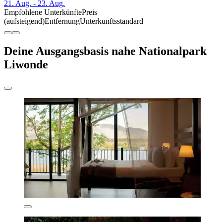
21. Aug. - 23. Aug.
Empfohlene Unterkünfte
Preis
(aufsteigend)
Entfernung
Unterkunftsstandard
Deine Ausgangsbasis nahe Nationalpark
Liwonde