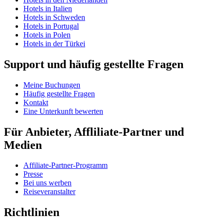
Hotels in Italien
Hotels in Schweden
Hotels in Portugal
Hotels in Polen
Hotels in der Türkei
Support und häufig gestellte Fragen
Meine Buchungen
Häufig gestellte Fragen
Kontakt
Eine Unterkunft bewerten
Für Anbieter, Affliliate-Partner und
Medien
Affiliate-Partner-Programm
Presse
Bei uns werben
Reiseveranstalter
Richtlinien