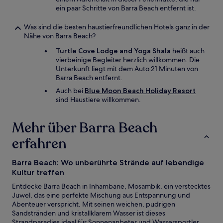
ein paar Schritte von Barra Beach entfernt ist.
Was sind die besten haustierfreundlichen Hotels ganz in der
Nähe von Barra Beach?
Turtle Cove Lodge and Yoga Shala
heißt auch
vierbeinige Begleiter herzlich willkommen. Die
Unterkunft liegt mit dem Auto 21 Minuten von
Barra Beach entfernt.
Auch bei
Blue Moon Beach Holiday Resort
sind Haustiere willkommen.
Mehr über Barra Beach
erfahren
Barra Beach: Wo unberührte Strände auf lebendige
Kultur treffen
Entdecke Barra Beach in Inhambane, Mosambik, ein verstecktes
Juwel, das eine perfekte Mischung aus Entspannung und
Abenteuer verspricht. Mit seinen weichen, pudrigen
Sandstränden und kristallklarem Wasser ist dieses
Strandparadies ideal für Sonnenanbeter und Wassersportler