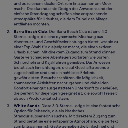
e
und es zu einem idealen Ort zum Entspannen am Meer
i
macht. Das durchdachte Design des Anwesens und der
n
einfache Strandzugang schaffen eine ansprechende
e
Atmosphäre für Urlauber, die dem Trubel des Alltags
m
entfliehen möchten.
n
W
Barra Beach Club
: Der Barra Beach Club ist eine 4,0-
e
i
Sterne-Lodge, die eine dynamische Mischung aus
u
r
Abenteuer- und Geschäftseinrichtungen bietet, was sie zu
e
d
einer Top-Wahl für diejenigen macht, die einen aktiven
n
i
Urlaub suchen. Mit direktem Zugang zum Strand können
F
n
Gäste verschiedene Abenteuersportarten wie Surfen,
e
e
Schnorcheln und Kajakfahren genießen. Das Anwesen
n
i
bietet auch Einrichtungen, die auf Geschäftsreisende
s
n
zugeschnitten sind und ein nahtloses Erlebnis
t
e
gewährleisten. Besucher schätzen die Möglichkeit,
e
m
spannenden Aktivitäten nachzugehen und dabei den
r
n
Komfort einer gut ausgestatteten Unterkunft zu genießen,
g
e
die perfekt für diejenigen geeignet ist, die sowohl Freizeit
e
u
als auch Produktivität schätzen.
ö
e
W
White Sands
: Diese 3,0-Sterne-Lodge ist eine fantastische
f
n
i
Option für Reisende, die ein klassisches
f
F
r
Strandurlaubserlebnis suchen. Mit direktem Zugang zum
n
e
d
Strand bietet sie eine entspannte Atmosphäre, die perfekt
e
n
i
zum Entspannen ist. Gäste genießen die Einfachheit und
t