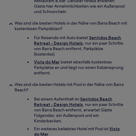
Restaurant & Bar. Darüber hinaus erwarten
Gäste hier Annehmlichkeiten wie ein Außenpool
und Schnorcheln.
Was sind die besten Hotels in der Nähe von Barra Beach mit
kostenlosen Parkplätzen?
Für Reisende mit Auto bietet
Sentidos Beach
Retreat - Design Hotels
, nur ein paar Schritte
von Barra Beach entfernt, Parkplätze
(kostenlos).
Vista do Mar
bietet ebenfalls kostenlose
Parkplätze an und liegt nur einen Katzensprung
entfernt.
Was sind die besten Hotels mit Pool in der Nähe von Barra
Beach?
Bei einem Aufenthalt im
Sentidos Beach
Retreat - Design Hotels
, nur ein paar Schritte
von Barra Beach entfernt, erwartet Gäste
Folgendes: ein Außenpool und ein
Kinderbecken.
Ein weiteres beliebtes Hotel mit Pool ist
Vista
do Mar
.