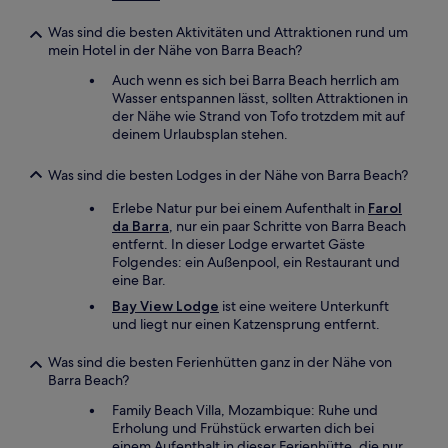
Was sind die besten Aktivitäten und Attraktionen rund um
mein Hotel in der Nähe von Barra Beach?
Auch wenn es sich bei Barra Beach herrlich am
Wasser entspannen lässt, sollten Attraktionen in
der Nähe wie Strand von Tofo trotzdem mit auf
deinem Urlaubsplan stehen.
Was sind die besten Lodges in der Nähe von Barra Beach?
Erlebe Natur pur bei einem Aufenthalt in
Farol
da Barra
, nur ein paar Schritte von Barra Beach
entfernt. In dieser Lodge erwartet Gäste
Folgendes: ein Außenpool, ein Restaurant und
eine Bar.
Bay View Lodge
ist eine weitere Unterkunft
und liegt nur einen Katzensprung entfernt.
Was sind die besten Ferienhütten ganz in der Nähe von
Barra Beach?
Family Beach Villa, Mozambique: Ruhe und
Erholung und Frühstück erwarten dich bei
einem Aufenthalt in dieser Ferienhütte, die nur