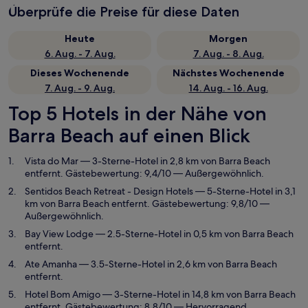
Überprüfe die Preise für diese Daten
Heute
Morgen
6. Aug. - 7. Aug.
7. Aug. - 8. Aug.
Dieses Wochenende
Nächstes Wochenende
7. Aug. - 9. Aug.
14. Aug. - 16. Aug.
Top 5 Hotels in der Nähe von
Barra Beach auf einen Blick
Vista do Mar
— 3-Sterne-Hotel in 2,8 km von Barra Beach
entfernt. Gästebewertung: 9,4/10 — Außergewöhnlich.
Sentidos Beach Retreat - Design Hotels
— 5-Sterne-Hotel in 3,1
km von Barra Beach entfernt. Gästebewertung: 9,8/10 —
Außergewöhnlich.
Bay View Lodge
— 2.5-Sterne-Hotel in 0,5 km von Barra Beach
entfernt.
Ate Amanha
— 3.5-Sterne-Hotel in 2,6 km von Barra Beach
entfernt.
Hotel Bom Amigo
— 3-Sterne-Hotel in 14,8 km von Barra Beach
entfernt. Gästebewertung: 8,8/10 — Hervorragend.