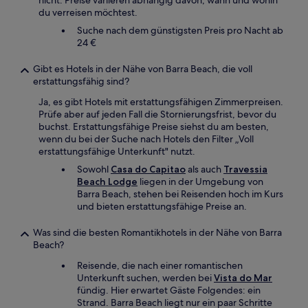
nicht: Preise variieren abhängig davon, wann und wohin
du verreisen möchtest.
Suche nach dem günstigsten Preis pro Nacht ab
24 €
Gibt es Hotels in der Nähe von Barra Beach, die voll
erstattungsfähig sind?
Ja, es gibt Hotels mit erstattungsfähigen Zimmerpreisen.
Prüfe aber auf jeden Fall die Stornierungsfrist, bevor du
buchst. Erstattungsfähige Preise siehst du am besten,
wenn du bei der Suche nach Hotels den Filter „Voll
erstattungsfähige Unterkunft" nutzt.
Sowohl
Casa do Capitao
als auch
Travessia
Beach Lodge
liegen in der Umgebung von
Barra Beach, stehen bei Reisenden hoch im Kurs
und bieten erstattungsfähige Preise an.
Was sind die besten Romantikhotels in der Nähe von Barra
Beach?
Reisende, die nach einer romantischen
Unterkunft suchen, werden bei
Vista do Mar
fündig. Hier erwartet Gäste Folgendes: ein
Strand. Barra Beach liegt nur ein paar Schritte