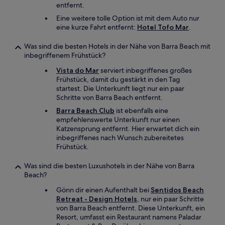
entfernt.
Eine weitere tolle Option ist mit dem Auto nur
eine kurze Fahrt entfernt:
Hotel Tofo Mar
.
Was sind die besten Hotels in der Nähe von Barra Beach mit
inbegriffenem Frühstück?
Vista do Mar
serviert inbegriffenes großes
Frühstück, damit du gestärkt in den Tag
startest. Die Unterkunft liegt nur ein paar
Schritte von Barra Beach entfernt.
Barra Beach Club
ist ebenfalls eine
empfehlenswerte Unterkunft nur einen
Katzensprung entfernt. Hier erwartet dich ein
inbegriffenes nach Wunsch zubereitetes
Frühstück.
Was sind die besten Luxushotels in der Nähe von Barra
Beach?
Gönn dir einen Aufenthalt bei
Sentidos Beach
Retreat - Design Hotels
, nur ein paar Schritte
von Barra Beach entfernt. Diese Unterkunft, ein
Resort, umfasst ein Restaurant namens Paladar