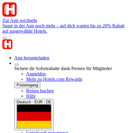
Zur App wechseln
Spare in der App noch mehr – auf dich warten bis zu 20% Rabatt
auf ausgewählte Hotels.
App herunterladen
Sichere dir Sofortrabatte dank Preisen für Mitglieder
Anmelden
Mehr zu Hotels.com Rewards
Posteingang
Reisen buchen
Hilfe
Deutsch · EUR · DE
Unterkunft registrieren