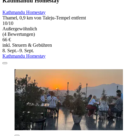
Kathmandu Homestay
Kathmandu Homestay
Thamel, 0,9 km von Taleju-Tempel entfernt
10/10
Außergewöhnlich
(4 Bewertungen)
66 €
inkl. Steuern & Gebühren
8. Sept.–9. Sept.
Kathmandu Homestay