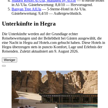
Shaden Resort Al Ula, Managed by Accor
— 4-Sterne-Hotel
in Al-'Ula. Gästebewertung: 8,8/10 — Hervorragend.
Banyan Tree AlUla
— 5-Sterne-Hotel in Al-'Ula.
Gästebewertung: 9,4/10 — Außergewöhnlich.
Unterkünfte in Hegra
Die Unterkünfte werden auf der Grundlage echter
Reisebewertungen und der Beliebtheit bei Gästen ausgewählt, die
eine Nacht in Hegra auf Hotels.com gebucht haben. Diese Hotels in
Hegra überzeugen stets in puncto Komfort, Lage und Erlebnis der
Reisenden. Zuletzt aktualisiert am
9. August 2026
.
Weniger