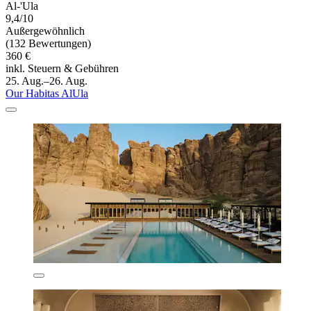
Al-'Ula
9,4/10
Außergewöhnlich
(132 Bewertungen)
360 €
inkl. Steuern & Gebühren
25. Aug.–26. Aug.
Our Habitas AlUla