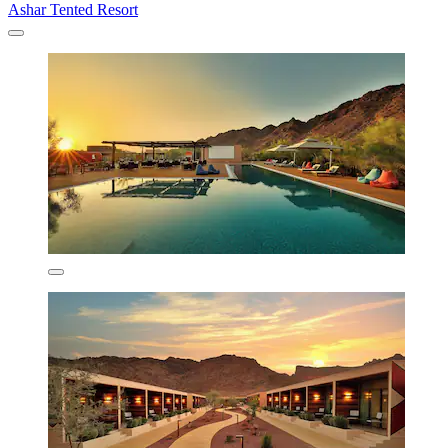
Ashar Tented Resort