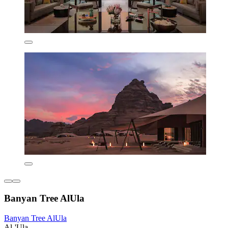
Banyan Tree AlUla
Banyan Tree AlUla
Al-'Ula