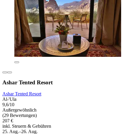
Ashar Tented Resort
Ashar Tented Resort
Al-'Ula
9,6/10
Außergewöhnlich
(29 Bewertungen)
207 €
inkl. Steuern & Gebühren
25. Aug.–26. Aug.