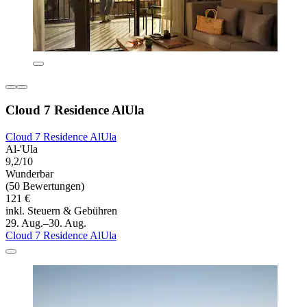
Cloud 7 Residence AlUla
Cloud 7 Residence AlUla
Al-'Ula
9,2/10
Wunderbar
(50 Bewertungen)
121 €
inkl. Steuern & Gebühren
29. Aug.–30. Aug.
Cloud 7 Residence AlUla