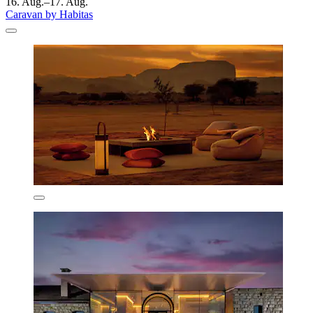
16. Aug.–17. Aug.
Caravan by Habitas