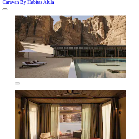
Caravan By Habitas Alula