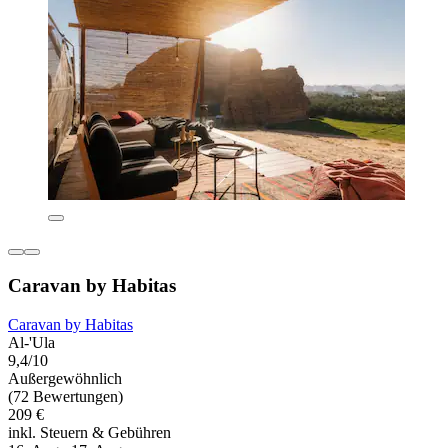
Caravan by Habitas
Caravan by Habitas
Al-'Ula
9,4/10
Außergewöhnlich
(72 Bewertungen)
209 €
inkl. Steuern & Gebühren