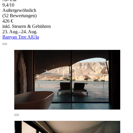
9,4/10
Außergewöhnlich
(52 Bewertungen)
426 €
inkl. Steuern & Gebühren
23. Aug.–24. Aug.
Banyan Tree AlUla