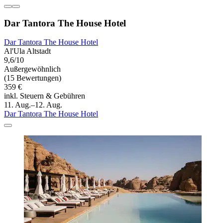
Dar Tantora The House Hotel
Dar Tantora The House Hotel
Al'Ula Altstadt
9,6/10
Außergewöhnlich
(15 Bewertungen)
359 €
inkl. Steuern & Gebühren
11. Aug.–12. Aug.
Dar Tantora The House Hotel