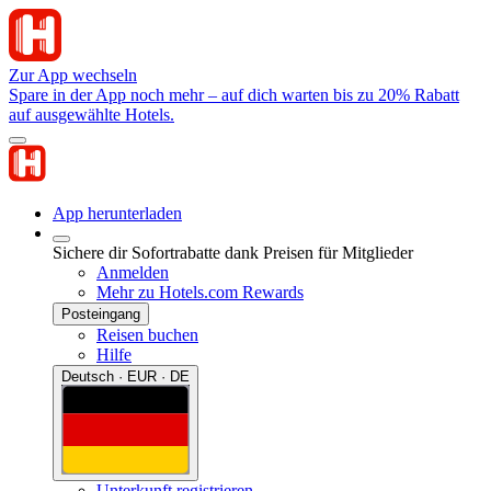
Zur App wechseln
Spare in der App noch mehr – auf dich warten bis zu 20% Rabatt
auf ausgewählte Hotels.
App herunterladen
Sichere dir Sofortrabatte dank Preisen für Mitglieder
Anmelden
Mehr zu Hotels.com Rewards
Posteingang
Reisen buchen
Hilfe
Deutsch · EUR · DE
Unterkunft registrieren