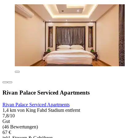
Rivan Palace Serviced Apartments
Rivan Palace Serviced Apartments
1,4 km von King Fahd Stadium entfernt
7,8/10
Gut
(46 Bewertungen)
67 €
inkl. Steuern & Gebühren