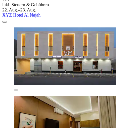
inkl. Steuern & Gebühren
22. Aug.–23. Aug.
XYZ Hotel Al Najah