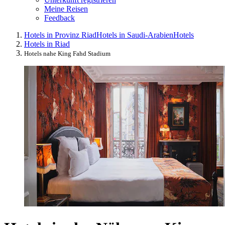
Meine Reisen
Feedback
Hotels in Provinz Riad
Hotels in Saudi-Arabien
Hotels
Hotels in Riad
Hotels nahe King Fahd Stadium