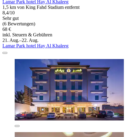
Lamar Park hotel Hay Al Khaleeg
1,5 km von King Fahd Stadium entfernt
8,4/10
Sehr gut
(6 Bewertungen)
68 €
inkl. Steuern & Gebühren
21. Aug.–22. Aug.
Lamar Park hotel Hay Al Khaleeg