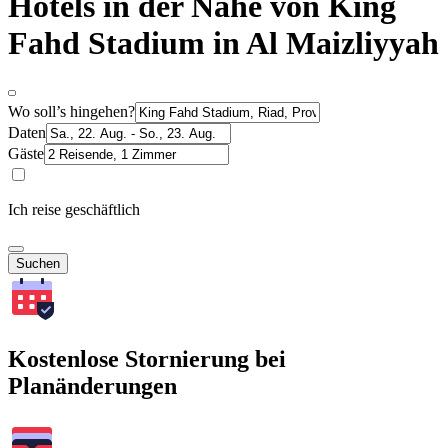
Hotels in der Nähe von King
Fahd Stadium in Al Maizliyyah
Wo soll’s hingehen?
Daten
Gäste
Ich reise geschäftlich
Suchen
Kostenlose Stornierung bei
Planänderungen