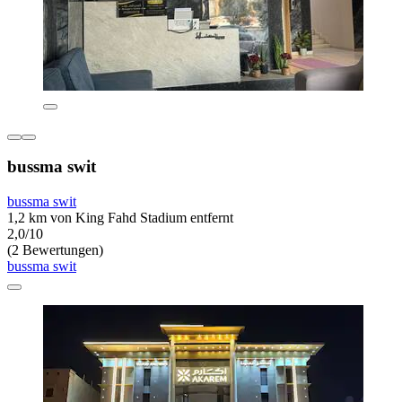
bussma swit
bussma swit
1,2 km von King Fahd Stadium entfernt
2,0/10
(2 Bewertungen)
bussma swit