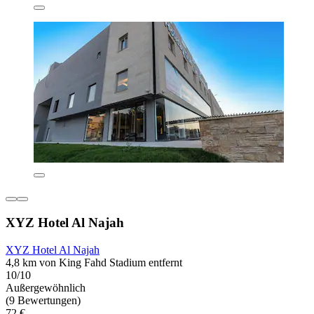
XYZ Hotel Al Najah
XYZ Hotel Al Najah
4,8 km von King Fahd Stadium entfernt
10/10
Außergewöhnlich
(9 Bewertungen)
72 €