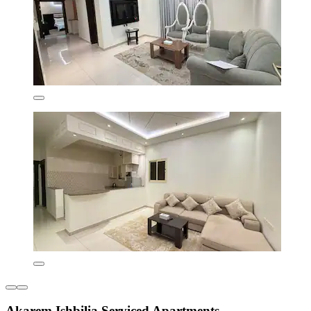
Akarem Ishbilia Serviced Apartments