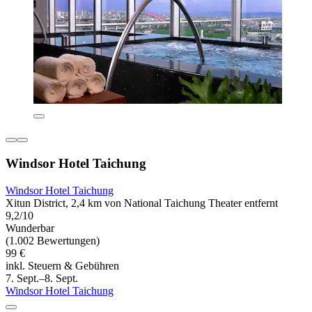
Windsor Hotel Taichung
Windsor Hotel Taichung
Xitun District, 2,4 km von National Taichung Theater entfernt
9,2/10
Wunderbar
(1.002 Bewertungen)
99 €
inkl. Steuern & Gebühren
7. Sept.–8. Sept.
Windsor Hotel Taichung