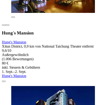
Hung's Mansion
Hung's Mansion
Xitun District, 0,9 km von National Taichung Theater entfernt
9,6/10
Außergewöhnlich
(1.006 Bewertungen)
80 €
inkl. Steuern & Gebühren
1. Sept.–2. Sept.
Hung's Mansion