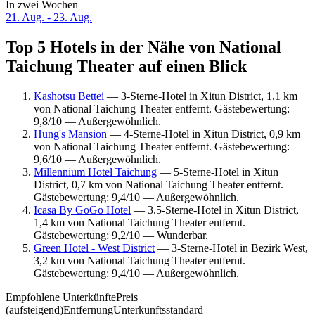
In zwei Wochen
21. Aug. - 23. Aug.
Top 5 Hotels in der Nähe von National
Taichung Theater auf einen Blick
Kashotsu Bettei
— 3-Sterne-Hotel in Xitun District, 1,1 km
von National Taichung Theater entfernt. Gästebewertung:
9,8/10 — Außergewöhnlich.
Hung's Mansion
— 4-Sterne-Hotel in Xitun District, 0,9 km
von National Taichung Theater entfernt. Gästebewertung:
9,6/10 — Außergewöhnlich.
Millennium Hotel Taichung
— 5-Sterne-Hotel in Xitun
District, 0,7 km von National Taichung Theater entfernt.
Gästebewertung: 9,4/10 — Außergewöhnlich.
Icasa By GoGo Hotel
— 3.5-Sterne-Hotel in Xitun District,
1,4 km von National Taichung Theater entfernt.
Gästebewertung: 9,2/10 — Wunderbar.
Green Hotel - West District
— 3-Sterne-Hotel in Bezirk West,
3,2 km von National Taichung Theater entfernt.
Gästebewertung: 9,4/10 — Außergewöhnlich.
Empfohlene Unterkünfte
Preis
(aufsteigend)
Entfernung
Unterkunftsstandard