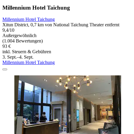
Millennium Hotel Taichung
Millennium Hotel Taichung
Xitun District, 0,7 km von National Taichung Theater entfernt
9,4/10
Außergewöhnlich
(1.004 Bewertungen)
93 €
inkl. Steuern & Gebühren
3. Sept.–4. Sept.
Millennium Hotel Taichung