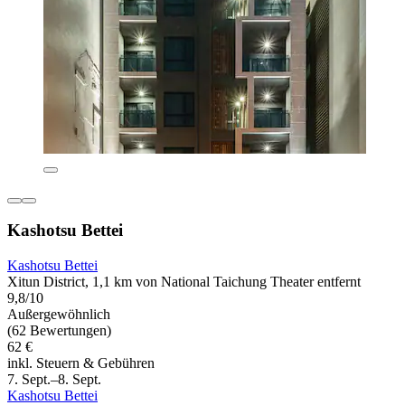
Kashotsu Bettei
Kashotsu Bettei
Xitun District, 1,1 km von National Taichung Theater entfernt
9,8/10
Außergewöhnlich
(62 Bewertungen)
62 €
inkl. Steuern & Gebühren
7. Sept.–8. Sept.
Kashotsu Bettei