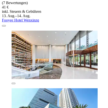
(7 Bewertungen)
41 €
inkl. Steuern & Gebühren
13. Aug.–14. Aug.
Fooyee Hotel Wenxinzq