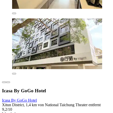
Icasa By GoGo Hotel
Icasa By GoGo Hotel
Xitun District, 1,4 km von National Taichung Theater entfernt
9,2/10