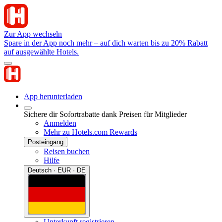
Zur App wechseln
Spare in der App noch mehr – auf dich warten bis zu 20% Rabatt
auf ausgewählte Hotels.
App herunterladen
Sichere dir Sofortrabatte dank Preisen für Mitglieder
Anmelden
Mehr zu Hotels.com Rewards
Posteingang
Reisen buchen
Hilfe
Deutsch · EUR · DE
Unterkunft registrieren