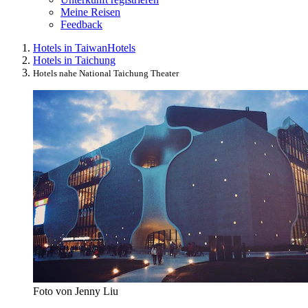
Meine Reisen
Feedback
Hotels in Taiwan
Hotels
Hotels in Taichung
Hotels nahe National Taichung Theater
Foto von Jenny Liu