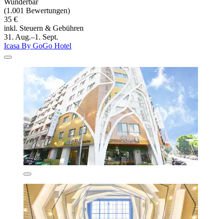
Wunderbar
(1.001 Bewertungen)
35 €
inkl. Steuern & Gebühren
31. Aug.–1. Sept.
Icasa By GoGo Hotel