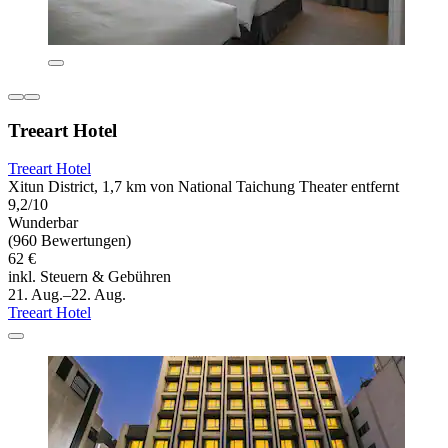
Treeart Hotel
Treeart Hotel
Xitun District, 1,7 km von National Taichung Theater entfernt
9,2/10
Wunderbar
(960 Bewertungen)
62 €
inkl. Steuern & Gebühren
21. Aug.–22. Aug.
Treeart Hotel