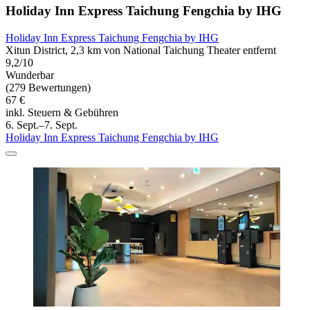
Holiday Inn Express Taichung Fengchia by IHG
Holiday Inn Express Taichung Fengchia by IHG
Xitun District, 2,3 km von National Taichung Theater entfernt
9,2/10
Wunderbar
(279 Bewertungen)
67 €
inkl. Steuern & Gebühren
6. Sept.–7. Sept.
Holiday Inn Express Taichung Fengchia by IHG