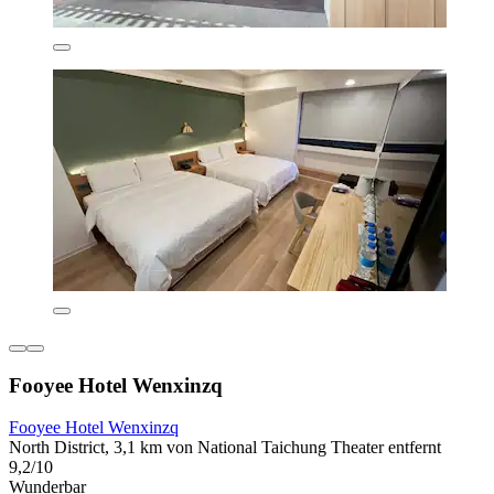
Fooyee Hotel Wenxinzq
Fooyee Hotel Wenxinzq
North District, 3,1 km von National Taichung Theater entfernt
9,2/10
Wunderbar