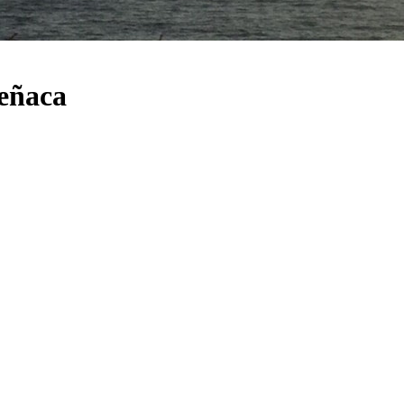
Reñaca