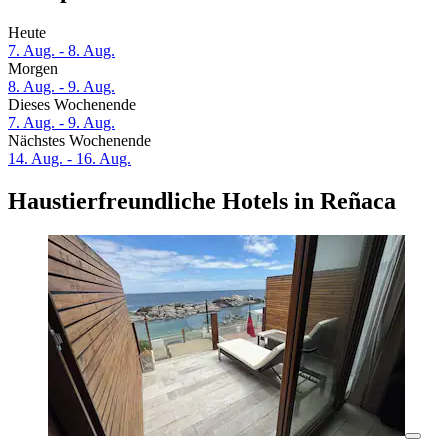
Heute
7. Aug. - 8. Aug.
Morgen
8. Aug. - 9. Aug.
Dieses Wochenende
7. Aug. - 9. Aug.
Nächstes Wochenende
14. Aug. - 16. Aug.
Haustierfreundliche Hotels in Reñaca