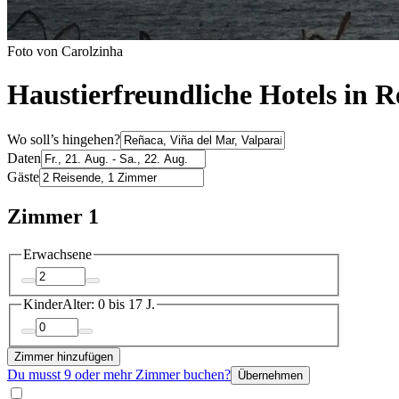
Foto von Carolzinha
Haustierfreundliche Hotels in 
Wo soll’s hingehen?
Daten
Gäste
Zimmer 1
Erwachsene
Kinder
Alter: 0 bis 17 J.
Zimmer hinzufügen
Du musst 9 oder mehr Zimmer buchen?
Übernehmen