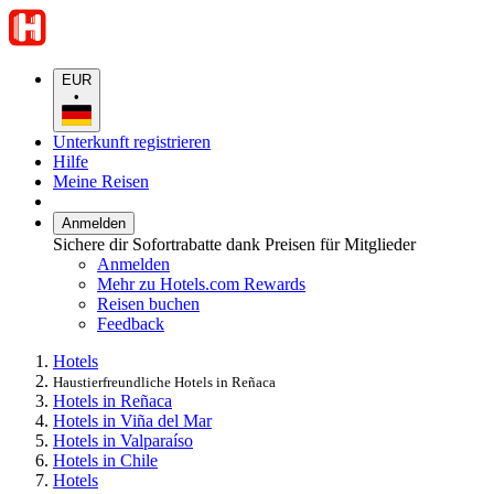
EUR
•
Unterkunft registrieren
Hilfe
Meine Reisen
Anmelden
Sichere dir Sofortrabatte dank Preisen für Mitglieder
Anmelden
Mehr zu Hotels.com Rewards
Reisen buchen
Feedback
Hotels
Haustierfreundliche Hotels in Reñaca
Hotels in Reñaca
Hotels in Viña del Mar
Hotels in Valparaíso
Hotels in Chile
Hotels