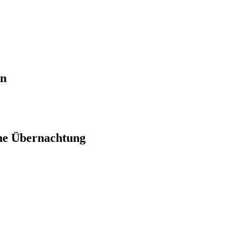
en
ne Übernachtung