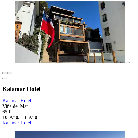
Kalamar Hotel
Kalamar Hotel
Viña del Mar
65 €
10. Aug.–11. Aug.
Kalamar Hotel