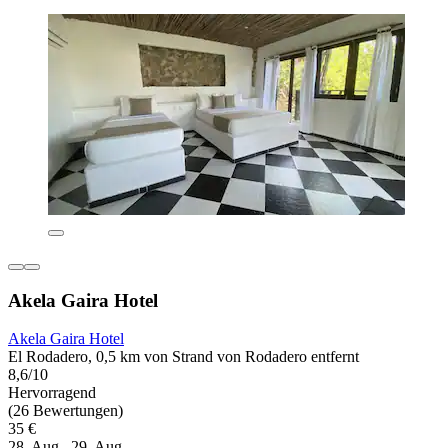
Akela Gaira Hotel
Akela Gaira Hotel
El Rodadero, 0,5 km von Strand von Rodadero entfernt
8,6/10
Hervorragend
(26 Bewertungen)
35 €
28. Aug.–29. Aug.