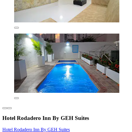
Hotel Rodadero Inn By GEH Suites
Hotel Rodadero Inn By GEH Suites