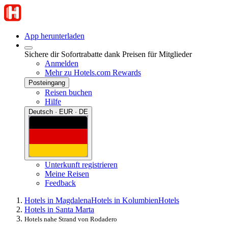
App herunterladen
Sichere dir Sofortrabatte dank Preisen für Mitglieder
Anmelden
Mehr zu Hotels.com Rewards
Posteingang
Reisen buchen
Hilfe
Deutsch · EUR · DE
Unterkunft registrieren
Meine Reisen
Feedback
Hotels in Magdalena
Hotels in Kolumbien
Hotels
Hotels in Santa Marta
Hotels nahe Strand von Rodadero