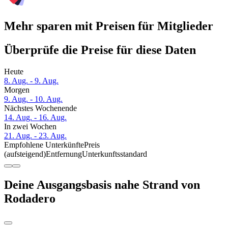
Mehr sparen mit Preisen für Mitglieder
Überprüfe die Preise für diese Daten
Heute
8. Aug. - 9. Aug.
Morgen
9. Aug. - 10. Aug.
Nächstes Wochenende
14. Aug. - 16. Aug.
In zwei Wochen
21. Aug. - 23. Aug.
Empfohlene Unterkünfte
Preis
(aufsteigend)
Entfernung
Unterkunftsstandard
Deine Ausgangsbasis nahe Strand von
Rodadero