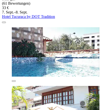
(61 Bewertungen)
33 €
7. Sept.–8. Sept.
Hotel Tucuraca by DOT Tradition