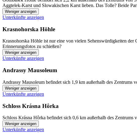
Aggtelek-Karst und Slowakischen Karst lieben. Das Tolle? Beide Par
Weniger anzeigen
Unterkünfte anzeigen
Krasnohorska Höhle
Krasnohorska Höhle ist nur eine von vielen Sehenswürdigkeiten der G
Erinnerungsfotos zu schießen?
Weniger anzeigen
Unterkünfte anzeigen
Andrassy Mausoleum
Andrassy Mausoleum befindet sich 1,9 km außerhalb des Zentrums vo
Weniger anzeigen
Unterkünfte anzeigen
Schloss Krásna Hôrka
Schloss Krásna Hôrka befindet sich 0,6 km außerhalb des Zentrums v
Weniger anzeigen
Unterkünfte anzeigen