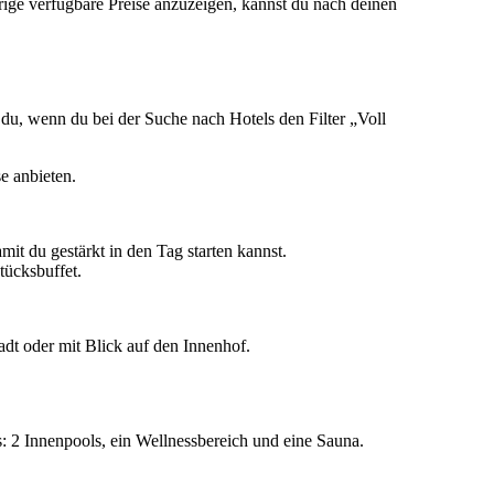
ge verfügbare Preise anzuzeigen, kannst du nach deinen
st du, wenn du bei der Suche nach Hotels den Filter „Voll
e anbieten.
it du gestärkt in den Tag starten kannst.
tücksbuffet.
dt oder mit Blick auf den Innenhof.
s: 2 Innenpools, ein Wellnessbereich und eine Sauna.