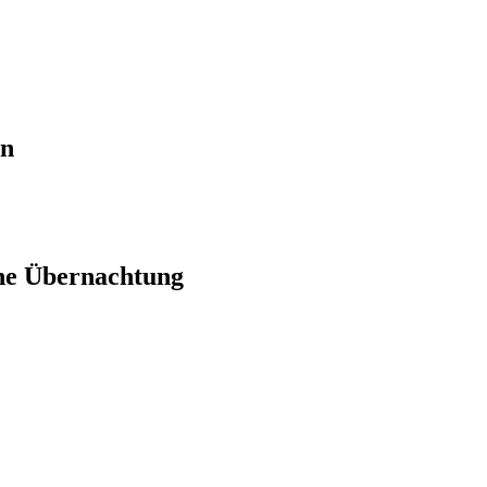
en
ne Übernachtung