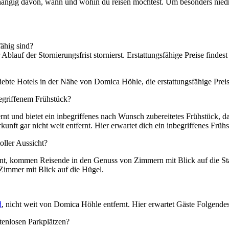
hängig davon, wann und wohin du reisen möchtest. Um besonders niedri
fähig sind?
 Ablauf der Stornierungsfrist stornierst. Erstattungsfähige Preise finde
iebte Hotels in der Nähe von Domica Höhle, die erstattungsfähige Preis
egriffenem Frühstück?
nt und bietet ein inbegriffenes nach Wunsch zubereitetes Frühstück, dam
unft gar nicht weit entfernt. Hier erwartet dich ein inbegriffenes Frühs
ller Aussicht?
rnt, kommen Reisende in den Genuss von Zimmern mit Blick auf die Sta
Zimmer mit Blick auf die Hügel.
d
, nicht weit von Domica Höhle entfernt. Hier erwartet Gäste Folgende
tenlosen Parkplätzen?