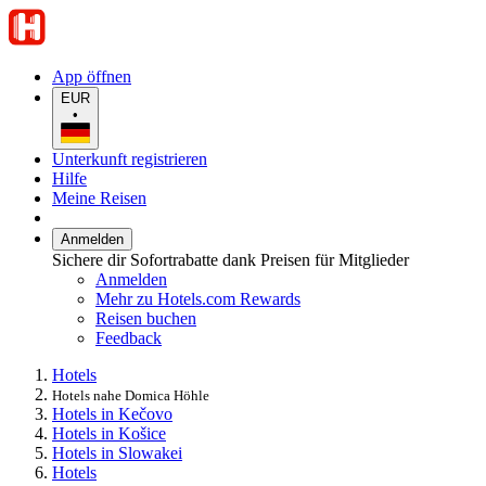
App öffnen
EUR
•
Unterkunft registrieren
Hilfe
Meine Reisen
Anmelden
Sichere dir Sofortrabatte dank Preisen für Mitglieder
Anmelden
Mehr zu Hotels.com Rewards
Reisen buchen
Feedback
Hotels
Hotels nahe Domica Höhle
Hotels in Kečovo
Hotels in Košice
Hotels in Slowakei
Hotels