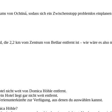
ums von Ochtiná, sodass sich ein Zwischenstopp problemlos einplanen 
d, die 2,2 km vom Zentrum von Betliar entfernt ist – wie wäre es also 
otel nicht weit von Domica Höhle entfernt.
n Hotel liegt gar nicht weit entfernt.
erienunterkünfte zur Verfügung, aus denen du auswählen kannst.
mica Höhle?