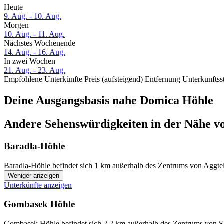
Heute
9. Aug. - 10. Aug.
Morgen
10. Aug. - 11. Aug.
Nächstes Wochenende
14. Aug. - 16. Aug.
In zwei Wochen
21. Aug. - 23. Aug.
Empfohlene Unterkünfte
Preis (aufsteigend)
Entfernung
Unterkunftss
Deine Ausgangsbasis nahe Domica Höhle
Andere Sehenswürdigkeiten in der Nähe v
Baradla-Höhle
Baradla-Höhle befindet sich 1 km außerhalb des Zentrums von Aggtele
Weniger anzeigen
Unterkünfte anzeigen
Gombasek Höhle
Gombasek Höhle befindet sich 2,2 km außerhalb des Zentrums von Sl