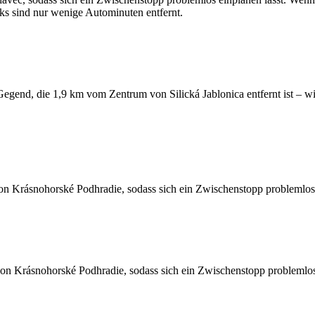
ks sind nur wenige Autominuten entfernt.
egend, die 1,9 km vom Zentrum von Silická Jablonica entfernt ist – wi
n Krásnohorské Podhradie, sodass sich ein Zwischenstopp problemlos e
on Krásnohorské Podhradie, sodass sich ein Zwischenstopp problemlos 