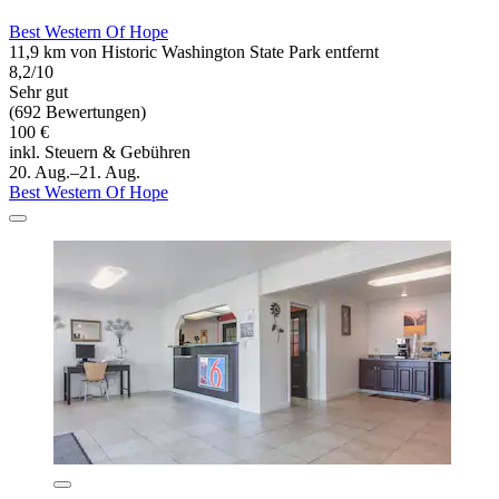
Best Western Of Hope
11,9 km von Historic Washington State Park entfernt
8,2/10
Sehr gut
(692 Bewertungen)
100 €
inkl. Steuern & Gebühren
20. Aug.–21. Aug.
Best Western Of Hope