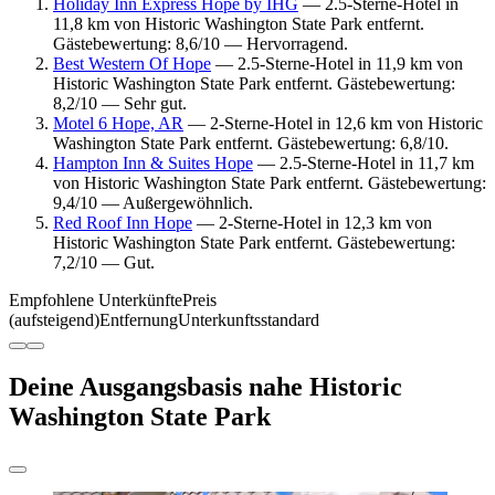
Holiday Inn Express Hope by IHG
— 2.5-Sterne-Hotel in
11,8 km von Historic Washington State Park entfernt.
Gästebewertung: 8,6/10 — Hervorragend.
Best Western Of Hope
— 2.5-Sterne-Hotel in 11,9 km von
Historic Washington State Park entfernt. Gästebewertung:
8,2/10 — Sehr gut.
Motel 6 Hope, AR
— 2-Sterne-Hotel in 12,6 km von Historic
Washington State Park entfernt. Gästebewertung: 6,8/10.
Hampton Inn & Suites Hope
— 2.5-Sterne-Hotel in 11,7 km
von Historic Washington State Park entfernt. Gästebewertung:
9,4/10 — Außergewöhnlich.
Red Roof Inn Hope
— 2-Sterne-Hotel in 12,3 km von
Historic Washington State Park entfernt. Gästebewertung:
7,2/10 — Gut.
Empfohlene Unterkünfte
Preis
(aufsteigend)
Entfernung
Unterkunftsstandard
Deine Ausgangsbasis nahe Historic
Washington State Park