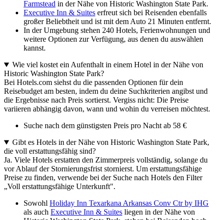
Farmstead
in der Nähe von Historic Washington State Park.
Executive Inn & Suites
erfreut sich bei Reisenden ebenfalls
großer Beliebtheit und ist mit dem Auto 21 Minuten entfernt.
In der Umgebung stehen 240 Hotels, Ferienwohnungen und
weitere Optionen zur Verfügung, aus denen du auswählen
kannst.
Wie viel kostet ein Aufenthalt in einem Hotel in der Nähe von
Historic Washington State Park?
Bei Hotels.com siehst du die passenden Optionen für dein
Reisebudget am besten, indem du deine Suchkriterien angibst und
die Ergebnisse nach Preis sortierst. Vergiss nicht: Die Preise
variieren abhängig davon, wann und wohin du verreisen möchtest.
Suche nach dem günstigsten Preis pro Nacht ab 58 €
Gibt es Hotels in der Nähe von Historic Washington State Park,
die voll erstattungsfähig sind?
Ja. Viele Hotels erstatten den Zimmerpreis vollständig, solange du
vor Ablauf der Stornierungsfrist stornierst. Um erstattungsfähige
Preise zu finden, verwende bei der Suche nach Hotels den Filter
„Voll erstattungsfähige Unterkunft".
Sowohl
Holiday Inn Texarkana Arkansas Conv Ctr by IHG
als auch
Executive Inn & Suites
liegen in der Nähe von