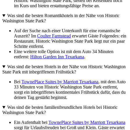
Historic Washington State Park, stehen bei Reisenden hoch
im Kurs und bieten erstattungsfähige Preise an.
Was sind die besten Romantikhotels in der Nähe von Historic
Washington State Park?
Auf der Suche nach einer Unterkunft für eine romantische
Auszeit? Im
Coulter Farmstead
erwartet Gäste Folgendes: ein
Restaurant. Historic Washington State Park liegt nur ein paar
Schritte entfernt.
Eine weitere tolle Option ist mit dem Auto 34 Minuten
entfernt:
Hilton Garden Inn Texarkana
.
Was sind die besten Hotels in der Nähe von Historic Washington
State Park mit inbegriffenem Frühstück?
Bei
TownePlace Suites by Marriott Texarkana
, mit dem Auto
33 Minuten von Historic Washington State Park entfernt,
sorgt ein inbegriffenes kontinentales Frühstück dafür, dass du
deinen Tag gestärkt beginnst.
Was sind die besten familienfreundlichen Hotels bei Historic
Washington State Park?
Ein Aufenthalt bei
TownePlace Suites by Marriott Texarkana
sorgt für Urlaubsfreuden bei Groß und Klein. Gäste erwartet