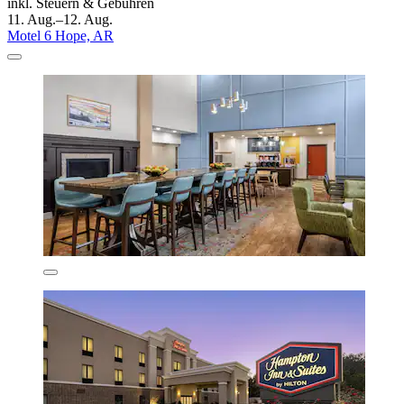
inkl. Steuern & Gebühren
11. Aug.–12. Aug.
Motel 6 Hope, AR