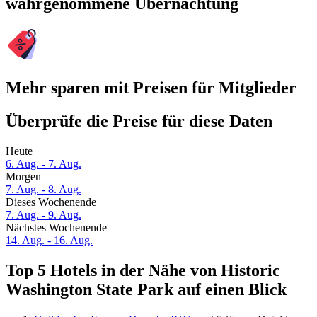
wahrgenommene Übernachtung
Mehr sparen mit Preisen für Mitglieder
Überprüfe die Preise für diese Daten
Heute
6. Aug. - 7. Aug.
Morgen
7. Aug. - 8. Aug.
Dieses Wochenende
7. Aug. - 9. Aug.
Nächstes Wochenende
14. Aug. - 16. Aug.
Top 5 Hotels in der Nähe von Historic
Washington State Park auf einen Blick