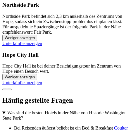
Northside Park
Northside Park befindet sich 2,3 km außerhalb des Zentrums von
Hope, sodass sich ein Zwischenstopp problemlos einplanen lässt.
Für ausgedehnte Spaziergänge ist der folgende Park in der Nähe
empfehlenswert: Fair Park.
Weniger anzeigen
Unterkünfte anzeigen
Hope City Hall
Hope City Hall ist bei deiner Besichtigungstour im Zentrum von
Hope einen Besuch wert.
Weniger anzeigen
Unterkünfte anzeigen
Häufig gestellte Fragen
Was sind die besten Hotels in der Nähe von Historic Washington
State Park?
Bei Reisenden äußerst beliebt ist ein Bed & Breakfast
Coulter