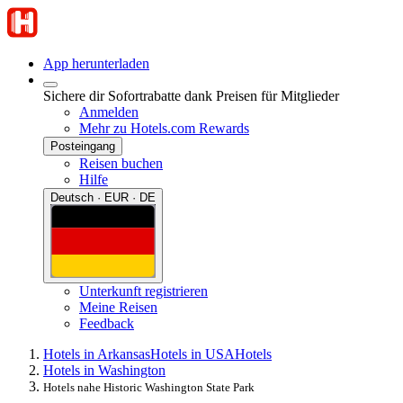
App herunterladen
Sichere dir Sofortrabatte dank Preisen für Mitglieder
Anmelden
Mehr zu Hotels.com Rewards
Posteingang
Reisen buchen
Hilfe
Deutsch · EUR · DE
Unterkunft registrieren
Meine Reisen
Feedback
Hotels in Arkansas
Hotels in USA
Hotels
Hotels in Washington
Hotels nahe Historic Washington State Park