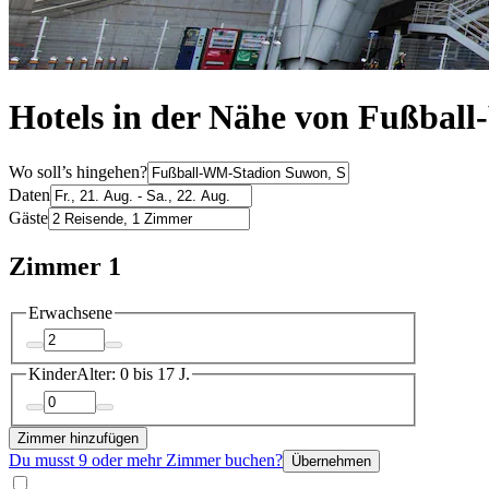
Hotels in der Nähe von Fußbal
Wo soll’s hingehen?
Daten
Gäste
Zimmer 1
Erwachsene
Kinder
Alter: 0 bis 17 J.
Zimmer hinzufügen
Du musst 9 oder mehr Zimmer buchen?
Übernehmen