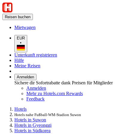
Reisen buchen
Mietwagen
EUR
•
Unterkunft registrieren
Hilfe
Meine Reisen
Anmelden
Sichere dir Sofortrabatte dank Preisen für Mitglieder
Anmelden
Mehr zu Hotels.com Rewards
Feedback
Hotels
Hotels nahe Fußball-WM-Stadion Suwon
Hotels in Suwon
Hotels in Gyeonggi
Hotels in Südkorea