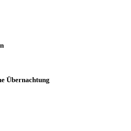
en
ne Übernachtung