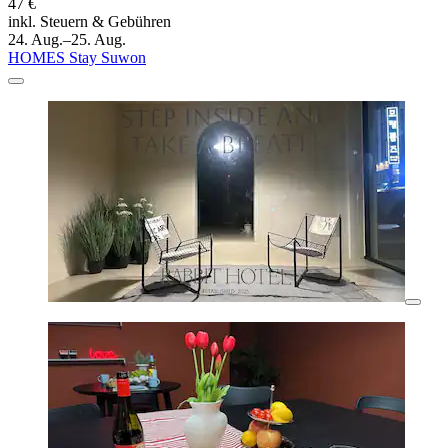
47 €
inkl. Steuern & Gebühren
24. Aug.–25. Aug.
HOMES Stay Suwon