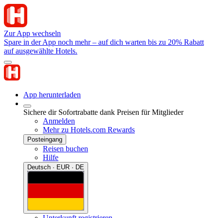
Zur App wechseln
Spare in der App noch mehr – auf dich warten bis zu 20% Rabatt
auf ausgewählte Hotels.
App herunterladen
Sichere dir Sofortrabatte dank Preisen für Mitglieder
Anmelden
Mehr zu Hotels.com Rewards
Posteingang
Reisen buchen
Hilfe
Deutsch · EUR · DE
Unterkunft registrieren