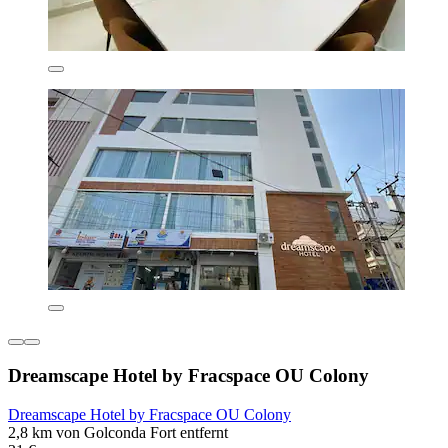
Dreamscape Hotel by Fracspace OU Colony
Dreamscape Hotel by Fracspace OU Colony
2,8 km von Golconda Fort entfernt