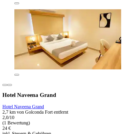
Hotel Naveena Grand
Hotel Naveena Grand
2,7 km von Golconda Fort entfernt
2,0/10
(1 Bewertung)
24 €
inkl. Steuern & Gebühren