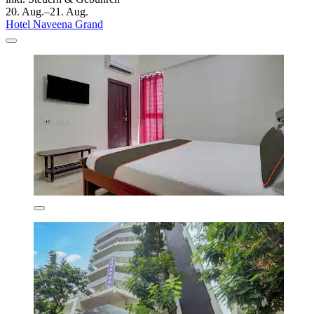
20. Aug.–21. Aug.
Hotel Naveena Grand