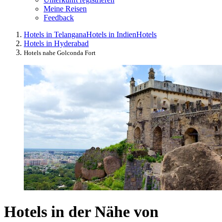
Meine Reisen
Feedback
Hotels in Telangana
Hotels in Indien
Hotels
Hotels in Hyderabad
Hotels nahe Golconda Fort
Hotels in der Nähe von