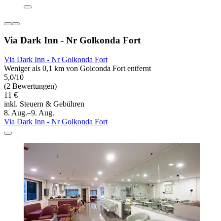
Via Dark Inn - Nr Golkonda Fort
Via Dark Inn - Nr Golkonda Fort
Weniger als 0,1 km von Golconda Fort entfernt
5,0/10
(2 Bewertungen)
11 €
inkl. Steuern & Gebühren
8. Aug.–9. Aug.
Via Dark Inn - Nr Golkonda Fort