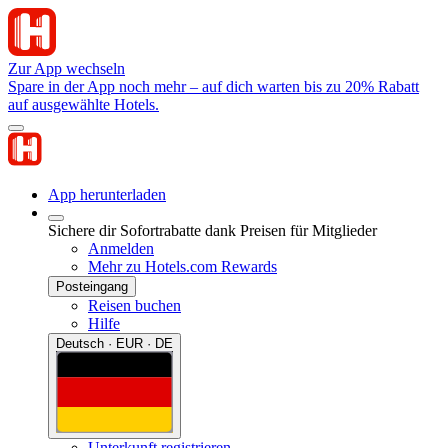
Zur App wechseln
Spare in der App noch mehr – auf dich warten bis zu 20% Rabatt
auf ausgewählte Hotels.
App herunterladen
Sichere dir Sofortrabatte dank Preisen für Mitglieder
Anmelden
Mehr zu Hotels.com Rewards
Posteingang
Reisen buchen
Hilfe
Deutsch · EUR · DE
Unterkunft registrieren