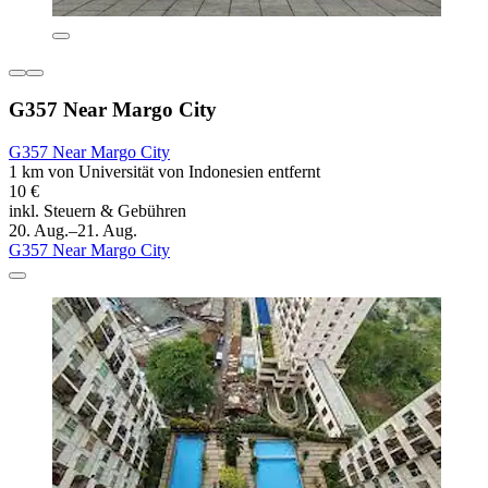
G357 Near Margo City
G357 Near Margo City
1 km von Universität von Indonesien entfernt
10 €
inkl. Steuern & Gebühren
20. Aug.–21. Aug.
G357 Near Margo City