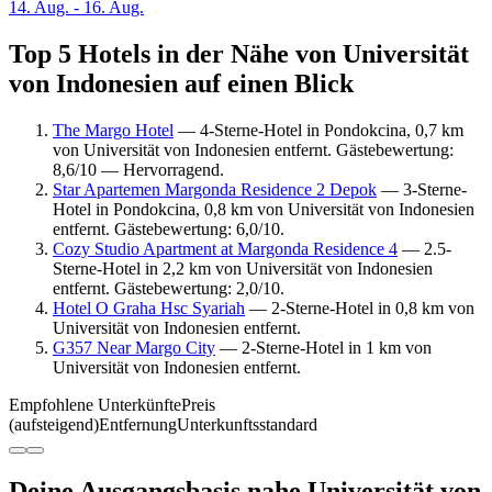
14. Aug. - 16. Aug.
Top 5 Hotels in der Nähe von Universität
von Indonesien auf einen Blick
The Margo Hotel
— 4-Sterne-Hotel in Pondokcina, 0,7 km
von Universität von Indonesien entfernt. Gästebewertung:
8,6/10 — Hervorragend.
Star Apartemen Margonda Residence 2 Depok
— 3-Sterne-
Hotel in Pondokcina, 0,8 km von Universität von Indonesien
entfernt. Gästebewertung: 6,0/10.
Cozy Studio Apartment at Margonda Residence 4
— 2.5-
Sterne-Hotel in 2,2 km von Universität von Indonesien
entfernt. Gästebewertung: 2,0/10.
Hotel O Graha Hsc Syariah
— 2-Sterne-Hotel in 0,8 km von
Universität von Indonesien entfernt.
G357 Near Margo City
— 2-Sterne-Hotel in 1 km von
Universität von Indonesien entfernt.
Empfohlene Unterkünfte
Preis
(aufsteigend)
Entfernung
Unterkunftsstandard
Deine Ausgangsbasis nahe Universität von