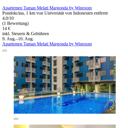
Apartemen Taman Melati Margonda by Winroom
Pondokcina, 1 km von Universität von Indonesien entfernt
4,0/10
(1 Bewertung)
14 €
inkl. Steuern & Gebühren
9. Aug.–10. Aug.
Apartemen Taman Melati Margonda by Winroom