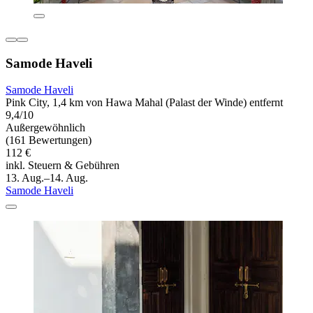
Samode Haveli
Samode Haveli
Pink City, 1,4 km von Hawa Mahal (Palast der Winde) entfernt
9,4/10
Außergewöhnlich
(161 Bewertungen)
112 €
inkl. Steuern & Gebühren
13. Aug.–14. Aug.
Samode Haveli