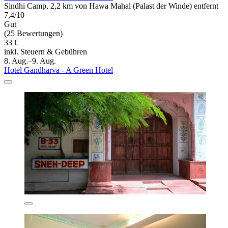
Sindhi Camp, 2,2 km von Hawa Mahal (Palast der Winde) entfernt
7,4/10
Gut
(25 Bewertungen)
33 €
inkl. Steuern & Gebühren
8. Aug.–9. Aug.
Hotel Gandharva - A Green Hotel