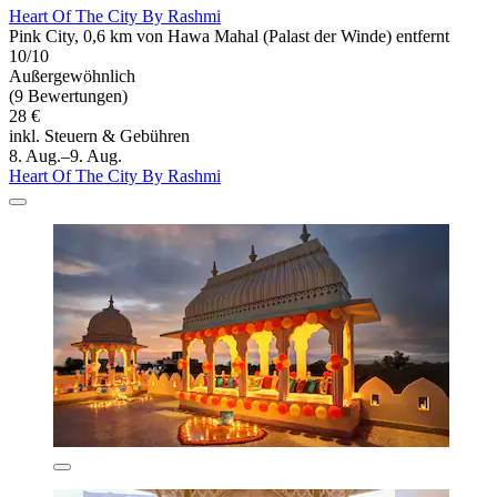
Heart Of The City By Rashmi
Pink City, 0,6 km von Hawa Mahal (Palast der Winde) entfernt
10/10
Außergewöhnlich
(9 Bewertungen)
28 €
inkl. Steuern & Gebühren
8. Aug.–9. Aug.
Heart Of The City By Rashmi