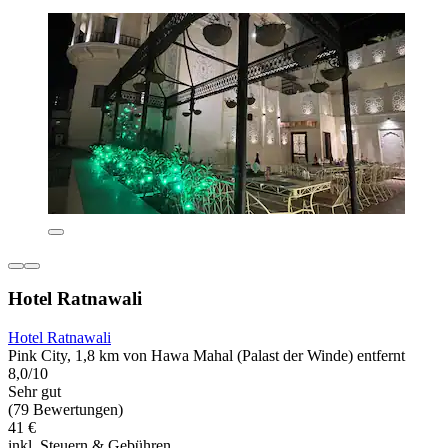
Hotel Ratnawali
Hotel Ratnawali
Pink City, 1,8 km von Hawa Mahal (Palast der Winde) entfernt
8,0/10
Sehr gut
(79 Bewertungen)
41 €
inkl. Steuern & Gebühren