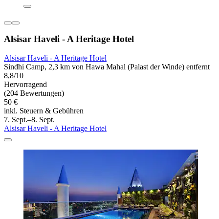
Alsisar Haveli - A Heritage Hotel
Alsisar Haveli - A Heritage Hotel
Sindhi Camp, 2,3 km von Hawa Mahal (Palast der Winde) entfernt
8,8/10
Hervorragend
(204 Bewertungen)
50 €
inkl. Steuern & Gebühren
7. Sept.–8. Sept.
Alsisar Haveli - A Heritage Hotel