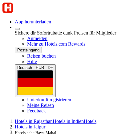
App herunterladen
Sichere dir Sofortrabatte dank Preisen für Mitglieder
Anmelden
Mehr zu Hotels.com Rewards
Posteingang
Reisen buchen
Hilfe
Deutsch · EUR · DE
Unterkunft registrieren
Meine Reisen
Feedback
Hotels in Rajasthan
Hotels in Indien
Hotels
Hotels in Jaipur
Hotels nahe Hawa Mahal