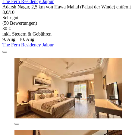
The Fern Residency Jaipur
Adarsh Nagar, 2,5 km von Hawa Mahal (Palast der Winde) entfernt
8,0/10
Sehr gut
(50 Bewertungen)
30 €
inkl. Steuern & Gebühren
9. Aug.–10. Aug.
The Fern Residency Jaipur