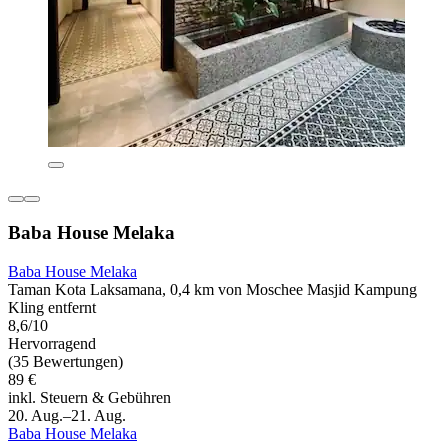
Baba House Melaka
Baba House Melaka
Taman Kota Laksamana, 0,4 km von Moschee Masjid Kampung
Kling entfernt
8,6/10
Hervorragend
(35 Bewertungen)
89 €
inkl. Steuern & Gebühren
20. Aug.–21. Aug.
Baba House Melaka