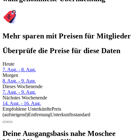
Mehr sparen mit Preisen für Mitglieder
Überprüfe die Preise für diese Daten
Heute
7. Aug. - 8. Aug.
Morgen
8. Aug. - 9. Aug.
Dieses Wochenende
7. Aug. - 9. Aug.
Nächstes Wochenende
14. Aug. - 16. Aug.
Empfohlene Unterkünfte
Preis
(aufsteigend)
Entfernung
Unterkunftsstandard
Deine Ausgangsbasis nahe Moschee