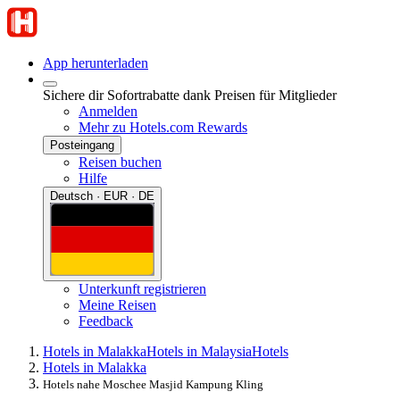
App herunterladen
Sichere dir Sofortrabatte dank Preisen für Mitglieder
Anmelden
Mehr zu Hotels.com Rewards
Posteingang
Reisen buchen
Hilfe
Deutsch · EUR · DE
Unterkunft registrieren
Meine Reisen
Feedback
Hotels in Malakka
Hotels in Malaysia
Hotels
Hotels in Malakka
Hotels nahe Moschee Masjid Kampung Kling