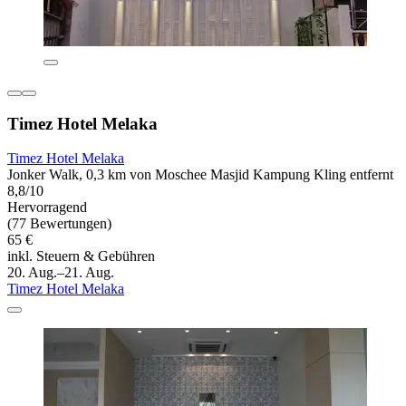
Timez Hotel Melaka
Timez Hotel Melaka
Jonker Walk, 0,3 km von Moschee Masjid Kampung Kling entfernt
8,8/10
Hervorragend
(77 Bewertungen)
65 €
inkl. Steuern & Gebühren
20. Aug.–21. Aug.
Timez Hotel Melaka