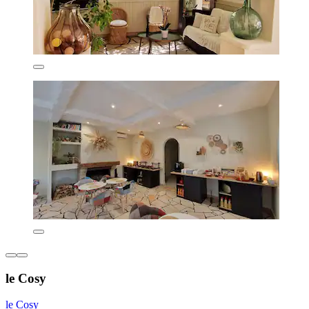
le Cosy
le Cosy