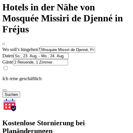
Hotels in der Nähe von
Mosquée Missiri de Djenné in
Fréjus
Wo soll’s hingehen?
Daten
Gäste
Ich reise geschäftlich
Suchen
Kostenlose Stornierung bei
Planänderungen