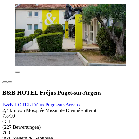
B&B HOTEL Fréjus Puget-sur-Argens
B&B HOTEL Fréjus Puget-sur-Argens
2,4 km von Mosquée Missiri de Djenné entfernt
7,8/10
Gut
(227 Bewertungen)
70 €
inkl. Steuern & Gebühren