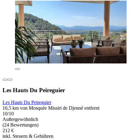
Les Hauts Du Peireguier
Les Hauts Du Peireguier
16,5 km von Mosquée Missiri de Djenné entfernt
10/10
Außergewöhnlich
(24 Bewertungen)
212 €
inkl. Steuern & Gebühren