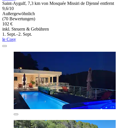
Saint-Aygulf, 7,3 km von Mosquée Missiri de Djenné entfernt
9,6/10
Außergewöhnlich
(70 Bewertungen)
102 €
inkl. Steuern & Gebühren
1. Sept.–2. Sept.
le Cosy