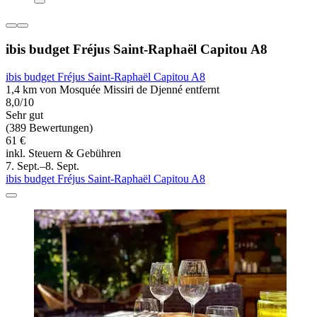
ibis budget Fréjus Saint-Raphaël Capitou A8
ibis budget Fréjus Saint-Raphaël Capitou A8
1,4 km von Mosquée Missiri de Djenné entfernt
8,0/10
Sehr gut
(389 Bewertungen)
61 €
inkl. Steuern & Gebühren
7. Sept.–8. Sept.
ibis budget Fréjus Saint-Raphaël Capitou A8