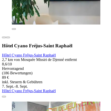
Hôtel Cyano Fréjus-Saint Raphaël
Hôtel Cyano Fréjus-Saint Raphaël
2,7 km von Mosquée Missiri de Djenné entfernt
8,6/10
Hervorragend
(186 Bewertungen)
89 €
inkl. Steuern & Gebühren
7. Sept.–8. Sept.
Hôtel Cyano Fréjus-Saint Raphaël