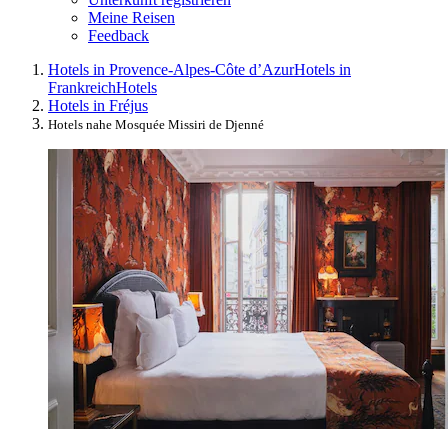
Meine Reisen
Feedback
Hotels in Provence-Alpes-Côte d’Azur
Hotels in
Frankreich
Hotels
Hotels in Fréjus
Hotels nahe Mosquée Missiri de Djenné