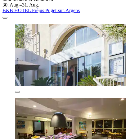
30. Aug.–31. Aug.
B&B HOTEL Fréjus Puget-sur-Argens