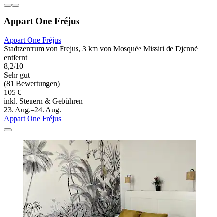
Appart One Fréjus
Appart One Fréjus
Stadtzentrum von Frejus, 3 km von Mosquée Missiri de Djenné
entfernt
8,2/10
Sehr gut
(81 Bewertungen)
105 €
inkl. Steuern & Gebühren
23. Aug.–24. Aug.
Appart One Fréjus