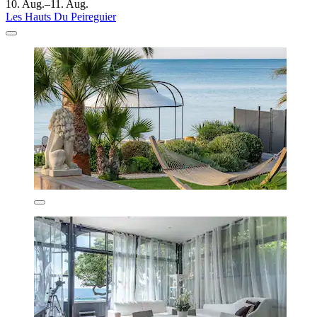
10. Aug.–11. Aug.
Les Hauts Du Peireguier