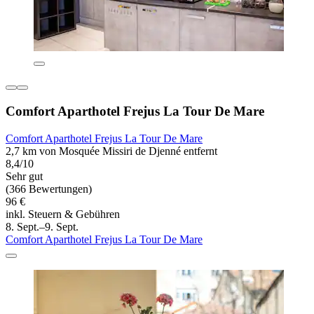
Comfort Aparthotel Frejus La Tour De Mare
Comfort Aparthotel Frejus La Tour De Mare
2,7 km von Mosquée Missiri de Djenné entfernt
8,4/10
Sehr gut
(366 Bewertungen)
96 €
inkl. Steuern & Gebühren
8. Sept.–9. Sept.
Comfort Aparthotel Frejus La Tour De Mare