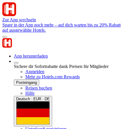
Zur App wechseln
Spare in der App noch mehr – auf dich warten bis zu 20% Rabatt
auf ausgewählte Hotels.
App herunterladen
Sichere dir Sofortrabatte dank Preisen für Mitglieder
Anmelden
Mehr zu Hotels.com Rewards
Posteingang
Reisen buchen
Hilfe
Deutsch · EUR · DE
Unterkunft registrieren