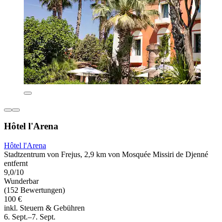
Hôtel l'Arena
Hôtel l'Arena
Stadtzentrum von Frejus, 2,9 km von Mosquée Missiri de Djenné
entfernt
9,0/10
Wunderbar
(152 Bewertungen)
100 €
inkl. Steuern & Gebühren
6. Sept.–7. Sept.