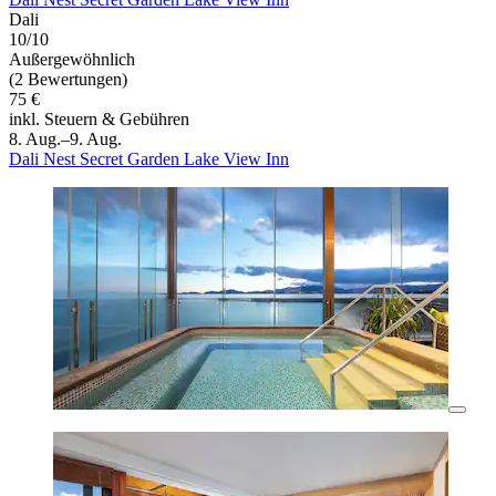
Dali
10/10
Außergewöhnlich
(2 Bewertungen)
75 €
inkl. Steuern & Gebühren
8. Aug.–9. Aug.
Dali Nest Secret Garden Lake View Inn