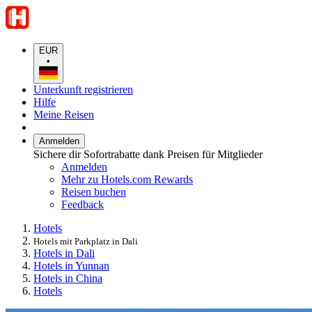
EUR
•
Unterkunft registrieren
Hilfe
Meine Reisen
Anmelden
Sichere dir Sofortrabatte dank Preisen für Mitglieder
Anmelden
Mehr zu Hotels.com Rewards
Reisen buchen
Feedback
Hotels
Hotels mit Parkplatz in Dali
Hotels in Dali
Hotels in Yunnan
Hotels in China
Hotels