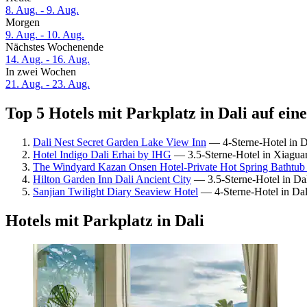
8. Aug. - 9. Aug.
Morgen
9. Aug. - 10. Aug.
Nächstes Wochenende
14. Aug. - 16. Aug.
In zwei Wochen
21. Aug. - 23. Aug.
Top 5 Hotels mit Parkplatz in Dali auf ein
Dali Nest Secret Garden Lake View Inn
— 4-Sterne-Hotel in D
Hotel Indigo Dali Erhai by IHG
— 3.5-Sterne-Hotel in Xiagua
The Windyard Kazan Onsen Hotel-Private Hot Spring Bathtub 
Hilton Garden Inn Dali Ancient City
— 3.5-Sterne-Hotel in Da
Sanjian Twilight Diary Seaview Hotel
— 4-Sterne-Hotel in Dal
Hotels mit Parkplatz in Dali