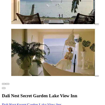
Dali Nest Secret Garden Lake View Inn
Dali Nest Secret Garden Lake View Inn