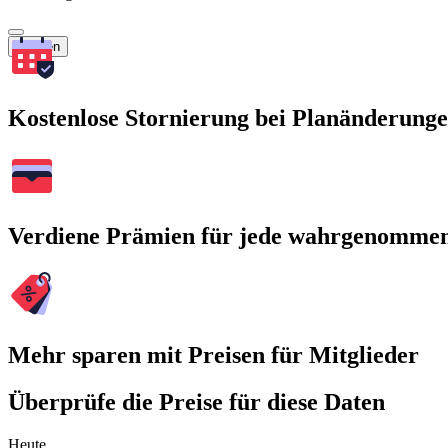
Suchen
Kostenlose Stornierung bei Planänderung
Verdiene Prämien für jede wahrgenomme
Mehr sparen mit Preisen für Mitglieder
Überprüfe die Preise für diese Daten
Heute