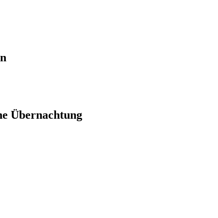
en
ne Übernachtung