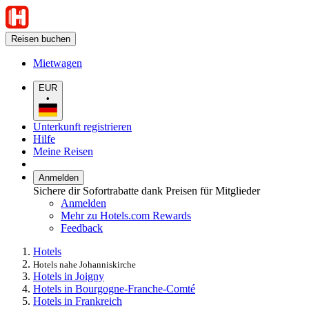
Reisen buchen
Mietwagen
EUR
•
Unterkunft registrieren
Hilfe
Meine Reisen
Anmelden
Sichere dir Sofortrabatte dank Preisen für Mitglieder
Anmelden
Mehr zu Hotels.com Rewards
Feedback
Hotels
Hotels nahe Johanniskirche
Hotels in Joigny
Hotels in Bourgogne-Franche-Comté
Hotels in Frankreich