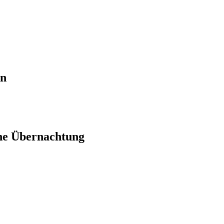
en
ne Übernachtung