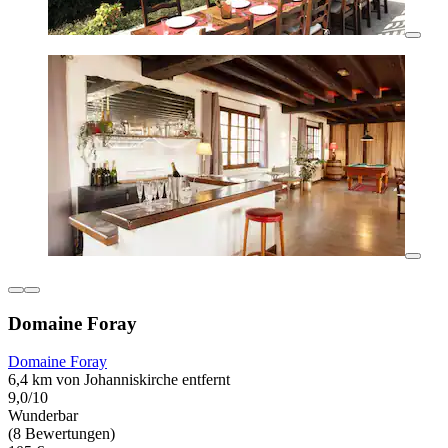
Domaine Foray
Domaine Foray
6,4 km von Johanniskirche entfernt
9,0/10
Wunderbar
(8 Bewertungen)