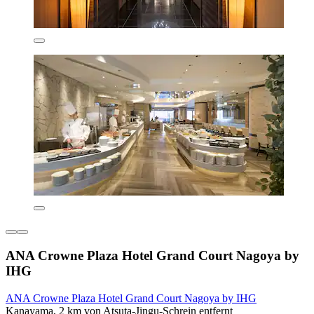
ANA Crowne Plaza Hotel Grand Court Nagoya by
IHG
ANA Crowne Plaza Hotel Grand Court Nagoya by IHG
Kanayama, 2 km von Atsuta-Jingu-Schrein entfernt