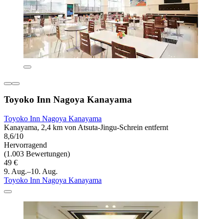
Toyoko Inn Nagoya Kanayama
Toyoko Inn Nagoya Kanayama
Kanayama, 2,4 km von Atsuta-Jingu-Schrein entfernt
8,6/10
Hervorragend
(1.003 Bewertungen)
49 €
9. Aug.–10. Aug.
Toyoko Inn Nagoya Kanayama