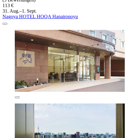
113 €
31. Aug.–1. Sept.
Nagoya HOTEL HOQA Hanaironoyu