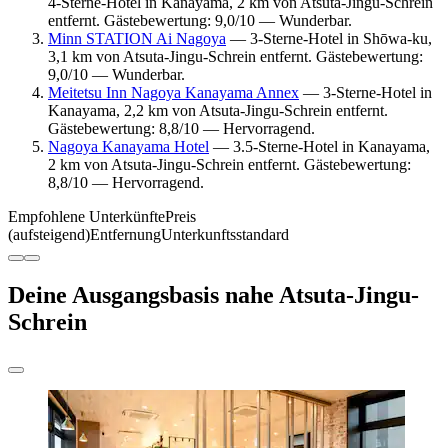
4-Sterne-Hotel in Kanayama, 2 km von Atsuta-Jingu-Schrein
entfernt. Gästebewertung: 9,0/10 — Wunderbar.
Minn STATION Ai Nagoya
— 3-Sterne-Hotel in Shōwa-ku,
3,1 km von Atsuta-Jingu-Schrein entfernt. Gästebewertung:
9,0/10 — Wunderbar.
Meitetsu Inn Nagoya Kanayama Annex
— 3-Sterne-Hotel in
Kanayama, 2,2 km von Atsuta-Jingu-Schrein entfernt.
Gästebewertung: 8,8/10 — Hervorragend.
Nagoya Kanayama Hotel
— 3.5-Sterne-Hotel in Kanayama,
2 km von Atsuta-Jingu-Schrein entfernt. Gästebewertung:
8,8/10 — Hervorragend.
Empfohlene Unterkünfte
Preis
(aufsteigend)
Entfernung
Unterkunftsstandard
Deine Ausgangsbasis nahe Atsuta-Jingu-
Schrein