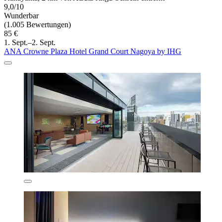
9,0/10
Wunderbar
(1.005 Bewertungen)
85 €
1. Sept.–2. Sept.
ANA Crowne Plaza Hotel Grand Court Nagoya by IHG