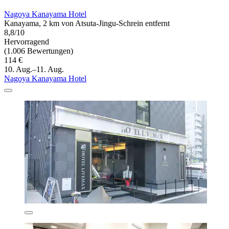
Nagoya Kanayama Hotel
Kanayama, 2 km von Atsuta-Jingu-Schrein entfernt
8,8/10
Hervorragend
(1.006 Bewertungen)
114 €
10. Aug.–11. Aug.
Nagoya Kanayama Hotel