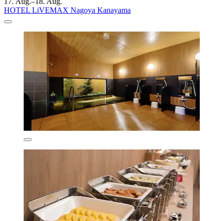
17. Aug.–18. Aug.
HOTEL LiVEMAX Nagoya Kanayama