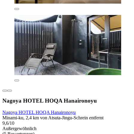
Nagoya HOTEL HOQA Hanaironoyu
Nagoya HOTEL HOQA Hanaironoyu
Minami-ku, 2,4 km von Atsuta-Jingu-Schrein entfernt
9,6/10
Außergewöhnlich
(5 Bewertungen)