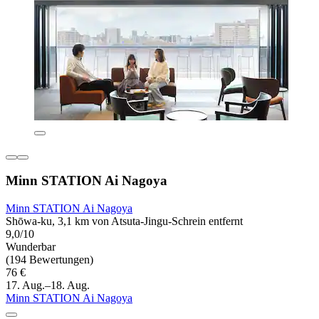
Minn STATION Ai Nagoya
Minn STATION Ai Nagoya
Shōwa-ku, 3,1 km von Atsuta-Jingu-Schrein entfernt
9,0/10
Wunderbar
(194 Bewertungen)
76 €
17. Aug.–18. Aug.
Minn STATION Ai Nagoya