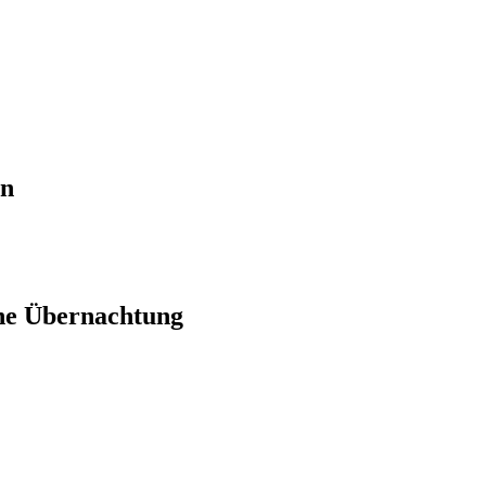
en
ne Übernachtung