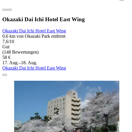
Okazaki Dai Ichi Hotel East Wing
Okazaki Dai Ichi Hotel East Wing
0,6 km von Okazaki Park entfernt
7,6/10
Gut
(148 Bewertungen)
58 €
17. Aug.–18. Aug.
Okazaki Dai Ichi Hotel East Wing