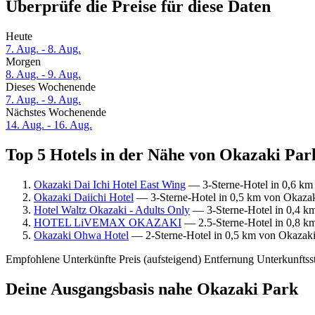
Überprüfe die Preise für diese Daten
Heute
7. Aug. - 8. Aug.
Morgen
8. Aug. - 9. Aug.
Dieses Wochenende
7. Aug. - 9. Aug.
Nächstes Wochenende
14. Aug. - 16. Aug.
Top 5 Hotels in der Nähe von Okazaki Park
Okazaki Dai Ichi Hotel East Wing
— 3-Sterne-Hotel in 0,6 km 
Okazaki Daiichi Hotel
— 3-Sterne-Hotel in 0,5 km von Okazaki
Hotel Waltz Okazaki - Adults Only
— 3-Sterne-Hotel in 0,4 km
HOTEL LiVEMAX OKAZAKI
— 2.5-Sterne-Hotel in 0,8 km
Okazaki Ohwa Hotel
— 2-Sterne-Hotel in 0,5 km von Okazaki 
Empfohlene Unterkünfte
Preis (aufsteigend)
Entfernung
Unterkunftss
Deine Ausgangsbasis nahe Okazaki Park