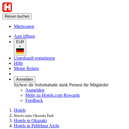
Reisen buchen
Mietwagen
App öffnen
EUR
•
Unterkunft registrieren
Hilfe
Meine Reisen
Anmelden
Sichere dir Sofortrabatte dank Preisen für Mitglieder
Anmelden
Mehr zu Hotels.com Rewards
Feedback
Hotels
Hotels nahe Okazaki Park
Hotels in Okazaki
Hotels in Präfektur Aichi