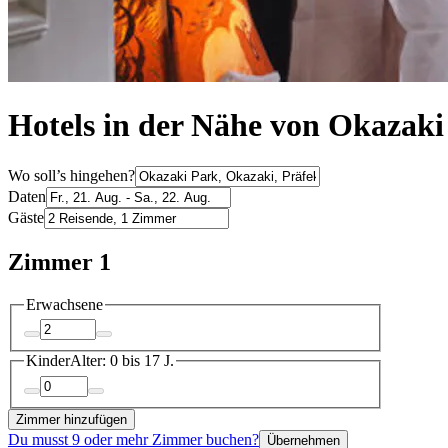
Hotels in der Nähe von Okazaki
Wo soll’s hingehen?
Daten
Gäste
Zimmer 1
Erwachsene
Kinder
Alter: 0 bis 17 J.
Zimmer hinzufügen
Du musst 9 oder mehr Zimmer buchen?
Übernehmen