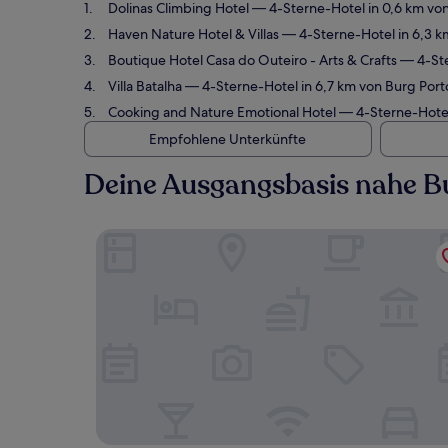
Dolinas Climbing Hotel
— 4-Sterne-Hotel in 0,6 km vo
Haven Nature Hotel & Villas
— 4-Sterne-Hotel in 6,3 k
Boutique Hotel Casa do Outeiro - Arts & Crafts
— 4-Ste
Villa Batalha
— 4-Sterne-Hotel in 6,7 km von Burg Por
Cooking and Nature Emotional Hotel
— 4-Sterne-Hotel
Empfohlene Unterkünfte
Deine Ausgangsbasis nahe B
Dolinas Climbing Hotel