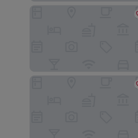
Villa Batalha
Cooking and Nature Emotional Hotel