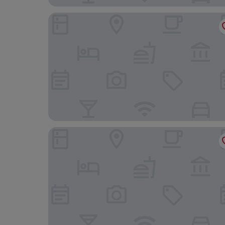
Mercure Fátima
Boutique Hotel Serra D’Aire