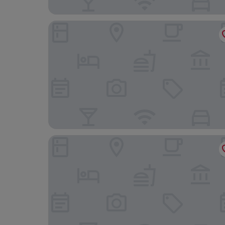
Lux Fátima Park - Hotel, Suites & Residence
Steyler Fatima Hotel Congress