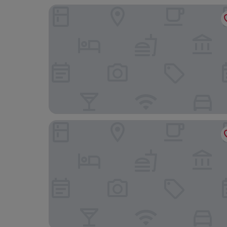
Haven Nature Hotel & Villas
Boutique Hotel Casa do Outeiro - Arts & Crafts