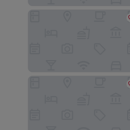
SDivine Fátima Hotel
Aurea Fátima Hotel Congress & Spa