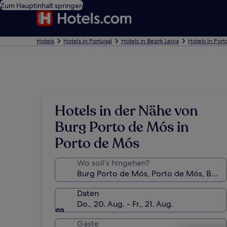
Zum Hauptinhalt springen
Hotels
Hotels in Portugal
Hotels in Bezirk Leiria
Hotels in Por
Hotels in der Nähe von
Burg Porto de Mós in
Porto de Mós
Wo soll’s hingehen?
Daten
Do., 20. Aug. - Fr., 21. Aug.
Gäste