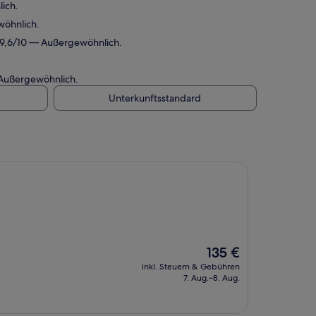
ich.
wöhnlich.
 9,6/10 — Außergewöhnlich.
 Außergewöhnlich.
Unterkunftsstandard
Der
135 €
Preis
inkl. Steuern & Gebühren
beträgt
7. Aug.–8. Aug.
135 €