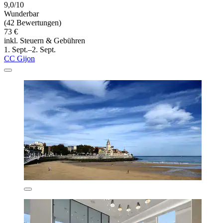
9,0/10
Wunderbar
(42 Bewertungen)
73 €
inkl. Steuern & Gebühren
1. Sept.–2. Sept.
CC Gijon