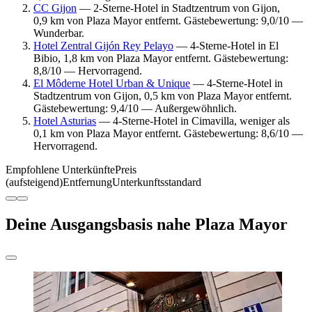
CC Gijon
— 2-Sterne-Hotel in Stadtzentrum von Gijon,
0,9 km von Plaza Mayor entfernt. Gästebewertung: 9,0/10 —
Wunderbar.
Hotel Zentral Gijón Rey Pelayo
— 4-Sterne-Hotel in El
Bibio, 1,8 km von Plaza Mayor entfernt. Gästebewertung:
8,8/10 — Hervorragend.
El Môderne Hotel Urban & Unique
— 4-Sterne-Hotel in
Stadtzentrum von Gijon, 0,5 km von Plaza Mayor entfernt.
Gästebewertung: 9,4/10 — Außergewöhnlich.
Hotel Asturias
— 4-Sterne-Hotel in Cimavilla, weniger als
0,1 km von Plaza Mayor entfernt. Gästebewertung: 8,6/10 —
Hervorragend.
Empfohlene Unterkünfte
Preis
(aufsteigend)
Entfernung
Unterkunftsstandard
Deine Ausgangsbasis nahe Plaza Mayor