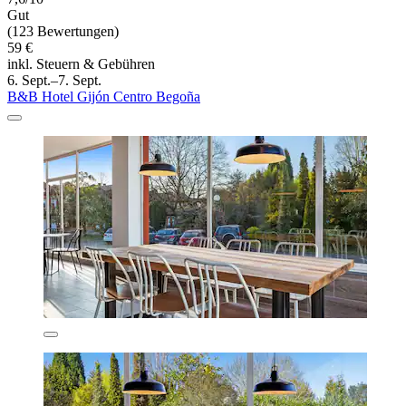
Gut
(123 Bewertungen)
59 €
inkl. Steuern & Gebühren
6. Sept.–7. Sept.
B&B Hotel Gijón Centro Begoña