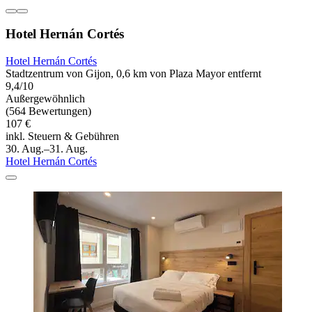
Hotel Hernán Cortés
Hotel Hernán Cortés
Stadtzentrum von Gijon, 0,6 km von Plaza Mayor entfernt
9,4/10
Außergewöhnlich
(564 Bewertungen)
107 €
inkl. Steuern & Gebühren
30. Aug.–31. Aug.
Hotel Hernán Cortés