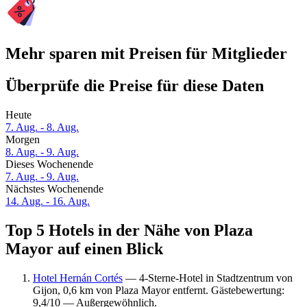
Mehr sparen mit Preisen für Mitglieder
Überprüfe die Preise für diese Daten
Heute
7. Aug. - 8. Aug.
Morgen
8. Aug. - 9. Aug.
Dieses Wochenende
7. Aug. - 9. Aug.
Nächstes Wochenende
14. Aug. - 16. Aug.
Top 5 Hotels in der Nähe von Plaza
Mayor auf einen Blick
Hotel Hernán Cortés
— 4-Sterne-Hotel in Stadtzentrum von
Gijon, 0,6 km von Plaza Mayor entfernt. Gästebewertung:
9,4/10 — Außergewöhnlich.