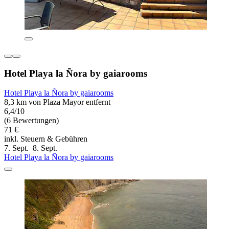
Hotel Playa la Ñora by gaiarooms
Hotel Playa la Ñora by gaiarooms
8,3 km von Plaza Mayor entfernt
6,4/10
(6 Bewertungen)
71 €
inkl. Steuern & Gebühren
7. Sept.–8. Sept.
Hotel Playa la Ñora by gaiarooms