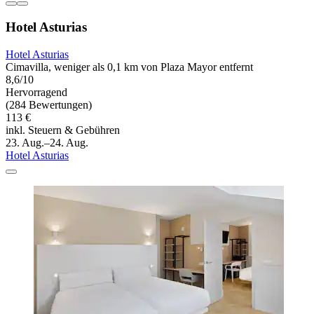
Hotel Asturias
Hotel Asturias
Cimavilla, weniger als 0,1 km von Plaza Mayor entfernt
8,6/10
Hervorragend
(284 Bewertungen)
113 €
inkl. Steuern & Gebühren
23. Aug.–24. Aug.
Hotel Asturias