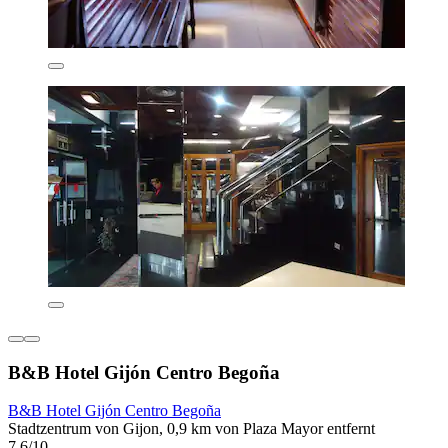
B&B Hotel Gijón Centro Begoña
B&B Hotel Gijón Centro Begoña
Stadtzentrum von Gijon, 0,9 km von Plaza Mayor entfernt
7,6/10