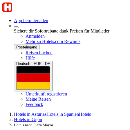
App herunterladen
Sichere dir Sofortrabatte dank Preisen für Mitglieder
Anmelden
Mehr zu Hotels.com Rewards
Posteingang
Reisen buchen
Hilfe
Deutsch · EUR · DE
Unterkunft registrieren
Meine Reisen
Feedback
Hotels in Asturias
Hotels in Spanien
Hotels
Hotels in Gijón
Hotels nahe Plaza Mayor