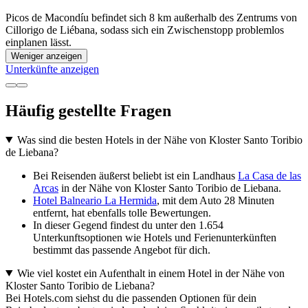
Picos de Macondíu befindet sich 8 km außerhalb des Zentrums von
Cillorigo de Liébana, sodass sich ein Zwischenstopp problemlos
einplanen lässt.
Weniger anzeigen
Unterkünfte anzeigen
Häufig gestellte Fragen
Was sind die besten Hotels in der Nähe von Kloster Santo Toribio
de Liebana?
Bei Reisenden äußerst beliebt ist ein Landhaus
La Casa de las
Arcas
in der Nähe von Kloster Santo Toribio de Liebana.
Hotel Balneario La Hermida
, mit dem Auto 28 Minuten
entfernt, hat ebenfalls tolle Bewertungen.
In dieser Gegend findest du unter den 1.654
Unterkunftsoptionen wie Hotels und Ferienunterkünften
bestimmt das passende Angebot für dich.
Wie viel kostet ein Aufenthalt in einem Hotel in der Nähe von
Kloster Santo Toribio de Liebana?
Bei Hotels.com siehst du die passenden Optionen für dein