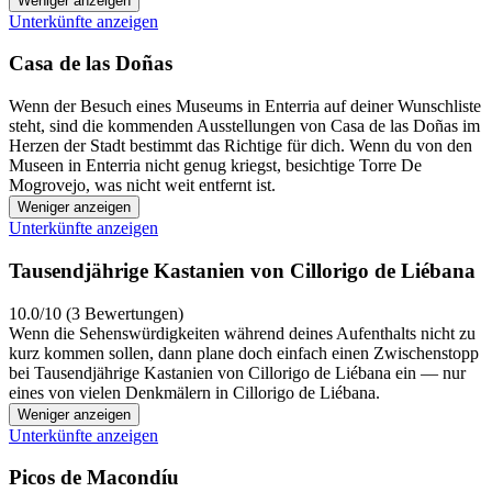
Weniger anzeigen
Unterkünfte anzeigen
Casa de las Doñas
Wenn der Besuch eines Museums in Enterria auf deiner Wunschliste
steht, sind die kommenden Ausstellungen von Casa de las Doñas im
Herzen der Stadt bestimmt das Richtige für dich. Wenn du von den
Museen in Enterria nicht genug kriegst, besichtige Torre De
Mogrovejo, was nicht weit entfernt ist.
Weniger anzeigen
Unterkünfte anzeigen
Tausendjährige Kastanien von Cillorigo de Liébana
10.0/10 (3 Bewertungen)
Wenn die Sehenswürdigkeiten während deines Aufenthalts nicht zu
kurz kommen sollen, dann plane doch einfach einen Zwischenstopp
bei Tausendjährige Kastanien von Cillorigo de Liébana ein — nur
eines von vielen Denkmälern in Cillorigo de Liébana.
Weniger anzeigen
Unterkünfte anzeigen
Picos de Macondíu