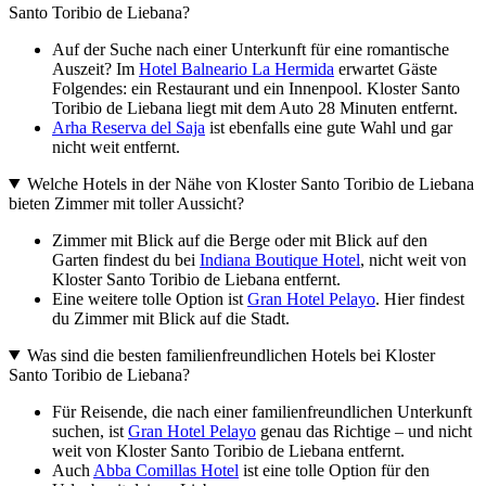
Santo Toribio de Liebana?
Auf der Suche nach einer Unterkunft für eine romantische
Auszeit? Im
Hotel Balneario La Hermida
erwartet Gäste
Folgendes: ein Restaurant und ein Innenpool. Kloster Santo
Toribio de Liebana liegt mit dem Auto 28 Minuten entfernt.
Arha Reserva del Saja
ist ebenfalls eine gute Wahl und gar
nicht weit entfernt.
Welche Hotels in der Nähe von Kloster Santo Toribio de Liebana
bieten Zimmer mit toller Aussicht?
Zimmer mit Blick auf die Berge oder mit Blick auf den
Garten findest du bei
Indiana Boutique Hotel
, nicht weit von
Kloster Santo Toribio de Liebana entfernt.
Eine weitere tolle Option ist
Gran Hotel Pelayo
. Hier findest
du Zimmer mit Blick auf die Stadt.
Was sind die besten familienfreundlichen Hotels bei Kloster
Santo Toribio de Liebana?
Für Reisende, die nach einer familienfreundlichen Unterkunft
suchen, ist
Gran Hotel Pelayo
genau das Richtige – und nicht
weit von Kloster Santo Toribio de Liebana entfernt.
Auch
Abba Comillas Hotel
ist eine tolle Option für den