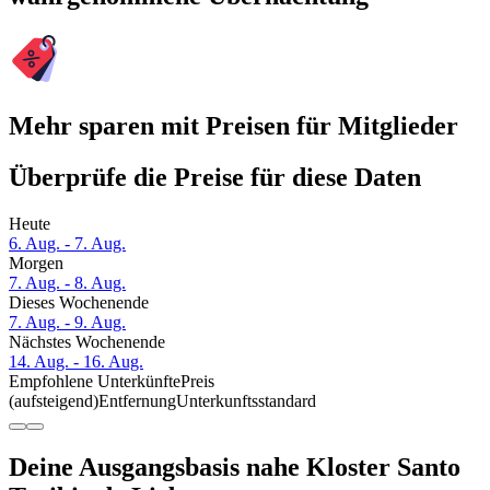
Mehr sparen mit Preisen für Mitglieder
Überprüfe die Preise für diese Daten
Heute
6. Aug. - 7. Aug.
Morgen
7. Aug. - 8. Aug.
Dieses Wochenende
7. Aug. - 9. Aug.
Nächstes Wochenende
14. Aug. - 16. Aug.
Empfohlene Unterkünfte
Preis
(aufsteigend)
Entfernung
Unterkunftsstandard
Deine Ausgangsbasis nahe Kloster Santo