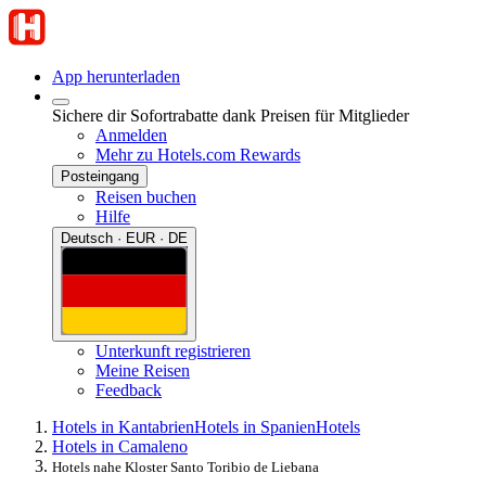
App herunterladen
Sichere dir Sofortrabatte dank Preisen für Mitglieder
Anmelden
Mehr zu Hotels.com Rewards
Posteingang
Reisen buchen
Hilfe
Deutsch · EUR · DE
Unterkunft registrieren
Meine Reisen
Feedback
Hotels in Kantabrien
Hotels in Spanien
Hotels
Hotels in Camaleno
Hotels nahe Kloster Santo Toribio de Liebana