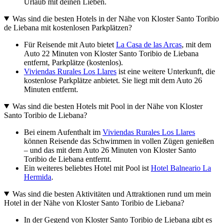
Urlaub mit deinen Lieben.
Was sind die besten Hotels in der Nähe von Kloster Santo Toribio
de Liebana mit kostenlosen Parkplätzen?
Für Reisende mit Auto bietet
La Casa de las Arcas
, mit dem
Auto 22 Minuten von Kloster Santo Toribio de Liebana
entfernt, Parkplätze (kostenlos).
Viviendas Rurales Los Llares
ist eine weitere Unterkunft, die
kostenlose Parkplätze anbietet. Sie liegt mit dem Auto 26
Minuten entfernt.
Was sind die besten Hotels mit Pool in der Nähe von Kloster
Santo Toribio de Liebana?
Bei einem Aufenthalt im
Viviendas Rurales Los Llares
können Reisende das Schwimmen in vollen Zügen genießen
– und das mit dem Auto 26 Minuten von Kloster Santo
Toribio de Liebana entfernt.
Ein weiteres beliebtes Hotel mit Pool ist
Hotel Balneario La
Hermida
.
Was sind die besten Aktivitäten und Attraktionen rund um mein
Hotel in der Nähe von Kloster Santo Toribio de Liebana?
In der Gegend von Kloster Santo Toribio de Liebana gibt es