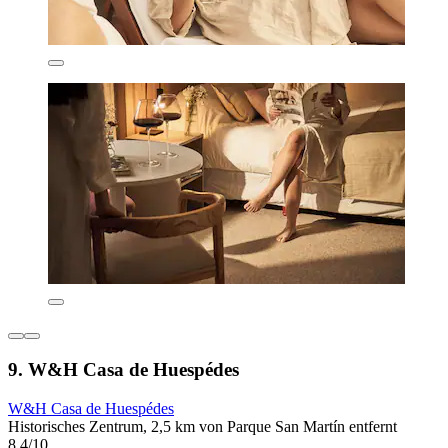
9. W&H Casa de Huespédes
W&H Casa de Huespédes
Historisches Zentrum, 2,5 km von Parque San Martín entfernt
8,4/10