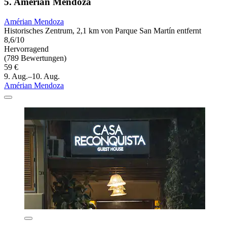
5. Amérian Mendoza
Amérian Mendoza
Historisches Zentrum, 2,1 km von Parque San Martín entfernt
8,6/10
Hervorragend
(789 Bewertungen)
59 €
9. Aug.–10. Aug.
Amérian Mendoza