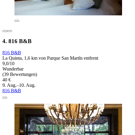
4. 816 B&B
816 B&B
La Quinta, 1,6 km von Parque San Martín entfernt
9,0/10
Wunderbar
(39 Bewertungen)
40 €
9. Aug.–10. Aug.
816 B&B