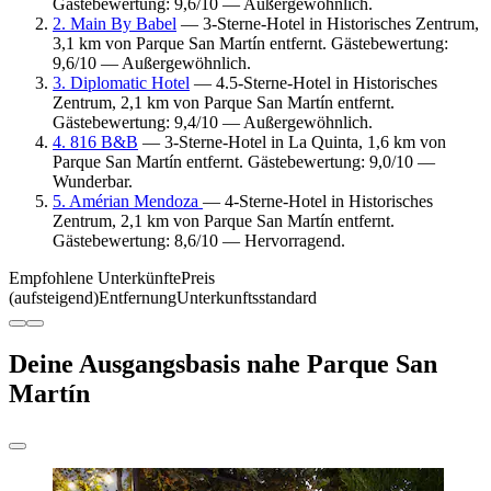
Gästebewertung: 9,6/10 — Außergewöhnlich.
2. Main By Babel
— 3-Sterne-Hotel in Historisches Zentrum,
3,1 km von Parque San Martín entfernt. Gästebewertung:
9,6/10 — Außergewöhnlich.
3. Diplomatic Hotel
— 4.5-Sterne-Hotel in Historisches
Zentrum, 2,1 km von Parque San Martín entfernt.
Gästebewertung: 9,4/10 — Außergewöhnlich.
4. 816 B&B
— 3-Sterne-Hotel in La Quinta, 1,6 km von
Parque San Martín entfernt. Gästebewertung: 9,0/10 —
Wunderbar.
5. Amérian Mendoza
— 4-Sterne-Hotel in Historisches
Zentrum, 2,1 km von Parque San Martín entfernt.
Gästebewertung: 8,6/10 — Hervorragend.
Empfohlene Unterkünfte
Preis
(aufsteigend)
Entfernung
Unterkunftsstandard
Deine Ausgangsbasis nahe Parque San
Martín