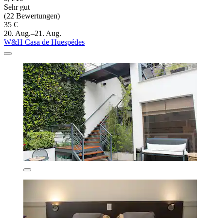
Sehr gut
(22 Bewertungen)
35 €
20. Aug.–21. Aug.
W&H Casa de Huespédes