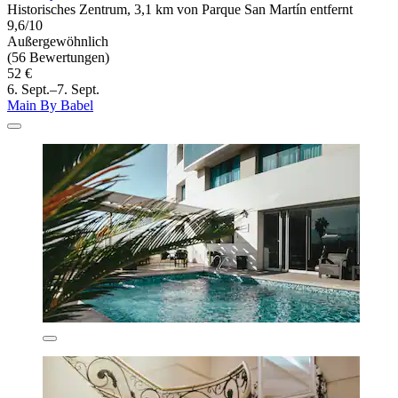
Historisches Zentrum, 3,1 km von Parque San Martín entfernt
9,6/10
Außergewöhnlich
(56 Bewertungen)
52 €
6. Sept.–7. Sept.
Main By Babel