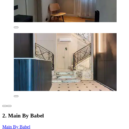
2. Main By Babel
Main By Babel