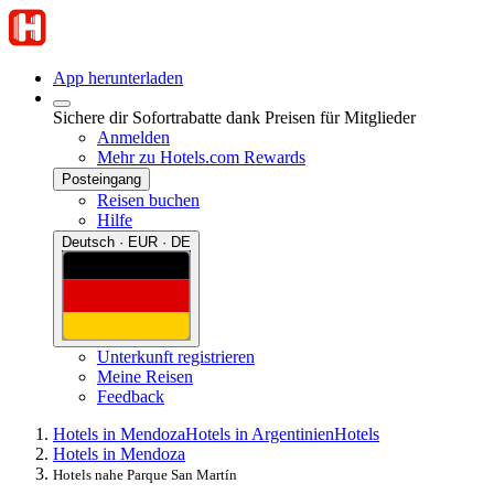
App herunterladen
Sichere dir Sofortrabatte dank Preisen für Mitglieder
Anmelden
Mehr zu Hotels.com Rewards
Posteingang
Reisen buchen
Hilfe
Deutsch · EUR · DE
Unterkunft registrieren
Meine Reisen
Feedback
Hotels in Mendoza
Hotels in Argentinien
Hotels
Hotels in Mendoza
Hotels nahe Parque San Martín